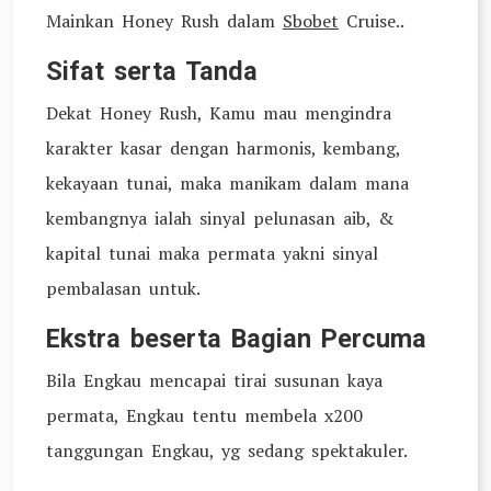
Mainkan Honey Rush dalam
Sbobet
Cruise..
Sifat serta Tanda
Dekat Honey Rush, Kamu mau mengindra
karakter kasar dengan harmonis, kembang,
kekayaan tunai, maka manikam dalam mana
kembangnya ialah sinyal pelunasan aib, &
kapital tunai maka permata yakni sinyal
pembalasan untuk.
Ekstra beserta Bagian Percuma
Bila Engkau mencapai tirai susunan kaya
permata, Engkau tentu membela x200
tanggungan Engkau, yg sedang spektakuler.