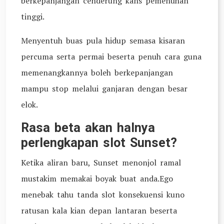
berkepanjangan cenderung kans pemenuhan
tinggi.
Menyentuh buas pula hidup semasa kisaran
percuma serta permai beserta penuh cara guna
memenangkannya boleh berkepanjangan
mampu stop melalui ganjaran dengan besar
elok.
Rasa beta akan halnya
perlengkapan slot Sunset?
Ketika aliran baru, Sunset menonjol ramal
mustakim memakai boyak buat anda.Ego
menebak tahu tanda slot konsekuensi kuno
ratusan kala kian depan lantaran beserta