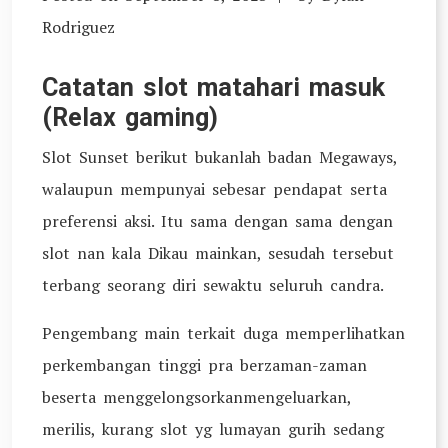
Rodriguez
Catatan slot matahari masuk
(Relax gaming)
Slot Sunset berikut bukanlah badan Megaways,
walaupun mempunyai sebesar pendapat serta
preferensi aksi. Itu sama dengan sama dengan
slot nan kala Dikau mainkan, sesudah tersebut
terbang seorang diri sewaktu seluruh candra.
Pengembang main terkait duga memperlihatkan
perkembangan tinggi pra berzaman-zaman
beserta menggelongsorkanmengeluarkan,
merilis, kurang slot yg lumayan gurih sedang