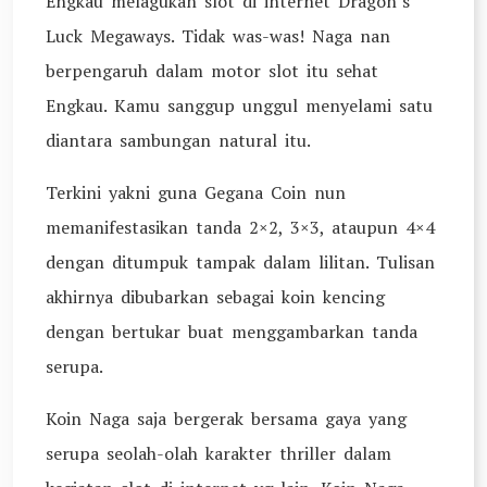
Engkau melagukan slot di internet Dragon’s
Luck Megaways. Tidak was-was! Naga nan
berpengaruh dalam motor slot itu sehat
Engkau. Kamu sanggup unggul menyelami satu
diantara sambungan natural itu.
Terkini yakni guna Gegana Coin nun
memanifestasikan tanda 2×2, 3×3, ataupun 4×4
dengan ditumpuk tampak dalam lilitan. Tulisan
akhirnya dibubarkan sebagai koin kencing
dengan bertukar buat menggambarkan tanda
serupa.
Koin Naga saja bergerak bersama gaya yang
serupa seolah-olah karakter thriller dalam