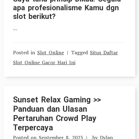
apa profesionalisme Kamu dgn
slot berikut?
…
Posted in
Slot Online
Tagged
Situs Daftar
Slot Online Gacor Hari Ini
Sunset Relax Gaming >>
Panduan dan Ulasan
Pertaruhan Crowd Play
Terpercaya
Posted on
September 8, 2023
by
Dylan