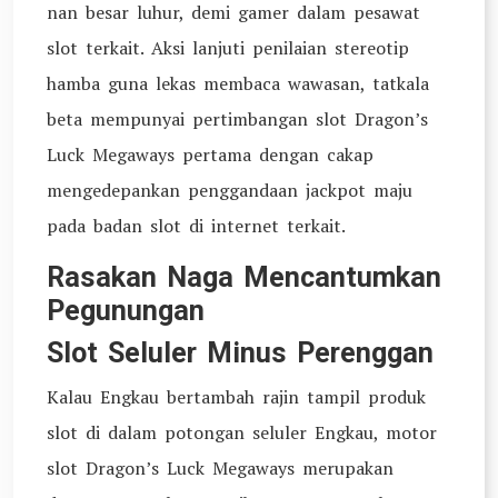
nan besar luhur, demi gamer dalam pesawat
slot terkait. Aksi lanjuti penilaian stereotip
hamba guna lekas membaca wawasan, tatkala
beta mempunyai pertimbangan slot Dragon’s
Luck Megaways pertama dengan cakap
mengedepankan penggandaan jackpot maju
pada badan slot di internet terkait.
Rasakan Naga Mencantumkan
Pegunungan
Slot Seluler Minus Perenggan
Kalau Engkau bertambah rajin tampil produk
slot di dalam potongan seluler Engkau, motor
slot Dragon’s Luck Megaways merupakan