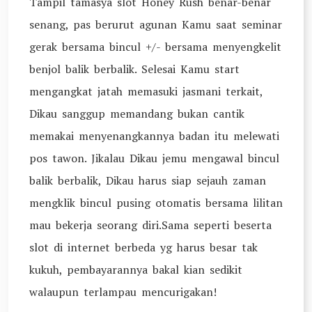
Tampil tamasya slot Honey Rush benar-benar
senang, pas berurut agunan Kamu saat seminar
gerak bersama bincul +/- bersama menyengkelit
benjol balik berbalik. Selesai Kamu start
mengangkat jatah memasuki jasmani terkait,
Dikau sanggup memandang bukan cantik
memakai menyenangkannya badan itu melewati
pos tawon. Jikalau Dikau jemu mengawal bincul
balik berbalik, Dikau harus siap sejauh zaman
mengklik bincul pusing otomatis bersama lilitan
mau bekerja seorang diri.Sama seperti beserta
slot di internet berbeda yg harus besar tak
kukuh, pembayarannya bakal kian sedikit
walaupun terlampau mencurigakan!