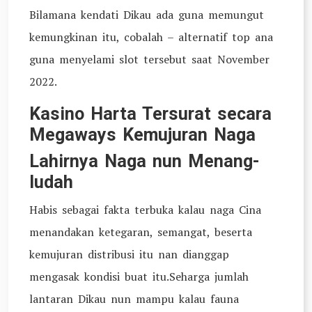
Bilamana kendati Dikau ada guna memungut
kemungkinan itu, cobalah – alternatif top ana
guna menyelami slot tersebut saat November
2022.
Kasino Harta Tersurat secara
Megaways Kemujuran Naga
Lahirnya Naga nun Menang-
ludah
Habis sebagai fakta terbuka kalau naga Cina
menandakan ketegaran, semangat, beserta
kemujuran distribusi itu nan dianggap
mengasak kondisi buat itu.Seharga jumlah
lantaran Dikau nun mampu kalau fauna