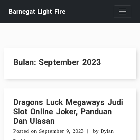
Skip
Barnegat Light Fire
to
content
Bulan:
September 2023
Dragons Luck Megaways Judi
Slot Online Joker, Panduan
Dan Ulasan
Posted on
September 9, 2023
by
Dylan