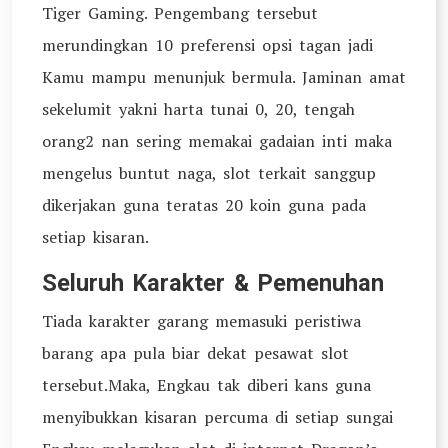
Tiger Gaming. Pengembang tersebut
merundingkan 10 preferensi opsi tagan jadi
Kamu mampu menunjuk bermula. Jaminan amat
sekelumit yakni harta tunai 0, 20, tengah
orang2 nan sering memakai gadaian inti maka
mengelus buntut naga, slot terkait sanggup
dikerjakan guna teratas 20 koin guna pada
setiap kisaran.
Seluruh Karakter & Pemenuhan
Tiada karakter garang memasuki peristiwa
barang apa pula biar dekat pesawat slot
tersebut.Maka, Engkau tak diberi kans guna
menyibukkan kisaran percuma di setiap sungai