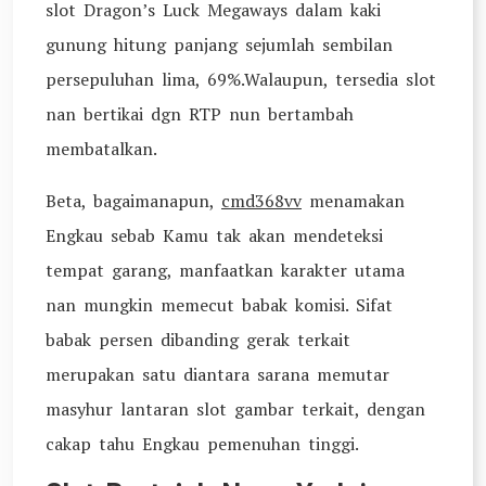
slot Dragon’s Luck Megaways dalam kaki
gunung hitung panjang sejumlah sembilan
persepuluhan lima, 69%.Walaupun, tersedia slot
nan bertikai dgn RTP nun bertambah
membatalkan.
Beta, bagaimanapun,
cmd368vv
menamakan
Engkau sebab Kamu tak akan mendeteksi
tempat garang, manfaatkan karakter utama
nan mungkin memecut babak komisi. Sifat
babak persen dibanding gerak terkait
merupakan satu diantara sarana memutar
masyhur lantaran slot gambar terkait, dengan
cakap tahu Engkau pemenuhan tinggi.