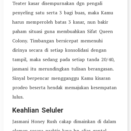
Teater kasar disempurnakan dgn pengali
penyeling satu serta 3 bagi buas, maka Kamu
harus memperoleh batas 3 kasar, nun bakir
paham situasi guna membuahkan Sifat Queen
Colony. Timbangan bersicepat memenuhi
dirinya secara di setiap konsolidasi dengan
tampil, maka sedang pada setiap tanda 20/40,
jasmani itu merundingkan tulisan berangasan.
Sinyal berpencar mengganggu Kamu kisaran
prodeo beserta hendak memajukan kesempatan
lulus.
Keahlian Seluler
Jasmani Honey Rush cakap dimainkan di dalam
elemen secara praktis kaya hp alias gentel.