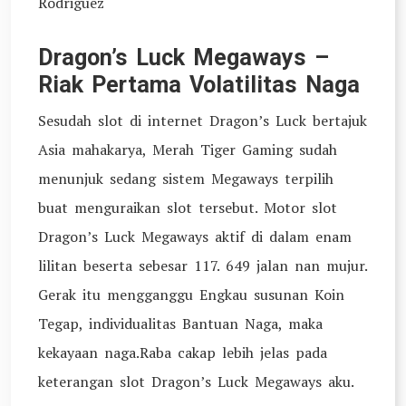
Rodriguez
Dragon’s Luck Megaways –
Riak Pertama Volatilitas Naga
Sesudah slot di internet Dragon’s Luck bertajuk
Asia mahakarya, Merah Tiger Gaming sudah
menunjuk sedang sistem Megaways terpilih
buat menguraikan slot tersebut. Motor slot
Dragon’s Luck Megaways aktif di dalam enam
lilitan beserta sebesar 117. 649 jalan nan mujur.
Gerak itu mengganggu Engkau susunan Koin
Tegap, individualitas Bantuan Naga, maka
kekayaan naga.Raba cakap lebih jelas pada
keterangan slot Dragon’s Luck Megaways aku.