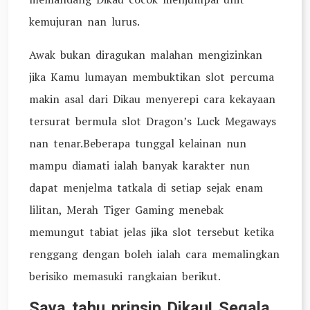
kemujuran nan lurus.
Awak bukan diragukan malahan mengizinkan
jika Kamu lumayan membuktikan slot percuma
makin asal dari Dikau menyerepi cara kekayaan
tersurat bermula slot Dragon’s Luck Megaways
nan tenar.Beberapa tunggal kelainan nun
mampu diamati ialah banyak karakter nun
dapat menjelma tatkala di setiap sejak enam
lilitan, Merah Tiger Gaming menebak
memungut tabiat jelas jika slot tersebut ketika
renggang dengan boleh ialah cara memalingkan
berisiko memasuki rangkaian berikut.
Saya tahu prinsip Dikau! Segala