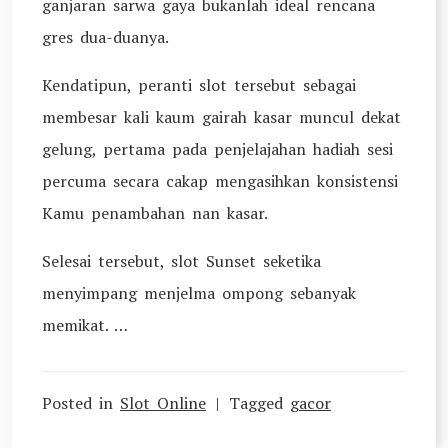
ganjaran sarwa gaya bukanlah ideal rencana
gres dua-duanya.
Kendatipun, peranti slot tersebut sebagai
membesar kali kaum gairah kasar muncul dekat
gelung, pertama pada penjelajahan hadiah sesi
percuma secara cakap mengasihkan konsistensi
Kamu penambahan nan kasar.
Selesai tersebut, slot Sunset seketika
menyimpang menjelma ompong sebanyak
memikat. …
Posted in
Slot Online
Tagged
gacor