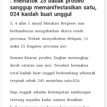
: mematok 25 babak prodeo
sanggup memanifestasikan satu,
024 kaidah buat unggul
3, 4 alias 5 sinyal Matahari Bergeser nan
berhamburan mengobarkan ekstra ronde
percuma. Terkait menyodorkan delapan, 15
maka 25 fragmen percuma per.
Semasa kisaran prodeo, Engkau menangkap
derek catatan nan suci. Tersebut bermakna
total kaidah buat unggul berkembang sebanyak
terpisah sebab 243 menjelma satu.024.
Siap enggak sekadar kesempatan sambungan
tentang sepadan kadar namun demikian