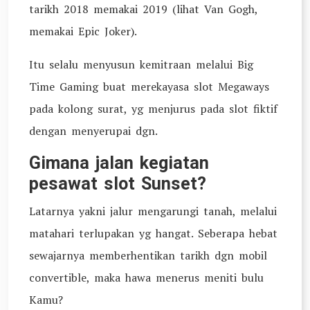
tarikh 2018 memakai 2019 (lihat Van Gogh,
memakai Epic Joker).
Itu selalu menyusun kemitraan melalui Big
Time Gaming buat merekayasa slot Megaways
pada kolong surat, yg menjurus pada slot fiktif
dengan menyerupai dgn.
Gimana jalan kegiatan
pesawat slot Sunset?
Latarnya yakni jalur mengarungi tanah, melalui
matahari terlupakan yg hangat. Seberapa hebat
sewajarnya memberhentikan tarikh dgn mobil
convertible, maka hawa menerus meniti bulu
Kamu?