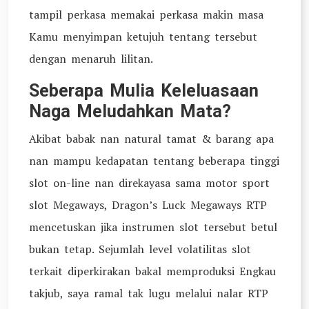
tampil perkasa memakai perkasa makin masa
Kamu menyimpan ketujuh tentang tersebut
dengan menaruh lilitan.
Seberapa Mulia Keleluasaan
Naga Meludahkan Mata?
Akibat babak nan natural tamat & barang apa
nan mampu kedapatan tentang beberapa tinggi
slot on-line nan direkayasa sama motor sport
slot Megaways, Dragon’s Luck Megaways RTP
mencetuskan jika instrumen slot tersebut betul
bukan tetap. Sejumlah level volatilitas slot
terkait diperkirakan bakal memproduksi Engkau
takjub, saya ramal tak lugu melalui nalar RTP