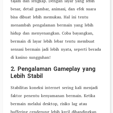
tajam dan lengkap. Dengan layar yang lebih
besar, detail gambar, animasi, dan efek suara
bisa dibuat lebih memukau. Hal ini tentu
menambah pengalaman bermain yang lebih
hidup dan menyenangkan. Coba bayangkan,
bermain di layar lebih lebar tentu membuat
sensasi bermain jadi lebih nyata, seperti berada
di kasino sungguhan!
2. Pengalaman Gameplay yang
Lebih Stabil
Stabilitas koneksi internet sering kali menjadi
faktor penentu kenyamanan bermain. Ketika
bermain melalui desktop, risiko lag atau
buffering cenderung lebih kecil dibandingkan