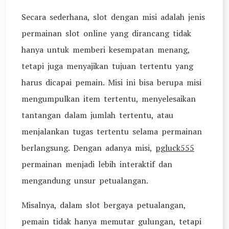
Secara sederhana, slot dengan misi adalah jenis
permainan slot online yang dirancang tidak
hanya untuk memberi kesempatan menang,
tetapi juga menyajikan tujuan tertentu yang
harus dicapai pemain. Misi ini bisa berupa misi
mengumpulkan item tertentu, menyelesaikan
tantangan dalam jumlah tertentu, atau
menjalankan tugas tertentu selama permainan
berlangsung. Dengan adanya misi,
pgluck555
permainan menjadi lebih interaktif dan
mengandung unsur petualangan.
Misalnya, dalam slot bergaya petualangan,
pemain tidak hanya memutar gulungan, tetapi