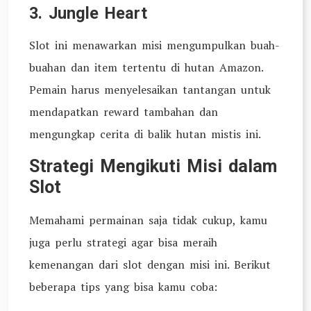
3. Jungle Heart
Slot ini menawarkan misi mengumpulkan buah-
buahan dan item tertentu di hutan Amazon.
Pemain harus menyelesaikan tantangan untuk
mendapatkan reward tambahan dan
mengungkap cerita di balik hutan mistis ini.
Strategi Mengikuti Misi dalam
Slot
Memahami permainan saja tidak cukup, kamu
juga perlu strategi agar bisa meraih
kemenangan dari slot dengan misi ini. Berikut
beberapa tips yang bisa kamu coba: