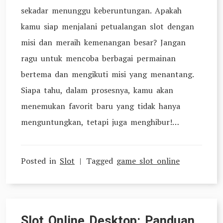
sekadar menunggu keberuntungan. Apakah
kamu siap menjalani petualangan slot dengan
misi dan meraih kemenangan besar? Jangan
ragu untuk mencoba berbagai permainan
bertema dan mengikuti misi yang menantang.
Siapa tahu, dalam prosesnya, kamu akan
menemukan favorit baru yang tidak hanya
menguntungkan, tetapi juga menghibur!…
Posted in
Slot
Tagged
game slot online
Slot Online Desktop: Panduan