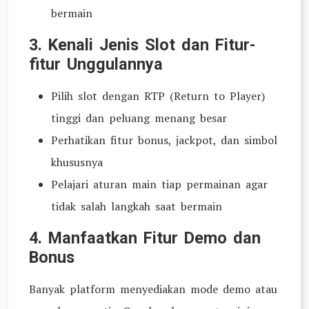
bermain
3. Kenali Jenis Slot dan Fitur-
fitur Unggulannya
Pilih slot dengan RTP (Return to Player)
tinggi dan peluang menang besar
Perhatikan fitur bonus, jackpot, dan simbol
khususnya
Pelajari aturan main tiap permainan agar
tidak salah langkah saat bermain
4. Manfaatkan Fitur Demo dan
Bonus
Banyak platform menyediakan mode demo atau