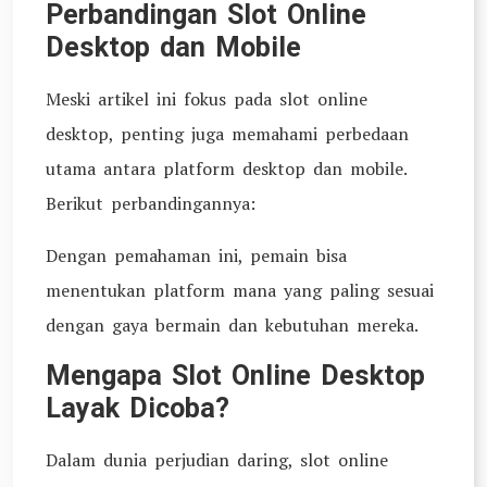
Perbandingan Slot Online
Desktop dan Mobile
Meski artikel ini fokus pada slot online
desktop, penting juga memahami perbedaan
utama antara platform desktop dan mobile.
Berikut perbandingannya:
Dengan pemahaman ini, pemain bisa
menentukan platform mana yang paling sesuai
dengan gaya bermain dan kebutuhan mereka.
Mengapa Slot Online Desktop
Layak Dicoba?
Dalam dunia perjudian daring, slot online