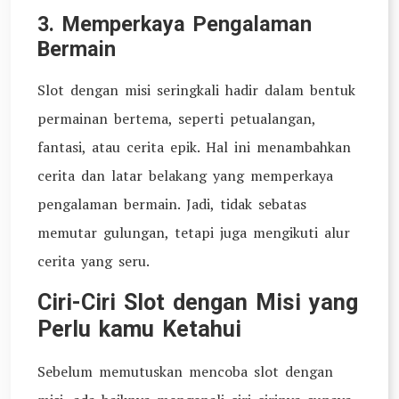
3. Memperkaya Pengalaman
Bermain
Slot dengan misi seringkali hadir dalam bentuk
permainan bertema, seperti petualangan,
fantasi, atau cerita epik. Hal ini menambahkan
cerita dan latar belakang yang memperkaya
pengalaman bermain. Jadi, tidak sebatas
memutar gulungan, tetapi juga mengikuti alur
cerita yang seru.
Ciri-Ciri Slot dengan Misi yang
Perlu kamu Ketahui
Sebelum memutuskan mencoba slot dengan