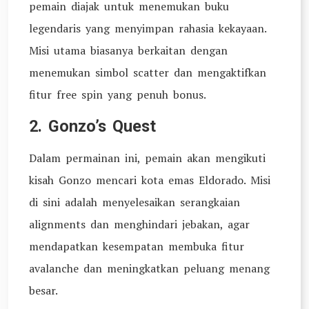
pemain diajak untuk menemukan buku
legendaris yang menyimpan rahasia kekayaan.
Misi utama biasanya berkaitan dengan
menemukan simbol scatter dan mengaktifkan
fitur free spin yang penuh bonus.
2. Gonzo’s Quest
Dalam permainan ini, pemain akan mengikuti
kisah Gonzo mencari kota emas Eldorado. Misi
di sini adalah menyelesaikan serangkaian
alignments dan menghindari jebakan, agar
mendapatkan kesempatan membuka fitur
avalanche dan meningkatkan peluang menang
besar.