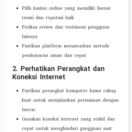
Pilih kasino online yang memiliki lisensi
resmi dan reputasi baik
Periksa review dan testimoni pengguna
lainnya
Pastikan platform menawarkan metode
pembayaran aman dan cepat
2. Perhatikan Perangkat dan
Koneksi Internet
Pastikan perangkat komputer kamu cukup
kuat untuk menjalankan permainan dengan
lancar
Gunakan koneksi internet yang stabil dan
cepat untuk menghindari gangguan saat