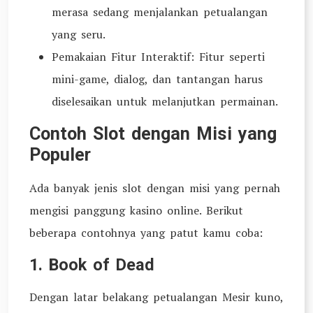
merasa sedang menjalankan petualangan
yang seru.
Pemakaian Fitur Interaktif: Fitur seperti
mini-game, dialog, dan tantangan harus
diselesaikan untuk melanjutkan permainan.
Contoh Slot dengan Misi yang
Populer
Ada banyak jenis slot dengan misi yang pernah
mengisi panggung kasino online. Berikut
beberapa contohnya yang patut kamu coba:
1. Book of Dead
Dengan latar belakang petualangan Mesir kuno,