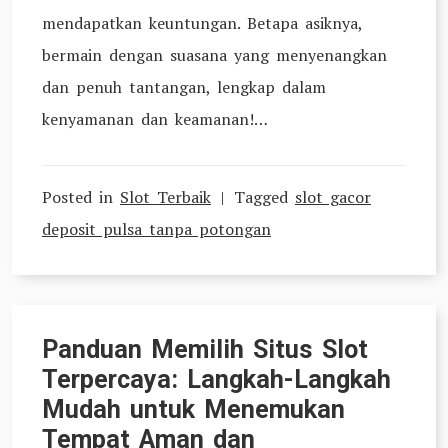
mendapatkan keuntungan. Betapa asiknya,
bermain dengan suasana yang menyenangkan
dan penuh tantangan, lengkap dalam
kenyamanan dan keamanan!…
Posted in
Slot Terbaik
Tagged
slot gacor
deposit pulsa tanpa potongan
Panduan Memilih Situs Slot
Terpercaya: Langkah-Langkah
Mudah untuk Menemukan
Tempat Aman dan