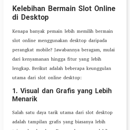
Kelebihan Bermain Slot Online
di Desktop
Kenapa banyak pemain lebih memilih bermain
slot online menggunakan desktop daripada
perangkat mobile? Jawabannya beragam, mulai
dari kenyamanan hingga fitur yang lebih
lengkap. Berikut adalah beberapa keunggulan
utama dari slot online desktop:
1. Visual dan Grafis yang Lebih
Menarik
Salah satu daya tarik utama dari slot desktop
adalah tampilan grafis yang biasanya lebih