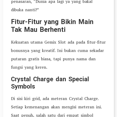
penasaran, “Dunia apa lagi ya yang bakal
dibuka nanti?”
Fitur-Fitur yang Bikin Main
Tak Mau Berhenti
Kekuatan utama Gemix Slot ada pada fitur-fitur
bonusnya yang kreatif. Ini bukan cuma sekadar
putaran gratis biasa, tapi punya nama dan
fungsi yang keren.
Crystal Charge dan Special
Symbols
Di sisi kiri grid, ada meteran Crystal Charge.
Setiap kemenangan akan mengisi meteran ini.
Saat penuh, salah satu dari empat simbol