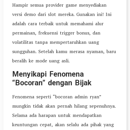
Hampir semua provider game menyediakan
versi demo dari slot mereka. Gunakan ini! Ini
adalah cara terbaik untuk memahami alur
permainan, frekuensi trigger bonus, dan
volatilitas tanpa mempertaruhkan uang
sungguhan. Setelah kamu merasa nyaman, baru
beralih ke mode uang asli.
Menyikapi Fenomena
“Bocoran” dengan Bijak
Fenomena seperti “bocoran admin ryan”
mungkin tidak akan pernah hilang sepenuhnya.
Selama ada harapan untuk mendapatkan
keuntungan cepat, akan selalu ada pihak yang