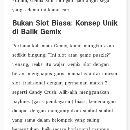
Yunani, Gemix Slot mungkin jadi angin segar
yang selama ini kamu cari.
Bukan Slot Biasa: Konsep Unik
di Balik Gemix
Pertama kali main Gemix, kamu mungkin akan
sedikit bingung. “Ini slot atau game puzzle?”
Tenang, reaksi itu wajar. Gemix Slot dengan
berani menghapus garis pembatas antara mesin
slot tradisional dengan permainan match-3
seperti Candy Crush. Alih-alih menggunakan
paylines (garis pembayaran) biasa, kemenangan
didapat dengan mengumpulkan simbol-simbol
yang sama dalam kelompok yang saling
bersentuhan, baik secara horizontal maupun