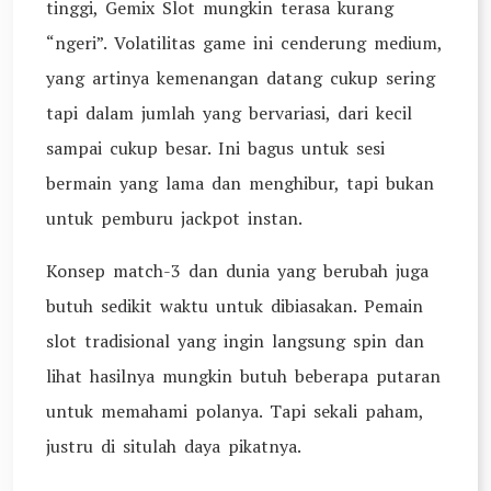
tinggi, Gemix Slot mungkin terasa kurang
“ngeri”. Volatilitas game ini cenderung medium,
yang artinya kemenangan datang cukup sering
tapi dalam jumlah yang bervariasi, dari kecil
sampai cukup besar. Ini bagus untuk sesi
bermain yang lama dan menghibur, tapi bukan
untuk pemburu jackpot instan.
Konsep match-3 dan dunia yang berubah juga
butuh sedikit waktu untuk dibiasakan. Pemain
slot tradisional yang ingin langsung spin dan
lihat hasilnya mungkin butuh beberapa putaran
untuk memahami polanya. Tapi sekali paham,
justru di situlah daya pikatnya.