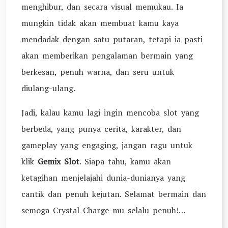
menghibur, dan secara visual memukau. Ia
mungkin tidak akan membuat kamu kaya
mendadak dengan satu putaran, tetapi ia pasti
akan memberikan pengalaman bermain yang
berkesan, penuh warna, dan seru untuk
diulang-ulang.
Jadi, kalau kamu lagi ingin mencoba slot yang
berbeda, yang punya cerita, karakter, dan
gameplay yang engaging, jangan ragu untuk
klik
Gemix Slot
. Siapa tahu, kamu akan
ketagihan menjelajahi dunia-dunianya yang
cantik dan penuh kejutan. Selamat bermain dan
semoga Crystal Charge-mu selalu penuh!…