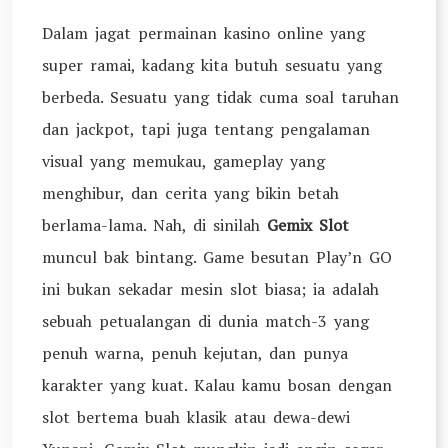
Dalam jagat permainan kasino online yang
super ramai, kadang kita butuh sesuatu yang
berbeda. Sesuatu yang tidak cuma soal taruhan
dan jackpot, tapi juga tentang pengalaman
visual yang memukau, gameplay yang
menghibur, dan cerita yang bikin betah
berlama-lama. Nah, di sinilah
Gemix Slot
muncul bak bintang. Game besutan Play’n GO
ini bukan sekadar mesin slot biasa; ia adalah
sebuah petualangan di dunia match-3 yang
penuh warna, penuh kejutan, dan punya
karakter yang kuat. Kalau kamu bosan dengan
slot bertema buah klasik atau dewa-dewi