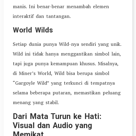
manis. Ini benar-benar menambah elemen
interaktif dan tantangan.
World Wilds
Setiap dunia punya Wild-nya sendiri yang unik.
Wild ini tidak hanya menggantikan simbol lain,
tapi juga punya kemampuan khusus. Misalnya,
di Miner’s World, Wild bisa berupa simbol
“Gargoyle Wild” yang terkunci di tempatnya
selama beberapa putaran, memastikan peluang
menang yang stabil.
Dari Mata Turun ke Hati:
Visual dan Audio yang
Memikat