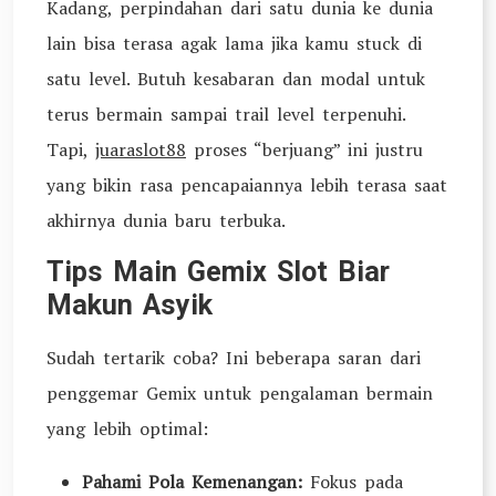
Kadang, perpindahan dari satu dunia ke dunia
lain bisa terasa agak lama jika kamu stuck di
satu level. Butuh kesabaran dan modal untuk
terus bermain sampai trail level terpenuhi.
Tapi,
juaraslot88
proses “berjuang” ini justru
yang bikin rasa pencapaiannya lebih terasa saat
akhirnya dunia baru terbuka.
Tips Main Gemix Slot Biar
Makun Asyik
Sudah tertarik coba? Ini beberapa saran dari
penggemar Gemix untuk pengalaman bermain
yang lebih optimal:
Pahami Pola Kemenangan:
Fokus pada