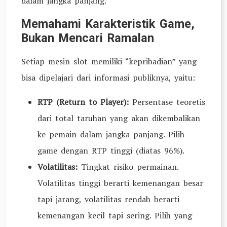
dalam jangka panjang.
Memahami Karakteristik Game,
Bukan Mencari Ramalan
Setiap mesin slot memiliki “kepribadian” yang
bisa dipelajari dari informasi publiknya, yaitu:
RTP (Return to Player):
Persentase teoretis
dari total taruhan yang akan dikembalikan
ke pemain dalam jangka panjang. Pilih
game dengan RTP tinggi (diatas 96%).
Volatilitas:
Tingkat risiko permainan.
Volatilitas tinggi berarti kemenangan besar
tapi jarang, volatilitas rendah berarti
kemenangan kecil tapi sering. Pilih yang