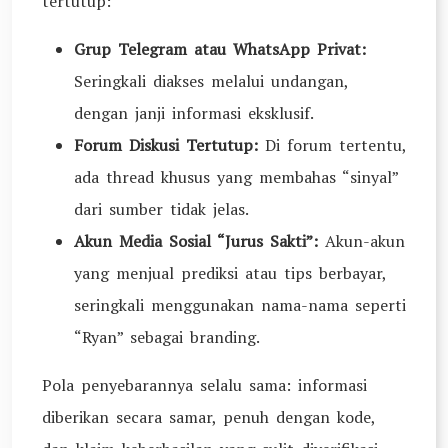
tertutup:
Grup Telegram atau WhatsApp Privat:
Seringkali diakses melalui undangan,
dengan janji informasi eksklusif.
Forum Diskusi Tertutup:
Di forum tertentu,
ada thread khusus yang membahas “sinyal”
dari sumber tidak jelas.
Akun Media Sosial “Jurus Sakti”:
Akun-akun
yang menjual prediksi atau tips berbayar,
seringkali menggunakan nama-nama seperti
“Ryan” sebagai branding.
Pola penyebarannya selalu sama: informasi
diberikan secara samar, penuh dengan kode,