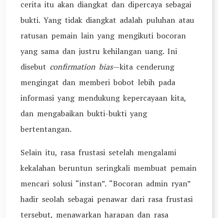
cerita itu akan diangkat dan dipercaya sebagai
bukti. Yang tidak diangkat adalah puluhan atau
ratusan pemain lain yang mengikuti bocoran
yang sama dan justru kehilangan uang. Ini
disebut
confirmation bias
—kita cenderung
mengingat dan memberi bobot lebih pada
informasi yang mendukung kepercayaan kita,
dan mengabaikan bukti-bukti yang
bertentangan.
Selain itu, rasa frustasi setelah mengalami
kekalahan beruntun seringkali membuat pemain
mencari solusi “instan”. “Bocoran admin ryan”
hadir seolah sebagai penawar dari rasa frustasi
tersebut, menawarkan harapan dan rasa