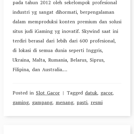
pada tahun 2012 oleh sekelompok profesional
industri yg sangat dihormati, berpengalaman
dalam memproduksi konten premium dan solusi
situs judi iGaming yg inovatif. Skywind saat ini
terdiri berasal dari lebih dari 600 profesional,
di lokasi di semua dunia seperti Inggris,
Ukraina, Malta, Rumania, Belarus, Siprus,
Filipina, dan Australia.…
Posted in
Slot Gacor
Tagged
datuk
,
gacor
,
gaming
,
gampang
,
menang
,
pasti
,
resmi