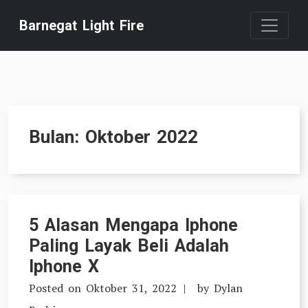
Skip
Barnegat Light Fire
to
content
Bulan:
Oktober 2022
5 Alasan Mengapa Iphone
Paling Layak Beli Adalah
Iphone X
Posted on
Oktober 31, 2022
by
Dylan