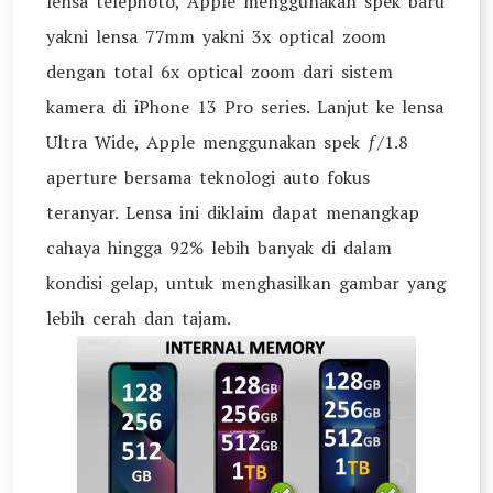
lensa telephoto, Apple menggunakan spek baru
yakni lensa 77mm yakni 3x optical zoom
dengan total 6x optical zoom dari sistem
kamera di iPhone 13 Pro series. Lanjut ke lensa
Ultra Wide, Apple menggunakan spek ƒ/1.8
aperture bersama teknologi auto fokus
teranyar. Lensa ini diklaim dapat menangkap
cahaya hingga 92% lebih banyak di dalam
kondisi gelap, untuk menghasilkan gambar yang
lebih cerah dan tajam.