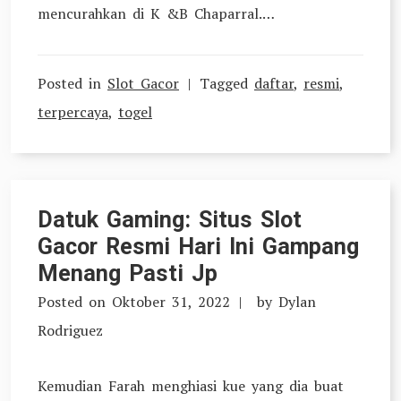
mencurahkan di K &B Chaparral.…
Posted in
Slot Gacor
Tagged
daftar
,
resmi
,
terpercaya
,
togel
Datuk Gaming: Situs Slot
Gacor Resmi Hari Ini Gampang
Menang Pasti Jp
Posted on
Oktober 31, 2022
by
Dylan
Rodriguez
Kemudian Farah menghiasi kue yang dia buat