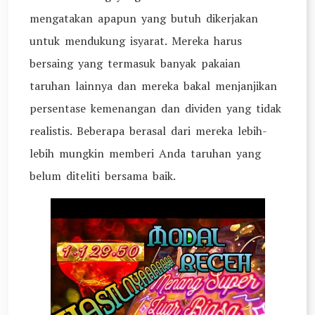
mengatakan apapun yang butuh dikerjakan
untuk mendukung isyarat. Mereka harus
bersaing yang termasuk banyak pakaian
taruhan lainnya dan mereka bakal menjanjikan
persentase kemenangan dan dividen yang tidak
realistis. Beberapa berasal dari mereka lebih-
lebih mungkin memberi Anda taruhan yang
belum diteliti bersama baik.