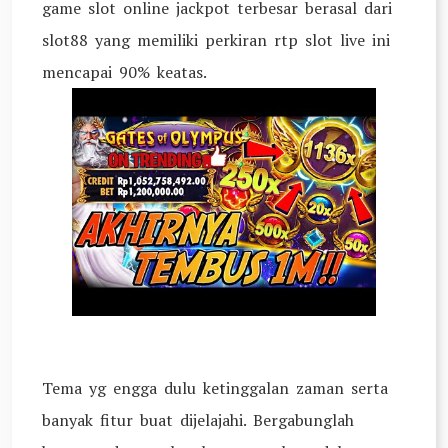
game slot online jackpot terbesar berasal dari
slot88 yang memiliki perkiran rtp slot live ini
mencapai 90% keatas.
Tema yg engga dulu ketinggalan zaman serta
banyak fitur buat dijelajahi. Bergabunglah