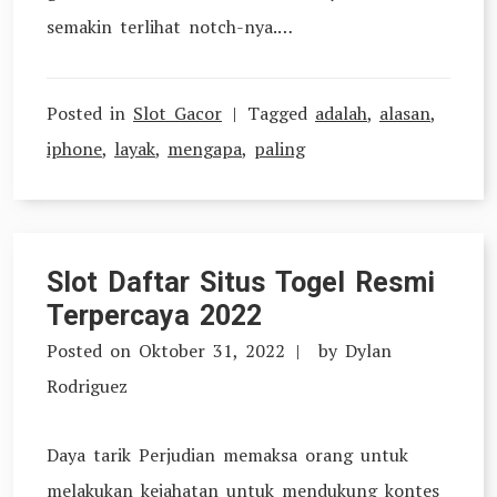
semakin terlihat notch-nya.…
Posted in
Slot Gacor
Tagged
adalah
,
alasan
,
iphone
,
layak
,
mengapa
,
paling
Slot Daftar Situs Togel Resmi
Terpercaya 2022
Posted on
Oktober 31, 2022
by
Dylan
Rodriguez
Daya tarik Perjudian memaksa orang untuk
melakukan kejahatan untuk mendukung kontes