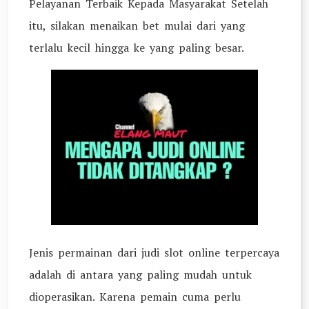
Pelayanan Terbaik Kepada Masyarakat Setelah
itu, silakan menaikan bet mulai dari yang
terlalu kecil hingga ke yang paling besar.
Jenis permainan dari judi slot online terpercaya
adalah di antara yang paling mudah untuk
dioperasikan. Karena pemain cuma perlu