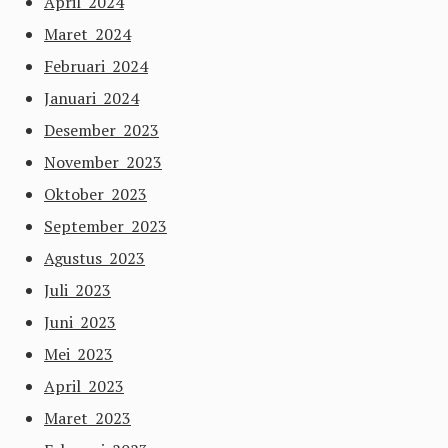
April 2024
Maret 2024
Februari 2024
Januari 2024
Desember 2023
November 2023
Oktober 2023
September 2023
Agustus 2023
Juli 2023
Juni 2023
Mei 2023
April 2023
Maret 2023