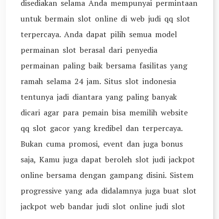
disediakan selama Anda mempunyai permintaan
untuk bermain slot online di web judi qq slot
terpercaya. Anda dapat pilih semua model
permainan slot berasal dari penyedia
permainan paling baik bersama fasilitas yang
ramah selama 24 jam. Situs slot indonesia
tentunya jadi diantara yang paling banyak
dicari agar para pemain bisa memilih website
qq slot gacor yang kredibel dan terpercaya.
Bukan cuma promosi, event dan juga bonus
saja, Kamu juga dapat beroleh slot judi jackpot
online bersama dengan gampang disini. Sistem
progressive yang ada didalamnya juga buat slot
jackpot web bandar judi slot online judi slot