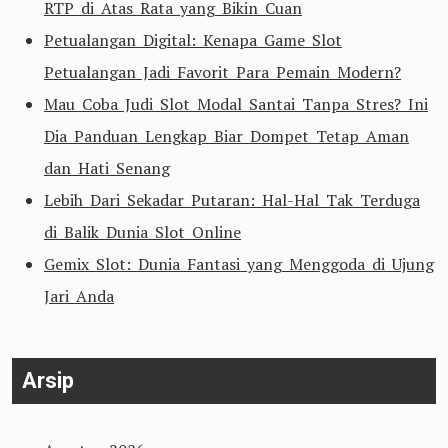
RTP di Atas Rata yang Bikin Cuan
Petualangan Digital: Kenapa Game Slot
Petualangan Jadi Favorit Para Pemain Modern?
Mau Coba Judi Slot Modal Santai Tanpa Stres? Ini
Dia Panduan Lengkap Biar Dompet Tetap Aman
dan Hati Senang
Lebih Dari Sekadar Putaran: Hal-Hal Tak Terduga
di Balik Dunia Slot Online
Gemix Slot: Dunia Fantasi yang Menggoda di Ujung
Jari Anda
Arsip