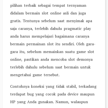
pilihan terbaik sebagai tempat ternyaman
didalam bermain slot online asli dan juga
gratis. Tentunya sebelum saat menyimak apa
saja caranya, terlebih dahulu pragmatic play
anda harus mempelajari bagaimana caranya
bermain permainan slot itu sendiri. Oleh gara-
gara itu, sebelum memainkan suatu game slot
online, pastikan anda mencoba slot demonya
terlebih dahulu sebelum saat bermain untuk
mengetahui game tersebut.
Contohnya koneksi yang tidak stabil, terkadang
terdapat bug yang cocok pada device maupun
HP yang Anda gunakan. Namun, walaupun