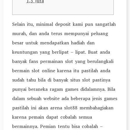
1,3 Juta
Selain itu, minimal deposit kami pun sangatlah
murah, dan anda terus mempunyai peluang
besar untuk mendapatkan hadiah dan
keuntungan yang berlipat – lipat. Buat anda
banyak fans permainan slot yang berulangkali
bermain slot online karena itu pastilah anda
sudah tahu bila di banyak situs slot pastinya
punyai beraneka ragam games didalamnya. Bila
dalam sebuah website ada beberapa jenis games
pastilah ini akan arena slot88 membahagiakan
karena pemain dapat cobalah semua
bermainnya. Pemian tentu bisa cobalah –