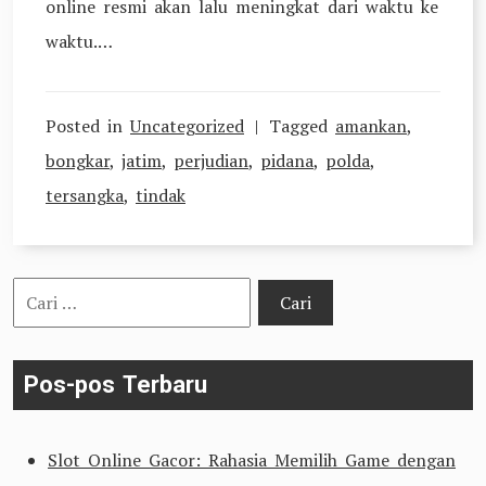
online resmi akan lalu meningkat dari waktu ke
waktu.…
Posted in
Uncategorized
Tagged
amankan
,
bongkar
,
jatim
,
perjudian
,
pidana
,
polda
,
tersangka
,
tindak
Cari
untuk:
Pos-pos Terbaru
Slot Online Gacor: Rahasia Memilih Game dengan