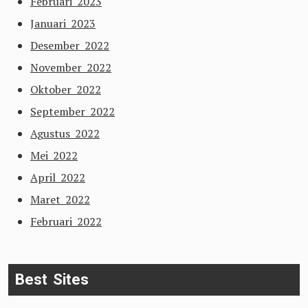
Februari 2023
Januari 2023
Desember 2022
November 2022
Oktober 2022
September 2022
Agustus 2022
Mei 2022
April 2022
Maret 2022
Februari 2022
Best Sites