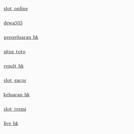
slot online
dewa303
pengeluaran hk
situs toto
result hk
slot gacor
keluaran hk
slot resmi
live hk