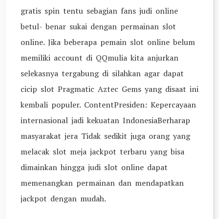
gratis spin tentu sebagian fans judi online
betul- benar sukai dengan permainan slot
online. Jika beberapa pemain slot online belum
memiliki account di QQmulia kita anjurkan
selekasnya tergabung di silahkan agar dapat
cicip slot Pragmatic Aztec Gems yang disaat ini
kembali populer. ContentPresiden: Kepercayaan
internasional jadi kekuatan IndonesiaBerharap
masyarakat jera Tidak sedikit juga orang yang
melacak slot meja jackpot terbaru yang bisa
dimainkan hingga judi slot online dapat
memenangkan permainan dan mendapatkan
jackpot dengan mudah.