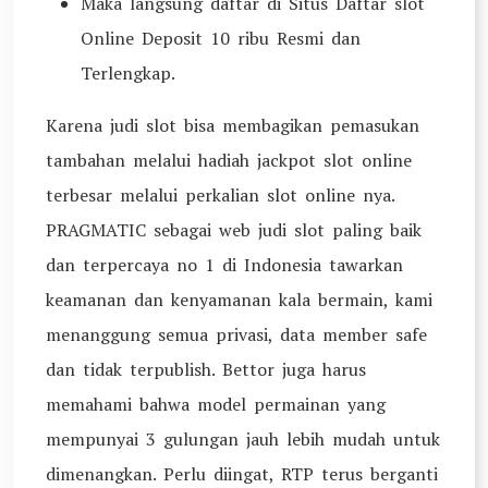
Maka langsung daftar di Situs Daftar slot
Online Deposit 10 ribu Resmi dan
Terlengkap.
Karena judi slot bisa membagikan pemasukan
tambahan melalui hadiah jackpot slot online
terbesar melalui perkalian slot online nya.
PRAGMATIC sebagai web judi slot paling baik
dan terpercaya no 1 di Indonesia tawarkan
keamanan dan kenyamanan kala bermain, kami
menanggung semua privasi, data member safe
dan tidak terpublish. Bettor juga harus
memahami bahwa model permainan yang
mempunyai 3 gulungan jauh lebih mudah untuk
dimenangkan. Perlu diingat, RTP terus berganti