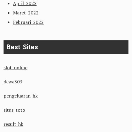
April 2022
Maret 2022
Februari 2022
Best Sites
slot online
dewa303
pengeluaran hk
situs toto
result hk