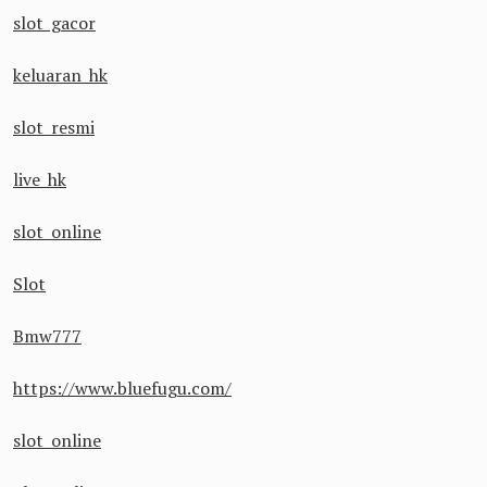
slot gacor
keluaran hk
slot resmi
live hk
slot online
Slot
Bmw777
https://www.bluefugu.com/
slot online