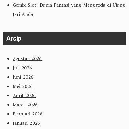
Gemix Slot: Dunia Fantasi yang Menggoda di Ujung
Jari Anda
Arsip
Agustus 2026
Juli 2026
Juni 2026
Mei 2026
April 2026
Maret 2026
Februari 2026
Januari 2026