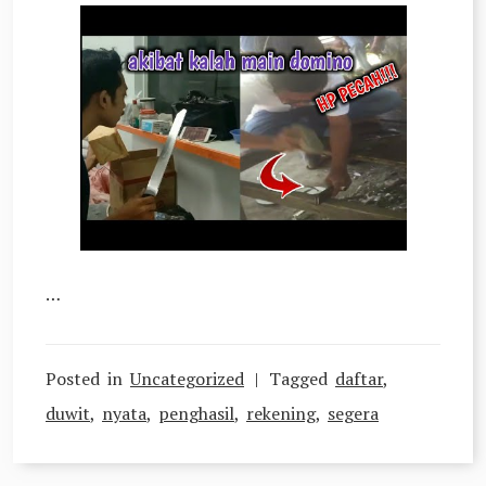
…
Posted in
Uncategorized
Tagged
daftar
,
duwit
,
nyata
,
penghasil
,
rekening
,
segera