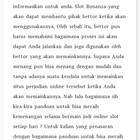
informasikan untuk anda. Slot Bonanza yang
akan dapat membantu pihak bettor ketika akan
menggunakannya. Oleh sebab itu, bettor pun
harus memahami bagaimana proses ini akan
dapat Anda jalankan dan juga digunakan oleh
bettor yang akan memainkannya. Supaya Anda
menang pun bisa menang dengan mudah dan
tanpa adanya suatu kendala untuk memainkan
situs perjudian online tersebut ketika Anda
akan memainkannya. Nah lalu bagaimana sih
kira-kira panduan untuk bisa meraih
kemenangan selama bermain judi online slot
setiap hari ? Untuk kalian yang penasaran
dengan bagaimana panduan untuk bisa meraih