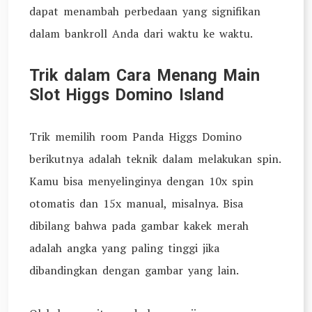
dapat menambah perbedaan yang signifikan
dalam bankroll Anda dari waktu ke waktu.
Trik dalam Cara Menang Main
Slot Higgs Domino Island
Trik memilih room Panda Higgs Domino
berikutnya adalah teknik dalam melakukan spin.
Kamu bisa menyelinginya dengan 10x spin
otomatis dan 15x manual, misalnya. Bisa
dibilang bahwa pada gambar kakek merah
adalah angka yang paling tinggi jika
dibandingkan dengan gambar yang lain.