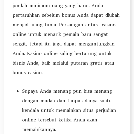
jumlah minimum uang yang harus Anda
pertaruhkan sebelum bonus Anda dapat diubah
menjadi uang tunai. Persaingan antara casino
online untuk menarik pemain baru sangat
sengit, tetapi itu juga dapat menguntungkan
Anda. Kasino online saling bertarung untuk
bisnis Anda, baik melalui putaran gratis atau
bonus casino.
Supaya Anda menang pun bisa menang
dengan mudah dan tanpa adanya suatu
kendala untuk memainkan situs perjudian
online tersebut ketika Anda akan
memainkannya.