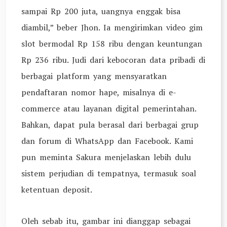
sampai Rp 200 juta, uangnya enggak bisa
diambil,” beber Jhon. Ia mengirimkan video gim
slot bermodal Rp 158 ribu dengan keuntungan
Rp 236 ribu. Judi dari kebocoran data pribadi di
berbagai platform yang mensyaratkan
pendaftaran nomor hape, misalnya di e-
commerce atau layanan digital pemerintahan.
Bahkan, dapat pula berasal dari berbagai grup
dan forum di WhatsApp dan Facebook. Kami
pun meminta Sakura menjelaskan lebih dulu
sistem perjudian di tempatnya, termasuk soal
ketentuan deposit.
Oleh sebab itu, gambar ini dianggap sebagai