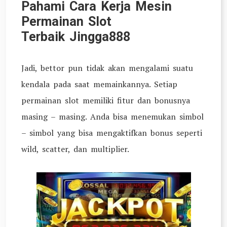
Pahami Cara Kerja Mesin
Permainan Slot
Terbaik Jingga888
Jadi, bettor pun tidak akan mengalami suatu
kendala pada saat memainkannya. Setiap
permainan slot memiliki fitur dan bonusnya
masing – masing. Anda bisa menemukan simbol
– simbol yang bisa mengaktifkan bonus seperti
wild, scatter, dan multiplier.