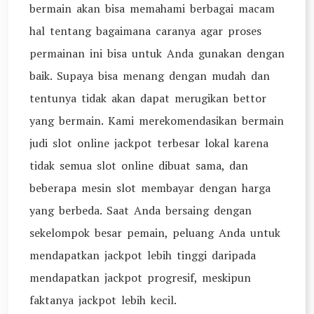
bermain akan bisa memahami berbagai macam
hal tentang bagaimana caranya agar proses
permainan ini bisa untuk Anda gunakan dengan
baik. Supaya bisa menang dengan mudah dan
tentunya tidak akan dapat merugikan bettor
yang bermain. Kami merekomendasikan bermain
judi slot online jackpot terbesar lokal karena
tidak semua slot online dibuat sama, dan
beberapa mesin slot membayar dengan harga
yang berbeda. Saat Anda bersaing dengan
sekelompok besar pemain, peluang Anda untuk
mendapatkan jackpot lebih tinggi daripada
mendapatkan jackpot progresif, meskipun
faktanya jackpot lebih kecil.