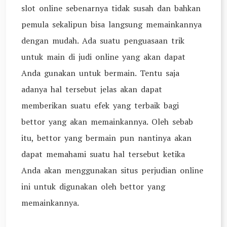
slot online sebenarnya tidak susah dan bahkan
pemula sekalipun bisa langsung memainkannya
dengan mudah. Ada suatu penguasaan trik
untuk main di judi online yang akan dapat
Anda gunakan untuk bermain. Tentu saja
adanya hal tersebut jelas akan dapat
memberikan suatu efek yang terbaik bagi
bettor yang akan memainkannya. Oleh sebab
itu, bettor yang bermain pun nantinya akan
dapat memahami suatu hal tersebut ketika
Anda akan menggunakan situs perjudian online
ini untuk digunakan oleh bettor yang
memainkannya.