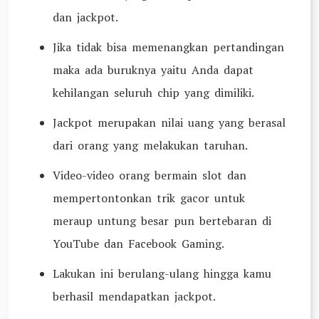
dan jackpot.
Jika tidak bisa memenangkan pertandingan
maka ada buruknya yaitu Anda dapat
kehilangan seluruh chip yang dimiliki.
Jackpot merupakan nilai uang yang berasal
dari orang yang melakukan taruhan.
Video-video orang bermain slot dan
mempertontonkan trik gacor untuk
meraup untung besar pun bertebaran di
YouTube dan Facebook Gaming.
Lakukan ini berulang-ulang hingga kamu
berhasil mendapatkan jackpot.