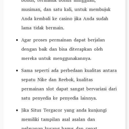
bonus, termasuk bonus mingguan,
musiman, dan satu kali, untuk membujuk
Anda kembali ke casino jika Anda sudah
lama tidak bermain.
Agar proses permainan dapat berjalan
dengan baik dan bisa diterapkan oleh
mereka untuk menggunakannya.
Sama seperti ada perbedaan kualitas antara
sepatu Nike dan Reebok, kualitas
permainan slot dapat sangat bervariasi dari
satu penyedia ke penyedia lainnya.
Jika Situs Tergacor yang anda kunjungi
memiliki tampilan asal asalan dan
pelayanan kurang bagus dan cepat,