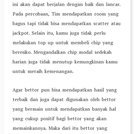
ini akan dapat berjalan dengan baik dan lancar.
Pada percobaan, Tim mendapatkan room yang
bagus tapi tidak bisa mendapatkan scatter atau
jackpot. Selain itu, kamu juga tidak perlu
melakukan top up untuk membeli chip yang
beresiko. Mengandalkan chip modal sedekah
harian juga tidak menutup kemungkinan kamu
untuk meraih kemenangan.
Agar bettor pun bisa mendapatkan hasil yang
terbaik dan juga dapat digunakan oleh bettor
yang bermain untuk mendapatkan banyak hal
yang cukup positif bagi bettor yang akan
memainkannya. Maka dari itu bettor yang