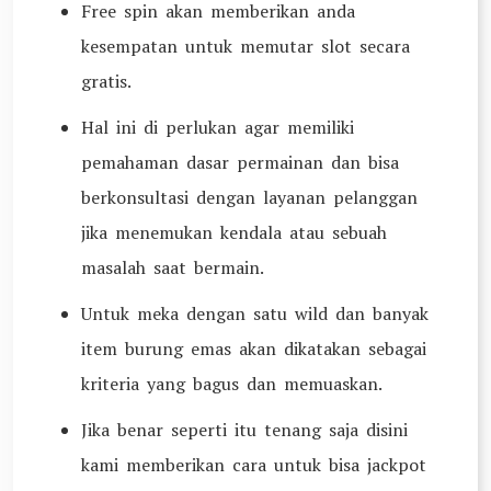
Free spin akan memberikan anda
kesempatan untuk memutar slot secara
gratis.
Hal ini di perlukan agar memiliki
pemahaman dasar permainan dan bisa
berkonsultasi dengan layanan pelanggan
jika menemukan kendala atau sebuah
masalah saat bermain.
Untuk meka dengan satu wild dan banyak
item burung emas akan dikatakan sebagai
kriteria yang bagus dan memuaskan.
Jika benar seperti itu tenang saja disini
kami memberikan cara untuk bisa jackpot