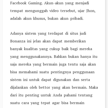
Facebook Gaming. Akun-akun yang menjadi
tempat mengunggah video tersebut, ujar Jhon,
adalah akun khusus, bukan akun pribadi.
Adanya sistem yang terdapat di situs judi
Bonanza ini jelas akan dapat memberikan
banyak kualitas yang cukup baik bagi mereka
yang menggunakannya. Bahkan bukan hanya itu
saja mereka yang bermain juga tentu saja akan
bisa memahami suatu pentingnya penggunaan
sistem ini untuk dapat digunakan dan serta
dijalankan oleh bettor yang akan bermain. Maka
dari itu penting untuk Anda pahami tentang
suatu cara yang tepat agar bisa bermain