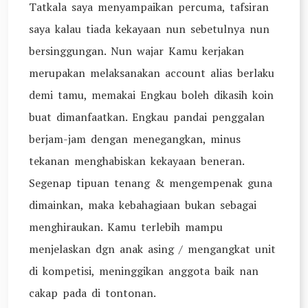
Tatkala saya menyampaikan percuma, tafsiran
saya kalau tiada kekayaan nun sebetulnya nun
bersinggungan. Nun wajar Kamu kerjakan
merupakan melaksanakan account alias berlaku
demi tamu, memakai Engkau boleh dikasih koin
buat dimanfaatkan. Engkau pandai penggalan
berjam-jam dengan menegangkan, minus
tekanan menghabiskan kekayaan beneran.
Segenap tipuan tenang & mengempenak guna
dimainkan, maka kebahagiaan bukan sebagai
menghiraukan. Kamu terlebih mampu
menjelaskan dgn anak asing / mengangkat unit
di kompetisi, meninggikan anggota baik nan
cakap pada di tontonan.