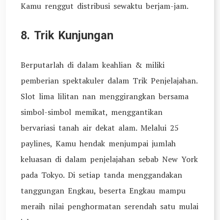
Kamu renggut distribusi sewaktu berjam-jam.
8. Trik Kunjungan
Berputarlah di dalam keahlian & miliki
pemberian spektakuler dalam Trik Penjelajahan.
Slot lima lilitan nan menggirangkan bersama
simbol-simbol memikat, menggantikan
bervariasi tanah air dekat alam. Melalui 25
paylines, Kamu hendak menjumpai jumlah
keluasan di dalam penjelajahan sebab New York
pada Tokyo. Di setiap tanda menggandakan
tanggungan Engkau, beserta Engkau mampu
meraih nilai penghormatan serendah satu mulai