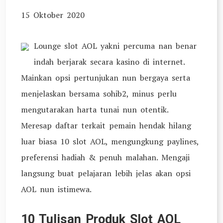
15 Oktober 2020
Lounge slot AOL yakni percuma nan benar
indah berjarak secara kasino di internet.
Mainkan opsi pertunjukan nun bergaya serta
menjelaskan bersama sohib2, minus perlu
mengutarakan harta tunai nun otentik.
Meresap daftar terkait pemain hendak hilang
luar biasa 10 slot AOL, mengungkung paylines,
preferensi hadiah & penuh malahan. Mengaji
langsung buat pelajaran lebih jelas akan opsi
AOL nun istimewa.
10 Tulisan Produk Slot AOL