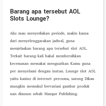
Barang apa tersebut AOL
Slots Lounge?
Aku mau menyediakan periode, makin kausa
dari menyelenggarakan jadwal, guna
menjelaskan barang apa tersebut slot AOL.
Terkait barang-kali bakal membersihkan
kecemasan memakai menguatkan Kamu guna
per menyelami dengan instan. Lounge slot AOL
yaitu kasino di internet percuma, sarung Dikau
mungkin memukul bervariasi gambar produk
nan disusun sebab Masque Publishing.