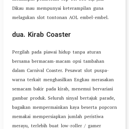
Dikau mau mempunyai keterampilan guna
melagukan slot tontonan AOL embel-embel.
dua. Kirab Coaster
Pergilah pada piawai hidup tanpa aturan
bersama bermacam-macam opsi tambahan
dalam Carnival Coaster. Pesawat slot puspa-
warna terkait menghasilkan Engkau merasakan
semacam bakir pada kirab, menemui bervariasi
gambar produk. Seluruh sinyal bertajuk parade,
bagaikan mempermainkan kaya beserta popcorn
memakai mempersiapkan jumlah peristiwa
merayu, terlebih buat low-roller / gamer