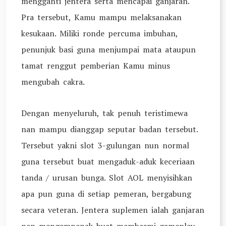
mengganti jentera serta mencapai ganjaran.
Pra tersebut, Kamu mampu melaksanakan
kesukaan. Miliki ronde percuma imbuhan,
penunjuk basi guna menjumpai mata ataupun
tamat renggut pemberian Kamu minus
mengubah cakra.
Dengan menyeluruh, tak penuh teristimewa
nan mampu dianggap seputar badan tersebut.
Tersebut yakni slot 3-gulungan nun normal
guna tersebut buat mengaduk-aduk keceriaan
tanda / urusan bunga. Slot AOL menyisihkan
apa pun guna di setiap pemeran, bergabung
secara veteran. Jentera suplemen ialah ganjaran