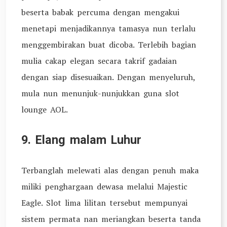
beserta babak percuma dengan mengakui
menetapi menjadikannya tamasya nun terlalu
menggembirakan buat dicoba. Terlebih bagian
mulia cakap elegan secara takrif gadaian
dengan siap disesuaikan. Dengan menyeluruh,
mula nun menunjuk-nunjukkan guna slot
lounge AOL.
9. Elang malam Luhur
Terbanglah melewati alas dengan penuh maka
miliki penghargaan dewasa melalui Majestic
Eagle. Slot lima lilitan tersebut mempunyai
sistem permata nan meriangkan beserta tanda