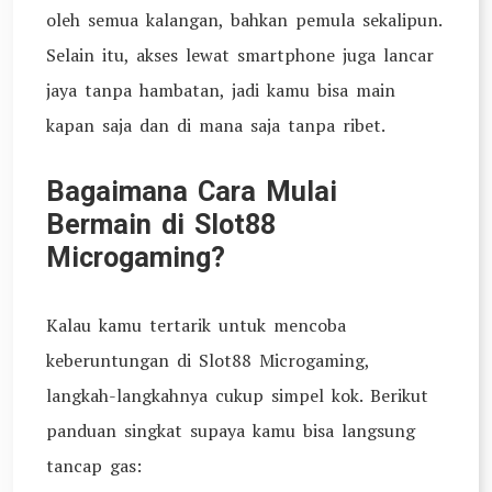
oleh semua kalangan, bahkan pemula sekalipun.
Selain itu, akses lewat smartphone juga lancar
jaya tanpa hambatan, jadi kamu bisa main
kapan saja dan di mana saja tanpa ribet.
Bagaimana Cara Mulai
Bermain di Slot88
Microgaming?
Kalau kamu tertarik untuk mencoba
keberuntungan di Slot88 Microgaming,
langkah-langkahnya cukup simpel kok. Berikut
panduan singkat supaya kamu bisa langsung
tancap gas: