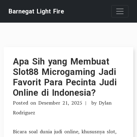
Skip
Barnegat Light Fire
to
content
Apa Sih yang Membuat
Slot88 Microgaming Jadi
Favorit Para Pecinta Judi
Online di Indonesia?
Posted on
Desember 21, 2025
by
Dylan
Rodriguez
Bicara soal dunia judi online, khususnya slot,