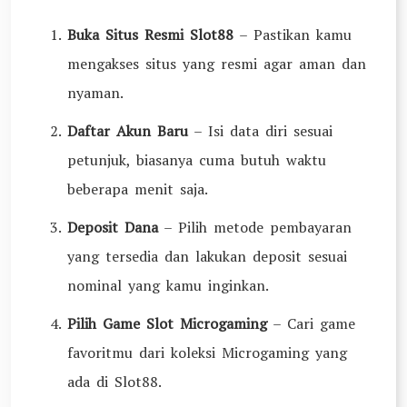
Buka Situs Resmi Slot88
– Pastikan kamu
mengakses situs yang resmi agar aman dan
nyaman.
Daftar Akun Baru
– Isi data diri sesuai
petunjuk, biasanya cuma butuh waktu
beberapa menit saja.
Deposit Dana
– Pilih metode pembayaran
yang tersedia dan lakukan deposit sesuai
nominal yang kamu inginkan.
Pilih Game Slot Microgaming
– Cari game
favoritmu dari koleksi Microgaming yang
ada di Slot88.