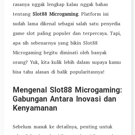
rasanya nggak lengkap kalau nggak bahas
tentang
Slot88 Microgaming
. Platform ini
sudah lama dikenal sebagai salah satu penyedia
game slot paling populer dan terpercaya. Tapi,
apa sih sebenarnya yang bikin Slot88
Microgaming begitu diminati oleh banyak
orang? Yuk, kita kulik lebih dalam supaya kamu
bisa tahu alasan di balik popularitasnya!
Mengenal Slot88 Microgaming:
Gabungan Antara Inovasi dan
Kenyamanan
Sebelum masuk ke detailnya, penting untuk