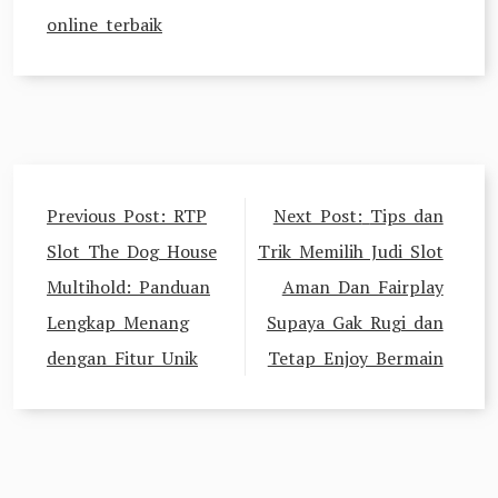
online terbaik
Navigasi
Previous Post:
RTP
Next Post:
Tips dan
pos
Slot The Dog House
Trik Memilih Judi Slot
Multihold: Panduan
Aman Dan Fairplay
Lengkap Menang
Supaya Gak Rugi dan
dengan Fitur Unik
Tetap Enjoy Bermain