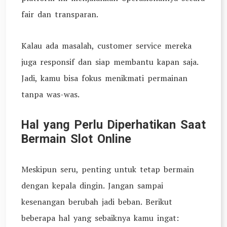
fair dan transparan.
Kalau ada masalah, customer service mereka
juga responsif dan siap membantu kapan saja.
Jadi, kamu bisa fokus menikmati permainan
tanpa was-was.
Hal yang Perlu Diperhatikan Saat
Bermain Slot Online
Meskipun seru, penting untuk tetap bermain
dengan kepala dingin. Jangan sampai
kesenangan berubah jadi beban. Berikut
beberapa hal yang sebaiknya kamu ingat: