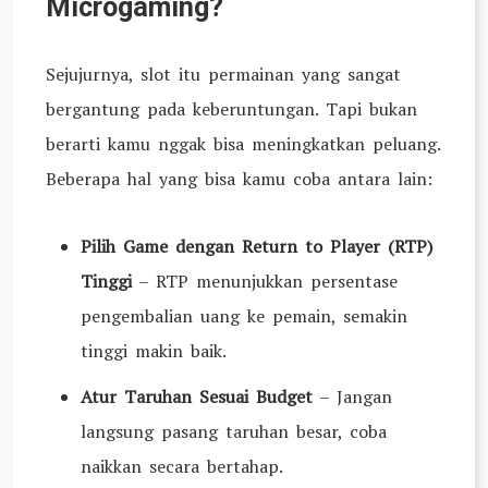
Microgaming?
Sejujurnya, slot itu permainan yang sangat
bergantung pada keberuntungan. Tapi bukan
berarti kamu nggak bisa meningkatkan peluang.
Beberapa hal yang bisa kamu coba antara lain:
Pilih Game dengan Return to Player (RTP)
Tinggi
– RTP menunjukkan persentase
pengembalian uang ke pemain, semakin
tinggi makin baik.
Atur Taruhan Sesuai Budget
– Jangan
langsung pasang taruhan besar, coba
naikkan secara bertahap.