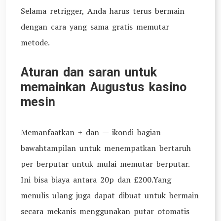
Selama retrigger, Anda harus terus bermain
dengan cara yang sama gratis memutar
metode.
Aturan dan saran untuk
memainkan Augustus kasino
mesin
Memanfaatkan + dan — ikondi bagian
bawahtampilan untuk menempatkan bertaruh
per berputar untuk mulai memutar berputar.
Ini bisa biaya antara 20p dan £200.Yang
menulis ulang juga dapat dibuat untuk bermain
secara mekanis menggunakan putar otomatis