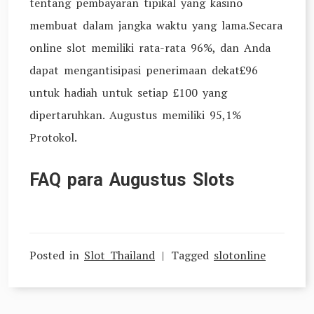
tentang pembayaran tipikal yang kasino
membuat dalam jangka waktu yang lama.Secara
online slot memiliki rata-rata 96%, dan Anda
dapat mengantisipasi penerimaan dekat£96
untuk hadiah untuk setiap £100 yang
dipertaruhkan. Augustus memiliki 95,1%
Protokol.
FAQ para Augustus Slots
Posted in
Slot Thailand
Tagged
slotonline