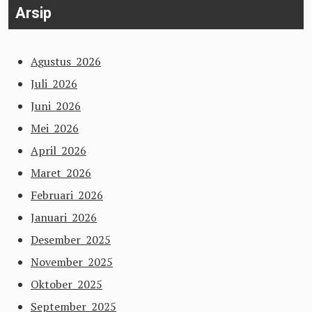
Arsip
Agustus 2026
Juli 2026
Juni 2026
Mei 2026
April 2026
Maret 2026
Februari 2026
Januari 2026
Desember 2025
November 2025
Oktober 2025
September 2025