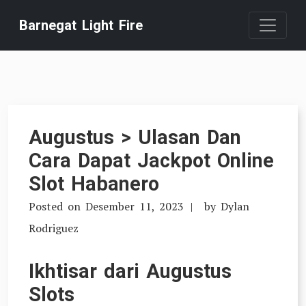
Skip
Barnegat Light Fire
to
content
Augustus > Ulasan Dan
Cara Dapat Jackpot Online
Slot Habanero
Posted on
Desember 11, 2023
by
Dylan
Rodriguez
Ikhtisar dari Augustus
Slots