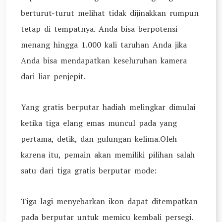
berturut-turut melihat tidak dijinakkan rumpun
tetap di tempatnya. Anda bisa berpotensi
menang hingga 1.000 kali taruhan Anda jika
Anda bisa mendapatkan keseluruhan kamera
dari liar penjepit.
Yang gratis berputar hadiah melingkar dimulai
ketika tiga elang emas muncul pada yang
pertama, detik, dan gulungan kelima.Oleh
karena itu, pemain akan memiliki pilihan salah
satu dari tiga gratis berputar mode:
Tiga lagi menyebarkan ikon dapat ditempatkan
pada berputar untuk memicu kembali persegi.