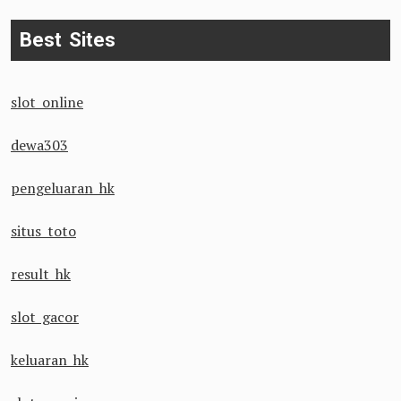
Best Sites
slot online
dewa303
pengeluaran hk
situs toto
result hk
slot gacor
keluaran hk