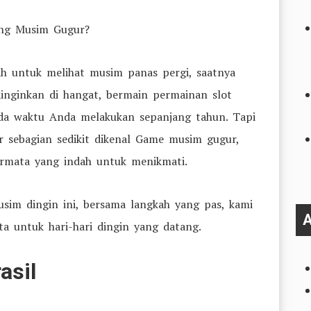
ang Musim Gugur?
lah untuk melihat musim panas pergi, saatnya
nginkan di hangat, bermain permainan slot
da waktu Anda melakukan sepanjang tahun. Tapi
ar sebagian sedikit dikenal Game musim gugur,
ermata yang indah untuk menikmati.
sim dingin ini, bersama langkah yang pas, kami
A
ita untuk hari-hari dingin yang datang.
asil