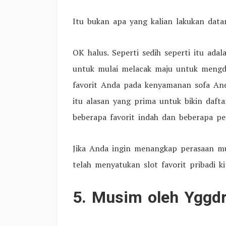
Itu bukan apa yang kalian lakukan dat
OK halus. Seperti sedih seperti itu ada
untuk mulai melacak maju untuk mengdi
favorit Anda pada kenyamanan sofa An
itu alasan yang prima untuk bikin daft
beberapa favorit indah dan beberapa p
Jika Anda ingin menangkap perasaan mu
telah menyatukan slot favorit pribadi k
5. Musim oleh Yggdr