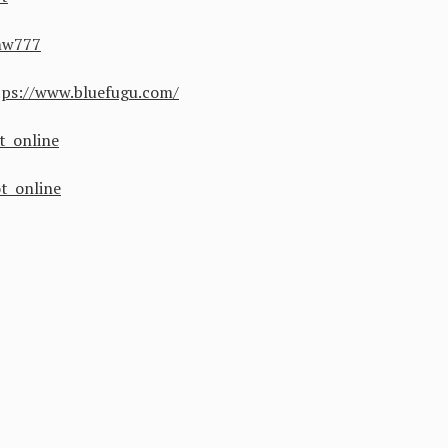
w777
tps://www.bluefugu.com/
ot online
ot online