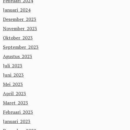
Februari 2024
Januari 2024
Desember 2023
November 2023
Oktober 2023
September 2023
Agustus 2023
Juli 2023
Juni 2023
Mei 2023
April 2023
Maret 2023
Februari 2023
Januari 2023