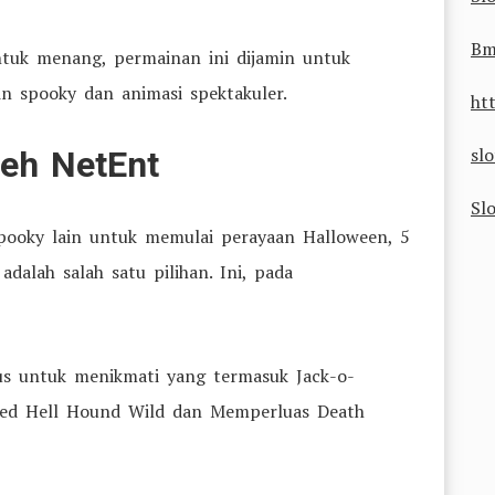
Bm
tuk menang, permainan ini dijamin untuk
n spooky dan animasi spektakuler.
ht
sl
leh NetEnt
Sl
pooky lain untuk memulai perayaan Halloween, 5
adalah salah satu pilihan. Ini, pada
nus untuk menikmati yang termasuk Jack-o-
acked Hell Hound Wild dan Memperluas Death