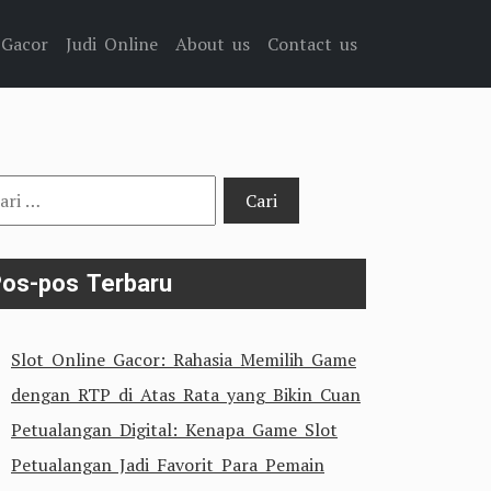
 Gacor
Judi Online
About us
Contact us
i
tuk:
os-pos Terbaru
Slot Online Gacor: Rahasia Memilih Game
dengan RTP di Atas Rata yang Bikin Cuan
Petualangan Digital: Kenapa Game Slot
Petualangan Jadi Favorit Para Pemain