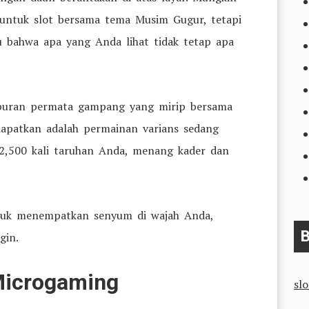
s untuk slot bersama tema Musim Gugur, tetapi
u bahwa apa yang Anda lihat tidak tetap apa
uburan permata gampang yang mirip bersama
apatkan adalah permainan varians sedang
2,500 kali taruhan Anda, menang kader dan
ntuk menempatkan senyum di wajah Anda,
B
gin.
Microgaming
sl