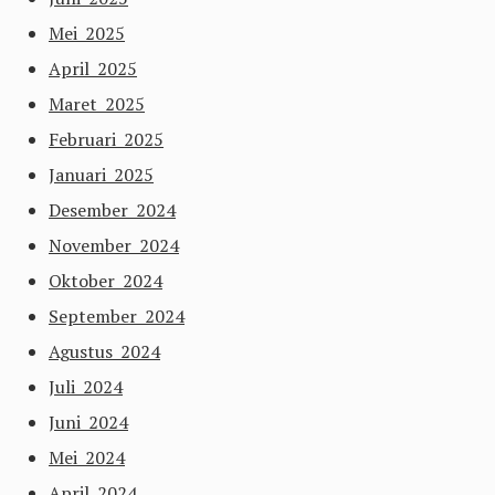
Mei 2025
April 2025
Maret 2025
Februari 2025
Januari 2025
Desember 2024
November 2024
Oktober 2024
September 2024
Agustus 2024
Juli 2024
Juni 2024
Mei 2024
April 2024