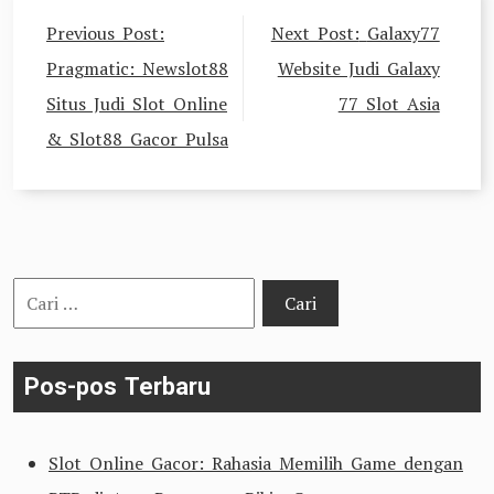
Navigasi
Previous Post:
Next Post:
Galaxy77
pos
Pragmatic: Newslot88
Website Judi Galaxy
Situs Judi Slot Online
77 Slot Asia
& Slot88 Gacor Pulsa
Cari
untuk:
Pos-pos Terbaru
Slot Online Gacor: Rahasia Memilih Game dengan