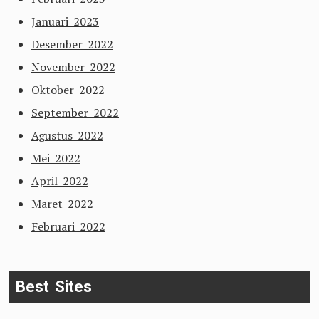
Januari 2023
Desember 2022
November 2022
Oktober 2022
September 2022
Agustus 2022
Mei 2022
April 2022
Maret 2022
Februari 2022
Best Sites