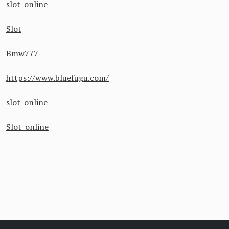
slot online
Slot
Bmw777
https://www.bluefugu.com/
slot online
Slot online