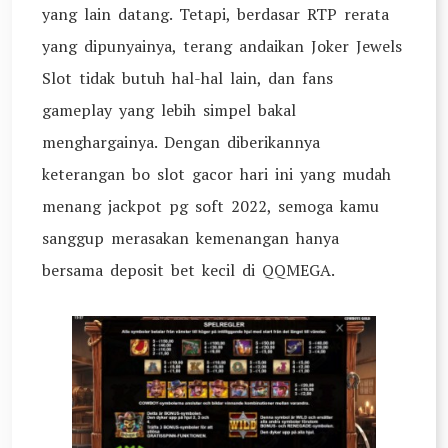
yang lain datang. Tetapi, berdasar RTP rerata
yang dipunyainya, terang andaikan Joker Jewels
Slot tidak butuh hal-hal lain, dan fans
gameplay yang lebih simpel bakal
menghargainya. Dengan diberikannya
keterangan bo slot gacor hari ini yang mudah
menang jackpot pg soft 2022, semoga kamu
sanggup merasakan kemenangan hanya
bersama deposit bet kecil di QQMEGA.