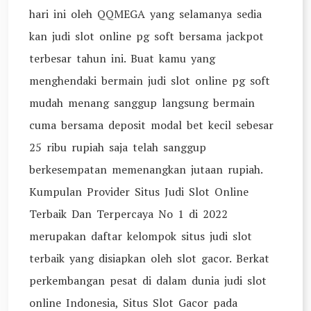
hari ini oleh QQMEGA yang selamanya sedia
kan judi slot online pg soft bersama jackpot
terbesar tahun ini. Buat kamu yang
menghendaki bermain judi slot online pg soft
mudah menang sanggup langsung bermain
cuma bersama deposit modal bet kecil sebesar
25 ribu rupiah saja telah sanggup
berkesempatan memenangkan jutaan rupiah.
Kumpulan Provider Situs Judi Slot Online
Terbaik Dan Terpercaya No 1 di 2022
merupakan daftar kelompok situs judi slot
terbaik yang disiapkan oleh slot gacor. Berkat
perkembangan pesat di dalam dunia judi slot
online Indonesia, Situs Slot Gacor pada