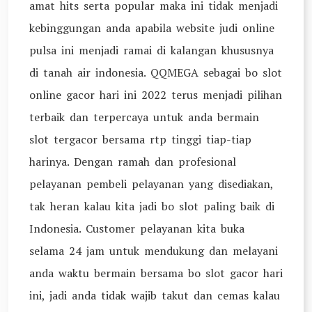
amat hits serta popular maka ini tidak menjadi
kebinggungan anda apabila website judi online
pulsa ini menjadi ramai di kalangan khususnya
di tanah air indonesia. QQMEGA sebagai bo slot
online gacor hari ini 2022 terus menjadi pilihan
terbaik dan terpercaya untuk anda bermain
slot tergacor bersama rtp tinggi tiap-tiap
harinya. Dengan ramah dan profesional
pelayanan pembeli pelayanan yang disediakan,
tak heran kalau kita jadi bo slot paling baik di
Indonesia. Customer pelayanan kita buka
selama 24 jam untuk mendukung dan melayani
anda waktu bermain bersama bo slot gacor hari
ini, jadi anda tidak wajib takut dan cemas kalau