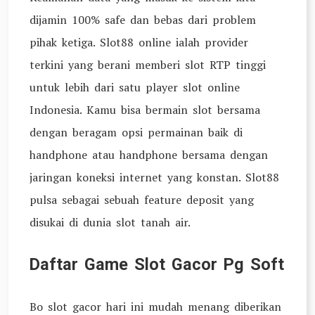
dijamin 100% safe dan bebas dari problem
pihak ketiga. Slot88 online ialah provider
terkini yang berani memberi slot RTP tinggi
untuk lebih dari satu player slot online
Indonesia. Kamu bisa bermain slot bersama
dengan beragam opsi permainan baik di
handphone atau handphone bersama dengan
jaringan koneksi internet yang konstan. Slot88
pulsa sebagai sebuah feature deposit yang
disukai di dunia slot tanah air.
Daftar Game Slot Gacor Pg Soft
Bo slot gacor hari ini mudah menang diberikan