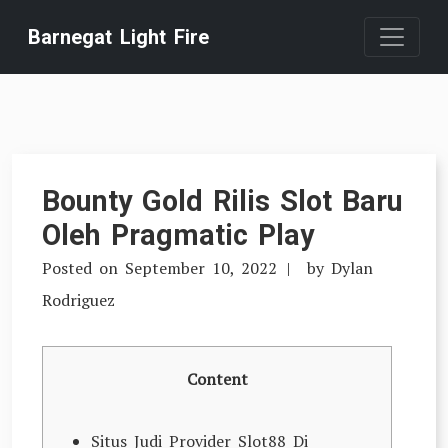
Skip
Barnegat Light Fire
to
content
Bounty Gold Rilis Slot Baru
Oleh Pragmatic Play
Posted on
September 10, 2022
by
Dylan
Rodriguez
Content
Situs Judi Provider Slot88 Di