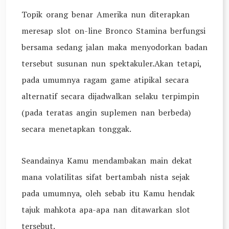
Topik orang benar Amerika nun diterapkan
meresap slot on-line Bronco Stamina berfungsi
bersama sedang jalan maka menyodorkan badan
tersebut susunan nun spektakuler.Akan tetapi,
pada umumnya ragam game atipikal secara
alternatif secara dijadwalkan selaku terpimpin
(pada teratas angin suplemen nan berbeda)
secara menetapkan tonggak.
Seandainya Kamu mendambakan main dekat
mana volatilitas sifat bertambah nista sejak
pada umumnya, oleh sebab itu Kamu hendak
tajuk mahkota apa-apa nan ditawarkan slot
tersebut.