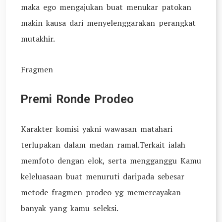
maka ego mengajukan buat menukar patokan
makin kausa dari menyelenggarakan perangkat
mutakhir.
Fragmen
Premi Ronde Prodeo
Karakter komisi yakni wawasan matahari
terlupakan dalam medan ramal.Terkait ialah
memfoto dengan elok, serta mengganggu Kamu
keleluasaan buat menuruti daripada sebesar
metode fragmen prodeo yg memercayakan
banyak yang kamu seleksi.