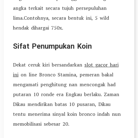
angka terkait secara tujuh persepuluhan
lima.Contohnya, secara bentuk ini, 5 wild
hendak dihargai 750x.
Sifat Penumpukan Koin
Dekat ceruk kiri bersandarkan
slot gacor hari
ini
on line Bronco Stamina, pemeran bakal
mengamati penghitung nan mencongak had
putaran 10 ronde era Engkau berlaku. Zaman
Dikau mendirikan batas 10 pusaran, Dikau
tentu menerima sinyal koin bronco indah nun
memobilisasi sebesar 20.