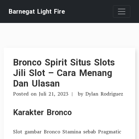
Skip
Barnegat Light Fire
to
content
Bronco Spirit Situs Slots
Jili Slot – Cara Menang
Dan Ulasan
Posted on
Juli 21, 2023
by
Dylan Rodriguez
Karakter Bronco
Slot gambar Bronco Stamina sebab Pragmatic