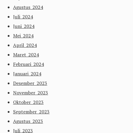
Agustus 2024
Juli 2024
Juni 2024
Mei 2024
April 2024
Maret 2024
Februari 2024
Januari 2024
Desember 2023
November 2023
Oktober 2023
September 2023
Agustus 2023
Juli 2023