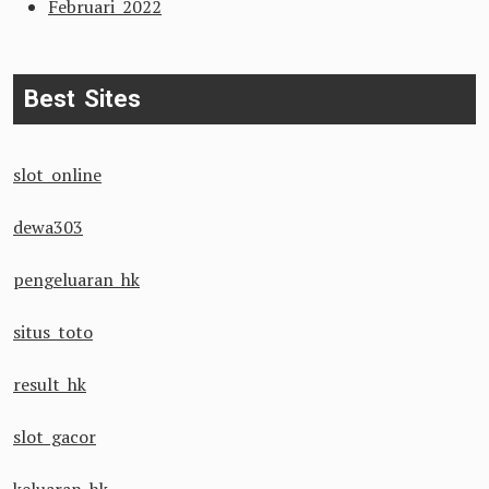
Februari 2022
Best Sites
slot online
dewa303
pengeluaran hk
situs toto
result hk
slot gacor