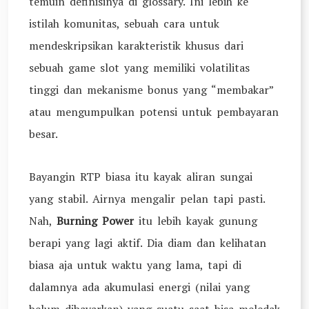
temuin definisinya di glossary. Ini lebih ke
istilah komunitas, sebuah cara untuk
mendeskripsikan karakteristik khusus dari
sebuah game slot yang memiliki volatilitas
tinggi dan mekanisme bonus yang “membakar”
atau mengumpulkan potensi untuk pembayaran
besar.
Bayangin RTP biasa itu kayak aliran sungai
yang stabil. Airnya mengalir pelan tapi pasti.
Nah,
Burning Power
itu lebih kayak gunung
berapi yang lagi aktif. Dia diam dan kelihatan
biasa aja untuk waktu yang lama, tapi di
dalamnya ada akumulasi energi (nilai yang