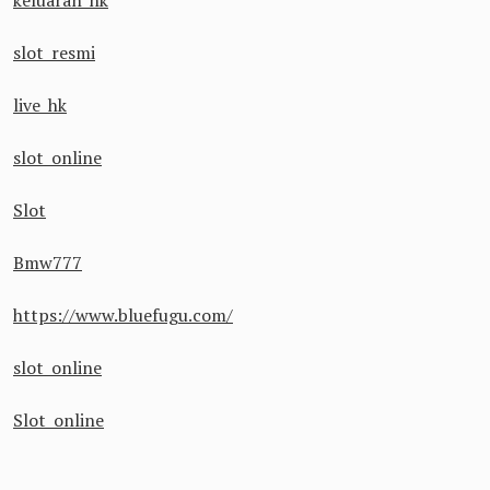
keluaran hk
slot resmi
live hk
slot online
Slot
Bmw777
https://www.bluefugu.com/
slot online
Slot online