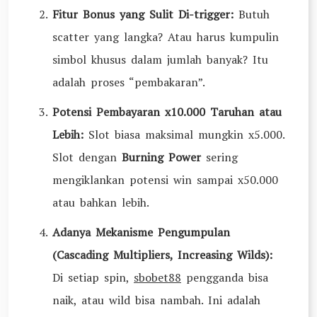
Fitur Bonus yang Sulit Di-trigger:
Butuh
scatter yang langka? Atau harus kumpulin
simbol khusus dalam jumlah banyak? Itu
adalah proses “pembakaran”.
Potensi Pembayaran x10.000 Taruhan atau
Lebih:
Slot biasa maksimal mungkin x5.000.
Slot dengan
Burning Power
sering
mengiklankan potensi win sampai x50.000
atau bahkan lebih.
Adanya Mekanisme Pengumpulan
(Cascading Multipliers, Increasing Wilds):
Di setiap spin,
sbobet88
pengganda bisa
naik, atau wild bisa nambah. Ini adalah