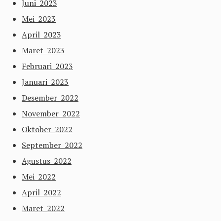
Juni 2023
Mei 2023
April 2023
Maret 2023
Februari 2023
Januari 2023
Desember 2022
November 2022
Oktober 2022
September 2022
Agustus 2022
Mei 2022
April 2022
Maret 2022