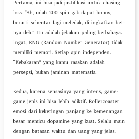
Pertama, ini bisa jadi justifikasi untuk chasing
loss. “Ah, udah 200 spin gak dapat bonus,
berarti sebentar lagi meledak, ditingkatkan bet-
nya deh.” Itu adalah jebakan paling berbahaya.
Ingat, RNG (Random Number Generator) tidak
memiliki memori. Setiap spin independen.
“Kebakaran” yang kamu rasakan adalah
persepsi, bukan jaminan matematis.
Kedua, karena sensasinya yang intens, game-
game jenis ini bisa lebih adiktif. Rollercoaster
emosi dari kekeringan panjang ke kemenangan
besar memicu dopamine yang kuat. Selalu main
dengan batasan waktu dan uang yang jelas.