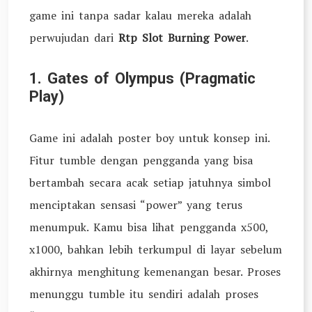
game ini tanpa sadar kalau mereka adalah
perwujudan dari
Rtp Slot Burning Power
.
1. Gates of Olympus (Pragmatic
Play)
Game ini adalah poster boy untuk konsep ini.
Fitur tumble dengan pengganda yang bisa
bertambah secara acak setiap jatuhnya simbol
menciptakan sensasi “power” yang terus
menumpuk. Kamu bisa lihat pengganda x500,
x1000, bahkan lebih terkumpul di layar sebelum
akhirnya menghitung kemenangan besar. Proses
menunggu tumble itu sendiri adalah proses