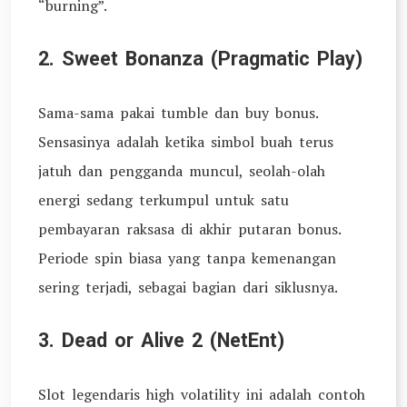
“burning”.
2. Sweet Bonanza (Pragmatic Play)
Sama-sama pakai tumble dan buy bonus.
Sensasinya adalah ketika simbol buah terus
jatuh dan pengganda muncul, seolah-olah
energi sedang terkumpul untuk satu
pembayaran raksasa di akhir putaran bonus.
Periode spin biasa yang tanpa kemenangan
sering terjadi, sebagai bagian dari siklusnya.
3. Dead or Alive 2 (NetEnt)
Slot legendaris high volatility ini adalah contoh