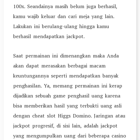
100x. Seandainya masih belum juga berhasil,
kamu wajib keluar dan cari meja yang lain.
Lakukan ini berulang-ulang hingga kamu
berhasil mendapatkan jackpot.
Saat permainan ini dimenangkan maka Anda
akan dapat merasakan berbagai macam
keuntungannya seperti mendapatkan banyak
penghasilan. Ya, memang permainan ini kerap
dijadikan sebuah game penghasil uang karena
bisa memberikan hasil yang terbukti uang asli
dengan cheat slot Higgs Domino. Jaringan atau
jackpot progresif, di sisi lain, adalah jackpot
yang mengumpulkan uang dari beberapa casino