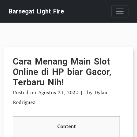
Skip
Barnegat Light Fire
to
content
Cara Menang Main Slot
Online di HP biar Gacor,
Terbaru Nih!
Posted on
Agustus 31, 2022
by
Dylan
Rodriguez
Content