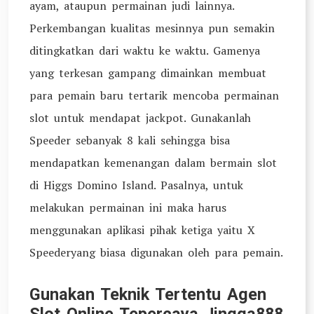
ayam, ataupun permainan judi lainnya.
Perkembangan kualitas mesinnya pun semakin
ditingkatkan dari waktu ke waktu. Gamenya
yang terkesan gampang dimainkan membuat
para pemain baru tertarik mencoba permainan
slot untuk mendapat jackpot. Gunakanlah
Speeder sebanyak 8 kali sehingga bisa
mendapatkan kemenangan dalam bermain slot
di Higgs Domino Island. Pasalnya, untuk
melakukan permainan ini maka harus
menggunakan aplikasi pihak ketiga yaitu X
Speederyang biasa digunakan oleh para pemain.
Gunakan Teknik Tertentu Agen