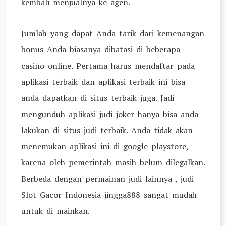
kembali menjualnya ke agen.
Jumlah yang dapat Anda tarik dari kemenangan
bonus Anda biasanya dibatasi di beberapa
casino online. Pertama harus mendaftar pada
aplikasi terbaik dan aplikasi terbaik ini bisa
anda dapatkan di situs terbaik juga. Jadi
mengunduh aplikasi judi joker hanya bisa anda
lakukan di situs judi terbaik. Anda tidak akan
menemukan aplikasi ini di google playstore,
karena oleh pemerintah masih belum dilegalkan.
Berbeda dengan permainan judi lainnya , judi
Slot Gacor Indonesia jingga888 sangat mudah
untuk di mainkan.