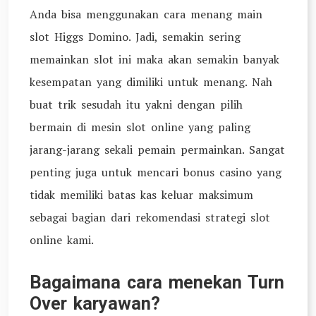
Anda bisa menggunakan cara menang main
slot Higgs Domino. Jadi, semakin sering
memainkan slot ini maka akan semakin banyak
kesempatan yang dimiliki untuk menang. Nah
buat trik sesudah itu yakni dengan pilih
bermain di mesin slot online yang paling
jarang-jarang sekali pemain permainkan. Sangat
penting juga untuk mencari bonus casino yang
tidak memiliki batas kas keluar maksimum
sebagai bagian dari rekomendasi strategi slot
online kami.
Bagaimana cara menekan Turn
Over karyawan?