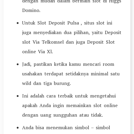
dengan mudah dalam bermain slot di Higgs
Domino.
Untuk Slot Deposit Pulsa , situs slot ini
juga menyediakan dua pilihan, yaitu Deposit
slot Via Telkomsel dan juga Deposit Slot
online Via Xl.
Jadi, pastikan ketika kamu mencari room
usahakan terdapat setidaknya minimal satu
wild dan tiga burung.
Ini adalah cara terbaik untuk mengetahui
apakah Anda ingin memainkan slot online
dengan uang sungguhan atau tidak.
Anda bisa menemukan simbol – simbol