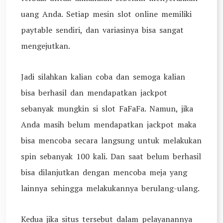
uang Anda. Setiap mesin slot online memiliki
paytable sendiri, dan variasinya bisa sangat
mengejutkan.
Jadi silahkan kalian coba dan semoga kalian
bisa berhasil dan mendapatkan jackpot
sebanyak mungkin si slot FaFaFa. Namun, jika
Anda masih belum mendapatkan jackpot maka
bisa mencoba secara langsung untuk melakukan
spin sebanyak 100 kali. Dan saat belum berhasil
bisa dilanjutkan dengan mencoba meja yang
lainnya sehingga melakukannya berulang-ulang.
Kedua jika situs tersebut dalam pelayanannya