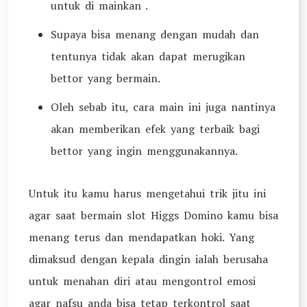
untuk di mainkan .
Supaya bisa menang dengan mudah dan
tentunya tidak akan dapat merugikan
bettor yang bermain.
Oleh sebab itu, cara main ini juga nantinya
akan memberikan efek yang terbaik bagi
bettor yang ingin menggunakannya.
Untuk itu kamu harus mengetahui trik jitu ini
agar saat bermain slot Higgs Domino kamu bisa
menang terus dan mendapatkan hoki. Yang
dimaksud dengan kepala dingin ialah berusaha
untuk menahan diri atau mengontrol emosi
agar nafsu anda bisa tetap terkontrol saat