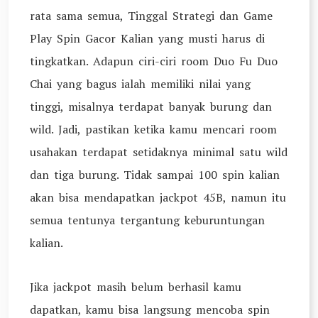
rata sama semua, Tinggal Strategi dan Game
Play Spin Gacor Kalian yang musti harus di
tingkatkan. Adapun ciri-ciri room Duo Fu Duo
Chai yang bagus ialah memiliki nilai yang
tinggi, misalnya terdapat banyak burung dan
wild. Jadi, pastikan ketika kamu mencari room
usahakan terdapat setidaknya minimal satu wild
dan tiga burung. Tidak sampai 100 spin kalian
akan bisa mendapatkan jackpot 45B, namun itu
semua tentunya tergantung keburuntungan
kalian.
Jika jackpot masih belum berhasil kamu
dapatkan, kamu bisa langsung mencoba spin