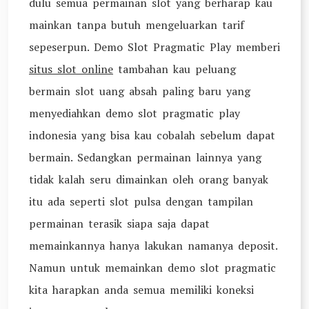
dulu semua permainan slot yang berharap kau
mainkan tanpa butuh mengeluarkan tarif
sepeserpun. Demo Slot Pragmatic Play memberi
situs slot online
tambahan kau peluang
bermain slot uang absah paling baru yang
menyediahkan demo slot pragmatic play
indonesia yang bisa kau cobalah sebelum dapat
bermain. Sedangkan permainan lainnya yang
tidak kalah seru dimainkan oleh orang banyak
itu ada seperti slot pulsa dengan tampilan
permainan terasik siapa saja dapat
memainkannya hanya lakukan namanya deposit.
Namun untuk memainkan demo slot pragmatic
kita harapkan anda semua memiliki koneksi