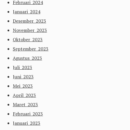
Februari 2024
Januari 2024
Desember 2023
November 2023
Oktober 2023
September 2023
Agustus 2023
Juli 2023
Juni 2023
Mei 2023
April 2023
Maret 2023
Februari 2023
Januari 2023