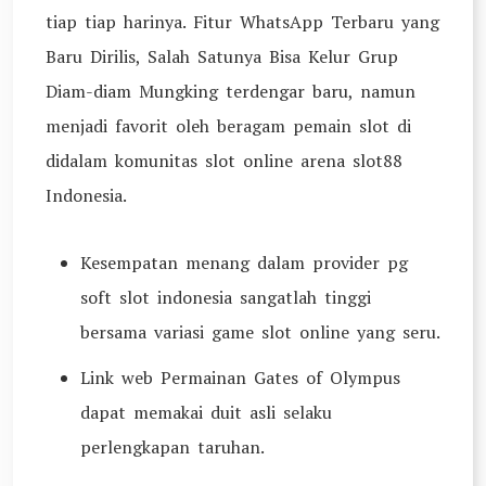
tiap tiap harinya. Fitur WhatsApp Terbaru yang
Baru Dirilis, Salah Satunya Bisa Kelur Grup
Diam-diam Mungking terdengar baru, namun
menjadi favorit oleh beragam pemain slot di
didalam komunitas slot online arena slot88
Indonesia.
Kesempatan menang dalam provider pg
soft slot indonesia sangatlah tinggi
bersama variasi game slot online yang seru.
Link web Permainan Gates of Olympus
dapat memakai duit asli selaku
perlengkapan taruhan.