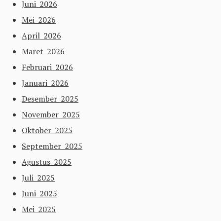
Juni 2026
Mei 2026
April 2026
Maret 2026
Februari 2026
Januari 2026
Desember 2025
November 2025
Oktober 2025
September 2025
Agustus 2025
Juli 2025
Juni 2025
Mei 2025