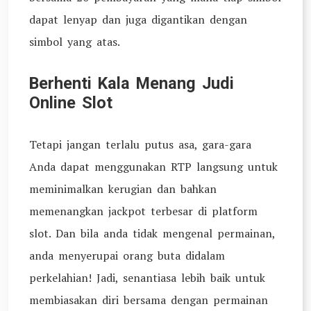
dapat lenyap dan juga digantikan dengan
simbol yang atas.
Berhenti Kala Menang Judi
Online Slot
Tetapi jangan terlalu putus asa, gara-gara
Anda dapat menggunakan RTP langsung untuk
meminimalkan kerugian dan bahkan
memenangkan jackpot terbesar di platform
slot. Dan bila anda tidak mengenal permainan,
anda menyerupai orang buta didalam
perkelahian! Jadi, senantiasa lebih baik untuk
membiasakan diri bersama dengan permainan