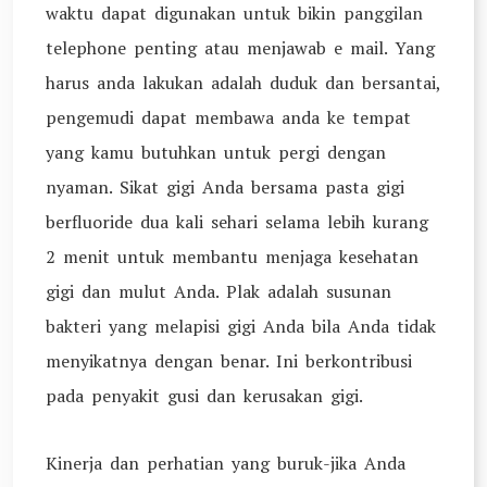
waktu dapat digunakan untuk bikin panggilan
telephone penting atau menjawab e mail. Yang
harus anda lakukan adalah duduk dan bersantai,
pengemudi dapat membawa anda ke tempat
yang kamu butuhkan untuk pergi dengan
nyaman. Sikat gigi Anda bersama pasta gigi
berfluoride dua kali sehari selama lebih kurang
2 menit untuk membantu menjaga kesehatan
gigi dan mulut Anda. Plak adalah susunan
bakteri yang melapisi gigi Anda bila Anda tidak
menyikatnya dengan benar. Ini berkontribusi
pada penyakit gusi dan kerusakan gigi.
Kinerja dan perhatian yang buruk-jika Anda