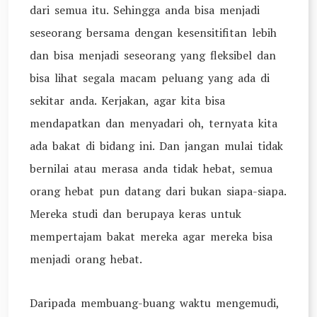
dari semua itu. Sehingga anda bisa menjadi
seseorang bersama dengan kesensitifitan lebih
dan bisa menjadi seseorang yang fleksibel dan
bisa lihat segala macam peluang yang ada di
sekitar anda. Kerjakan, agar kita bisa
mendapatkan dan menyadari oh, ternyata kita
ada bakat di bidang ini. Dan jangan mulai tidak
bernilai atau merasa anda tidak hebat, semua
orang hebat pun datang dari bukan siapa-siapa.
Mereka studi dan berupaya keras untuk
mempertajam bakat mereka agar mereka bisa
menjadi orang hebat.
Daripada membuang-buang waktu mengemudi,