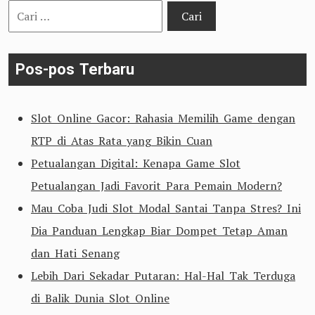
Cari
untuk:
Pos-pos Terbaru
Slot Online Gacor: Rahasia Memilih Game dengan
RTP di Atas Rata yang Bikin Cuan
Petualangan Digital: Kenapa Game Slot
Petualangan Jadi Favorit Para Pemain Modern?
Mau Coba Judi Slot Modal Santai Tanpa Stres? Ini
Dia Panduan Lengkap Biar Dompet Tetap Aman
dan Hati Senang
Lebih Dari Sekadar Putaran: Hal-Hal Tak Terduga
di Balik Dunia Slot Online