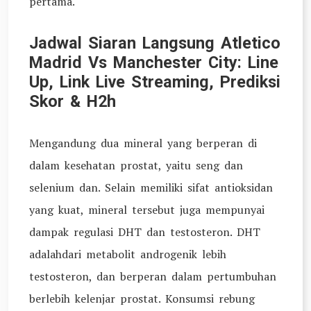
pertama.
Jadwal Siaran Langsung Atletico
Madrid Vs Manchester City: Line
Up, Link Live Streaming, Prediksi
Skor & H2h
Mengandung dua mineral yang berperan di
dalam kesehatan prostat, yaitu seng dan
selenium dan. Selain memiliki sifat antioksidan
yang kuat, mineral tersebut juga mempunyai
dampak regulasi DHT dan testosteron. DHT
adalahdari metabolit androgenik lebih
testosteron, dan berperan dalam pertumbuhan
berlebih kelenjar prostat. Konsumsi rebung