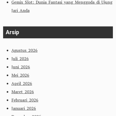
Gemix Slot: Dunia Fantasi yang Menggoda di Ujung
Jari Anda
Arsip
Agustus 2026
Juli 2026
Juni 2026
Mei 2026
April 2026
Maret 2026
Februari 2026
Januari 2026