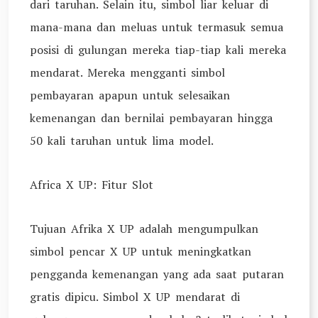
dari taruhan. Selain itu, simbol liar keluar di
mana-mana dan meluas untuk termasuk semua
posisi di gulungan mereka tiap-tiap kali mereka
mendarat. Mereka mengganti simbol
pembayaran apapun untuk selesaikan
kemenangan dan bernilai pembayaran hingga
50 kali taruhan untuk lima model.
Africa X UP: Fitur Slot
Tujuan Afrika X UP adalah mengumpulkan
simbol pencar X UP untuk meningkatkan
pengganda kemenangan yang ada saat putaran
gratis dipicu. Simbol X UP mendarat di