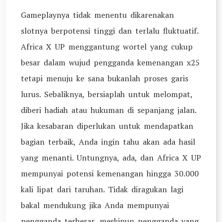
Gameplaynya tidak menentu dikarenakan
slotnya berpotensi tinggi dan terlalu fluktuatif.
Africa X UP menggantung wortel yang cukup
besar dalam wujud pengganda kemenangan x25
tetapi menuju ke sana bukanlah proses garis
lurus. Sebaliknya, bersiaplah untuk melompat,
diberi hadiah atau hukuman di sepanjang jalan.
Jika kesabaran diperlukan untuk mendapatkan
bagian terbaik, Anda ingin tahu akan ada hasil
yang menanti. Untungnya, ada, dan Africa X UP
mempunyai potensi kemenangan hingga 30.000
kali lipat dari taruhan. Tidak diragukan lagi
bakal mendukung jika Anda mempunyai
pengganda terbesar, meskipun pengganda yang