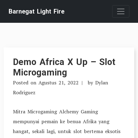
Skip
Barnegat Light Fire
to
content
Demo Africa X Up – Slot
Microgaming
Posted on
Agustus 21, 2022
by
Dylan
Rodriguez
Mitra Microgaming Alchemy Gaming
mempunyai pemain ke benua Afrika yang
hangat, sekali lagi, untuk slot bertema eksotis