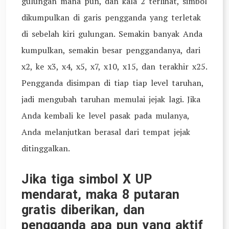
gulungan mana pun, dan kala 2 terlihat, simbol
dikumpulkan di garis pengganda yang terletak
di sebelah kiri gulungan. Semakin banyak Anda
kumpulkan, semakin besar penggandanya, dari
x2, ke x3, x4, x5, x7, x10, x15, dan terakhir x25.
Pengganda disimpan di tiap tiap level taruhan,
jadi mengubah taruhan memulai jejak lagi. Jika
Anda kembali ke level pasak pada mulanya,
Anda melanjutkan berasal dari tempat jejak
ditinggalkan.
Jika tiga simbol X UP
mendarat, maka 8 putaran
gratis diberikan, dan
pengganda apa pun yang aktif