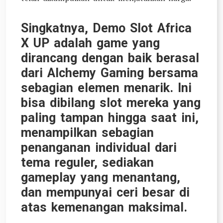
Singkatnya, Demo Slot Africa
X UP adalah game yang
dirancang dengan baik berasal
dari Alchemy Gaming bersama
sebagian elemen menarik. Ini
bisa dibilang slot mereka yang
paling tampan hingga saat ini,
menampilkan sebagian
penanganan individual dari
tema reguler, sediakan
gameplay yang menantang,
dan mempunyai ceri besar di
atas kemenangan maksimal.