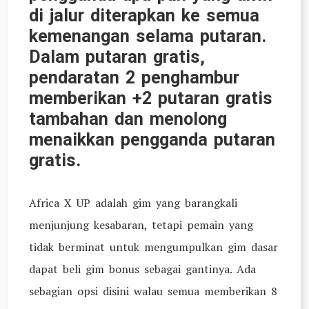
di jalur diterapkan ke semua
kemenangan selama putaran.
Dalam putaran gratis,
pendaratan 2 penghambur
memberikan +2 putaran gratis
tambahan dan menolong
menaikkan pengganda putaran
gratis.
Africa X UP adalah gim yang barangkali
menjunjung kesabaran, tetapi pemain yang
tidak berminat untuk mengumpulkan gim dasar
dapat beli gim bonus sebagai gantinya. Ada
sebagian opsi disini walau semua memberikan 8