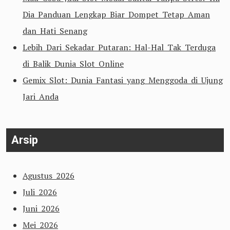
Dia Panduan Lengkap Biar Dompet Tetap Aman
dan Hati Senang
Lebih Dari Sekadar Putaran: Hal-Hal Tak Terduga
di Balik Dunia Slot Online
Gemix Slot: Dunia Fantasi yang Menggoda di Ujung
Jari Anda
Arsip
Agustus 2026
Juli 2026
Juni 2026
Mei 2026