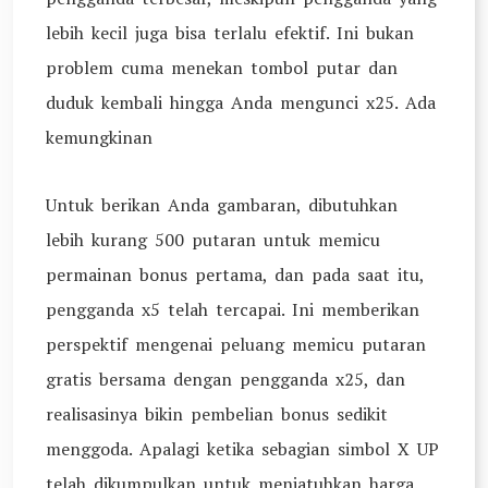
lebih kecil juga bisa terlalu efektif. Ini bukan
problem cuma menekan tombol putar dan
duduk kembali hingga Anda mengunci x25. Ada
kemungkinan
Untuk berikan Anda gambaran, dibutuhkan
lebih kurang 500 putaran untuk memicu
permainan bonus pertama, dan pada saat itu,
pengganda x5 telah tercapai. Ini memberikan
perspektif mengenai peluang memicu putaran
gratis bersama dengan pengganda x25, dan
realisasinya bikin pembelian bonus sedikit
menggoda. Apalagi ketika sebagian simbol X UP
telah dikumpulkan untuk menjatuhkan harga.