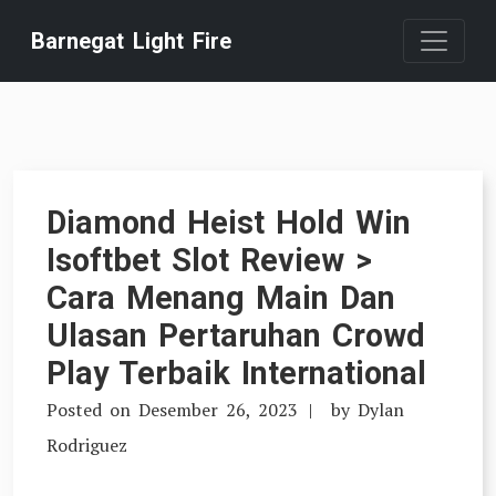
Skip
Barnegat Light Fire
to
content
Diamond Heist Hold Win
Isoftbet Slot Review >
Cara Menang Main Dan
Ulasan Pertaruhan Crowd
Play Terbaik International
Posted on
Desember 26, 2023
by
Dylan
Rodriguez