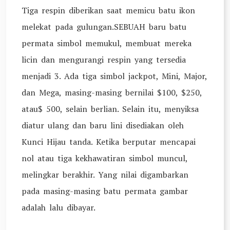
Tiga respin diberikan saat memicu batu ikon
melekat pada gulungan.SEBUAH baru batu
permata simbol memukul, membuat mereka
licin dan mengurangi respin yang tersedia
menjadi 3. Ada tiga simbol jackpot, Mini, Major,
dan Mega, masing-masing bernilai $100, $250,
atau$ 500, selain berlian. Selain itu, menyiksa
diatur ulang dan baru lini disediakan oleh
Kunci Hijau tanda. Ketika berputar mencapai
nol atau tiga kekhawatiran simbol muncul,
melingkar berakhir. Yang nilai digambarkan
pada masing-masing batu permata gambar
adalah lalu dibayar.