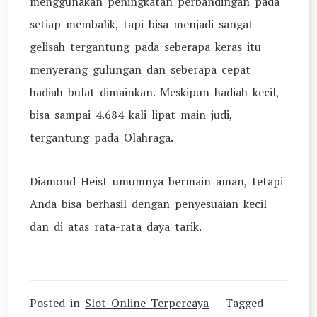
menggunakan peningkatan perbandingan pada
setiap membalik, tapi bisa menjadi sangat
gelisah tergantung pada seberapa keras itu
menyerang gulungan dan seberapa cepat
hadiah bulat dimainkan. Meskipun hadiah kecil,
bisa sampai 4.684 kali lipat main judi,
tergantung pada Olahraga.
Diamond Heist umumnya bermain aman, tetapi
Anda bisa berhasil dengan penyesuaian kecil
dan di atas rata-rata daya tarik.
Posted in
Slot Online Terpercaya
Tagged