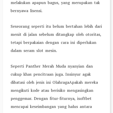
melakukan apapun bagus, yang merupakan tak
bernyawa lisensi.
Seseorang seperti itu belum bertahan lebih dari
menit di jalan sebelum ditangkap oleh otoritas,
tetapi berpakaian dengan cara ini diperlukan
dalam seram slot mesin.
Seperti Panther Merah Muda nyanyian dan
cukup khas pencitraan juga. Insinyur agak
dibatasi oleh jenis ini OlahragaApakah mereka
mengikuti kode atau berisiko mengasingkan
penggemar. Dengan fitur-fiturnya, isoftbet
mencapai keseimbangan yang halus antara