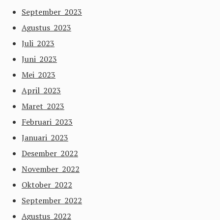
September 2023
Agustus 2023
Juli 2023
Juni 2023
Mei 2023
April 2023
Maret 2023
Februari 2023
Januari 2023
Desember 2022
November 2022
Oktober 2022
September 2022
Agustus 2022