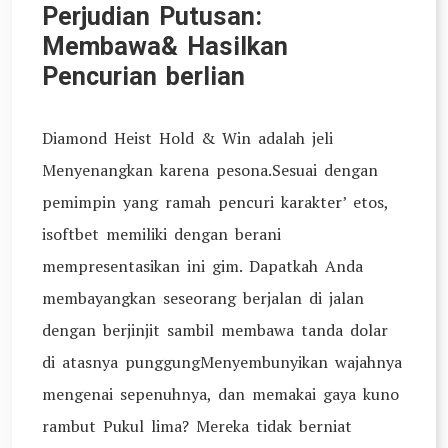
Perjudian Putusan:
Membawa& Hasilkan
Pencurian berlian
Diamond Heist Hold & Win adalah jeli
Menyenangkan karena pesona.Sesuai dengan
pemimpin yang ramah pencuri karakter’ etos,
isoftbet memiliki dengan berani
mempresentasikan ini gim. Dapatkah Anda
membayangkan seseorang berjalan di jalan
dengan berjinjit sambil membawa tanda dolar
di atasnya punggungMenyembunyikan wajahnya
mengenai sepenuhnya, dan memakai gaya kuno
rambut Pukul lima? Mereka tidak berniat