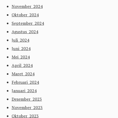
November 2024
Oktober 2024
September 2024
Agustus 2024
Juli 2024
Juni 2024
Mei 2024
April 2024
Maret 2024
Februari 2024
Januari 2024
Desember 2023
November 2023
Oktober 2023