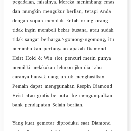
pegadaian, misalnya. Mereka menimbang emas
dan mungkin mengukur berlian, tetapi Anda
dengan sopan menolak. Entah orang-orang
tidak ingin membeli bekas busana, atau sudah
tidak sangat berharga.Ngomong-ngomong, itu
menimbulkan pertanyaan apakah Diamond
Heist Hold & Win slot pencuri mesin punya
memiliki melakukan lelucon jika dia tahu
caranya banyak uang untuk menghasilkan.
Pemain dapat menggunakan Respin Diamond
Heist atau gratis berputar ke mengumpulkan
bank pendapatan Selain berlian.
Yang kuat gemetar diproduksi saat Diamond