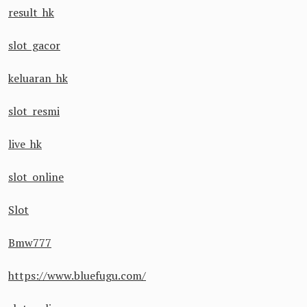
result hk
slot gacor
keluaran hk
slot resmi
live hk
slot online
Slot
Bmw777
https://www.bluefugu.com/