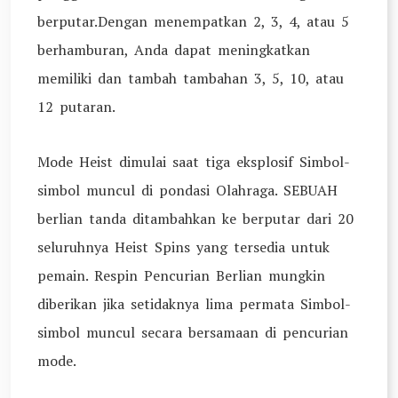
berputar.Dengan menempatkan 2, 3, 4, atau 5
berhamburan, Anda dapat meningkatkan
memiliki dan tambah tambahan 3, 5, 10, atau
12 putaran.
Mode Heist dimulai saat tiga eksplosif Simbol-
simbol muncul di pondasi Olahraga. SEBUAH
berlian tanda ditambahkan ke berputar dari 20
seluruhnya Heist Spins yang tersedia untuk
pemain. Respin Pencurian Berlian mungkin
diberikan jika setidaknya lima permata Simbol-
simbol muncul secara bersamaan di pencurian
mode.