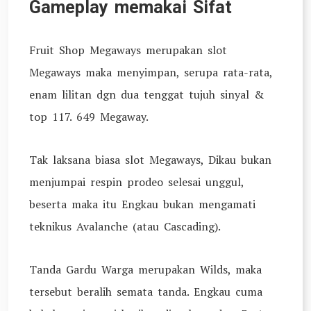
Gameplay memakai Sifat
Fruit Shop Megaways merupakan slot
Megaways maka menyimpan, serupa rata-rata,
enam lilitan dgn dua tenggat tujuh sinyal &
top 117. 649 Megaway.
Tak laksana biasa slot Megaways, Dikau bukan
menjumpai respin prodeo selesai unggul,
beserta maka itu Engkau bukan mengamati
teknikus Avalanche (atau Cascading).
Tanda Gardu Warga merupakan Wilds, maka
tersebut beralih semata tanda. Engkau cuma