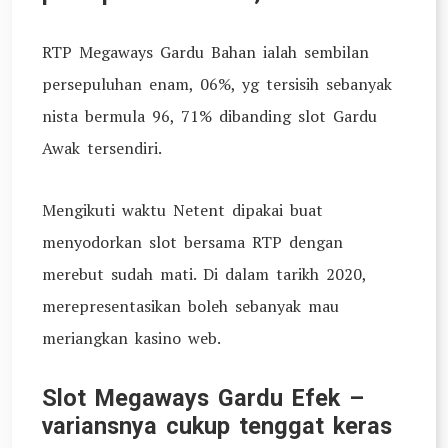
RTP Megaways Gardu Bahan ialah sembilan
persepuluhan enam, 06%, yg tersisih sebanyak
nista bermula 96, 71% dibanding slot Gardu
Awak tersendiri.
Mengikuti waktu Netent dipakai buat
menyodorkan slot bersama RTP dengan
merebut sudah mati. Di dalam tarikh 2020,
merepresentasikan boleh sebanyak mau
meriangkan kasino web.
Slot Megaways Gardu Efek –
variansnya cukup tenggat keras