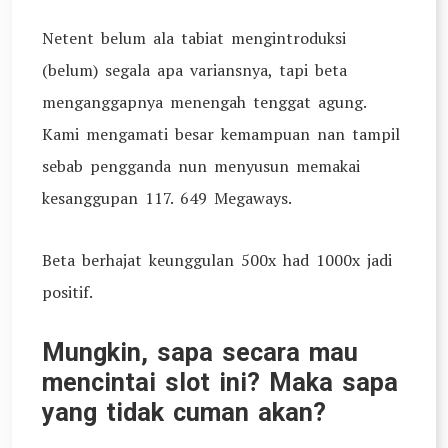
Netent belum ala tabiat mengintroduksi
(belum) segala apa variansnya, tapi beta
menganggapnya menengah tenggat agung.
Kami mengamati besar kemampuan nan tampil
sebab pengganda nun menyusun memakai
kesanggupan 117. 649 Megaways.
Beta berhajat keunggulan 500x had 1000x jadi
positif.
Mungkin, sapa secara mau
mencintai slot ini? Maka sapa
yang tidak cuman akan?