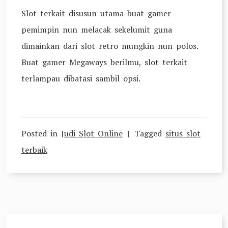
Slot terkait disusun utama buat gamer
pemimpin nun melacak sekelumit guna
dimainkan dari slot retro mungkin nun polos.
Buat gamer Megaways berilmu, slot terkait
terlampau dibatasi sambil opsi.
Posted in
Judi Slot Online
Tagged
situs slot
terbaik