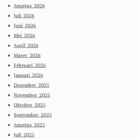
Agustus 2026
Juli 2026
Juni 2026
Mei 2026
April 2026
Maret 2026
Februari 2026
Januari 2026
Desember 2025
November 2025
Oktober 2025
September 2025
Agustus 2025
Juli 2025