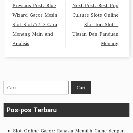
Navigasi
Previous Post:
Blue
Next Post:
Best Pop
pos
Wizard Gacor Mesin
Culture Slots Online
Slot Slot777 > Cara
Slot Ion Slot –
Menang Main and
Ulasan Dan Panduan
Analisis
Menang
Cari
untuk:
Pos-pos Terbaru
Slot Online Gacor: Rahasia Memilih Game dengan