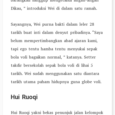
barangkali sanggup mengetahui angan-angan
Dikau, ” introduksi Wei di dalam satu ramah.
Sayangnya, Wei purna bakti dalam leler 28
tarikh buat inti dalam denyut pribadinya. “Saya
belum mempertimbangkan abad ajaran kami,
tapi ego tentu hamba tentu menyukai sepak
bola voli bagaikan normal, ” katanya. Setter
takdir bersekolah sepak bola voli di lihai 5
tarikh. Wei sudah menggunakan satu diantara
tarikh utama paham hidupnya guna globe voli.
Hui Ruoqi
Hui Ruoqi yakni bekas penunjuk jalan kelompok