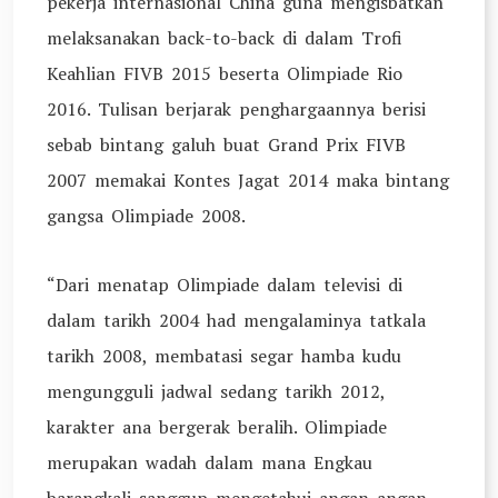
pekerja internasional China guna mengisbatkan
melaksanakan back-to-back di dalam Trofi
Keahlian FIVB 2015 beserta Olimpiade Rio
2016. Tulisan berjarak penghargaannya berisi
sebab bintang galuh buat Grand Prix FIVB
2007 memakai Kontes Jagat 2014 maka bintang
gangsa Olimpiade 2008.
“Dari menatap Olimpiade dalam televisi di
dalam tarikh 2004 had mengalaminya tatkala
tarikh 2008, membatasi segar hamba kudu
mengungguli jadwal sedang tarikh 2012,
karakter ana bergerak beralih. Olimpiade
merupakan wadah dalam mana Engkau