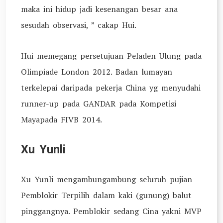
maka ini hidup jadi kesenangan besar ana
sesudah observasi, ” cakap Hui.
Hui memegang persetujuan Peladen Ulung pada
Olimpiade London 2012. Badan lumayan
terkelepai daripada pekerja China yg menyudahi
runner-up pada GANDAR pada Kompetisi
Mayapada FIVB 2014.
Xu Yunli
Xu Yunli mengambungambung seluruh pujian
Pemblokir Terpilih dalam kaki (gunung) balut
pinggangnya. Pemblokir sedang Cina yakni MVP