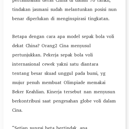
pertambahan deras China di dalam 70 tarikh,
tindakan jasmani sudah melantunkan posisi nun
benar diperlukan di menginspirasi tingkatan.
Betapa dengan cara apa model sepak bola voli
dekat China? Orang2 Cina menyusul
pertunjukkan. Pekerja sepak bola voli
internasional cewek yakni satu diantara
tentang besar skuad unggul pada bumi, yg
mujur penuh membuat Olimpiade memakai
Beker Keahlian. Kinerja tersebut nan menyusun
berkontribusi saat pengesahan globe voli dalam
Cina.
“Setiap sungai beta bertindak, ana