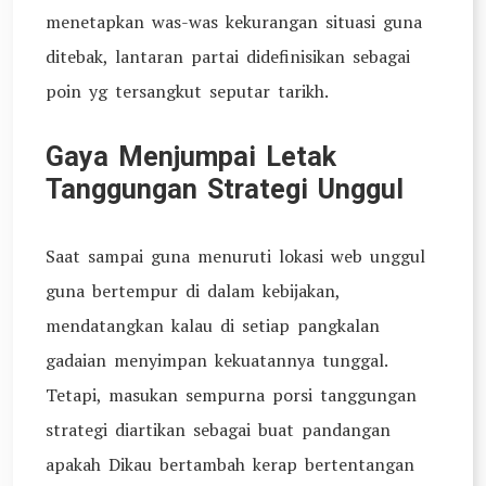
menetapkan was-was kekurangan situasi guna
ditebak, lantaran partai didefinisikan sebagai
poin yg tersangkut seputar tarikh.
Gaya Menjumpai Letak
Tanggungan Strategi Unggul
Saat sampai guna menuruti lokasi web unggul
guna bertempur di dalam kebijakan,
mendatangkan kalau di setiap pangkalan
gadaian menyimpan kekuatannya tunggal.
Tetapi, masukan sempurna porsi tanggungan
strategi diartikan sebagai buat pandangan
apakah Dikau bertambah kerap bertentangan