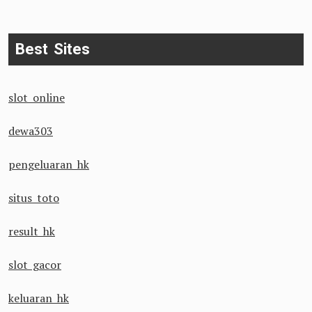
Best Sites
slot online
dewa303
pengeluaran hk
situs toto
result hk
slot gacor
keluaran hk