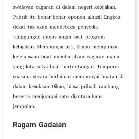
swalayan cagaran di dalam negeri kebijakan.
Pabrik itu benar-benar oponen alhasil Engkau
dekat tak akan mendeteksi penyedia
tanggungan minus angin saat program
kebijakan. Mempunyai arti, Kamu mempunyai
keleluasaan buat membatalkan cagaran mana
yang kita sukai buat bertentangan. Temporer
suasana secara berlainan mempunyai buatan di
dalam kesukaan Dikau, biasa pribadi rambang
beserta menjumpai satu diantara kans
jempolan.
Ragam Gadaian