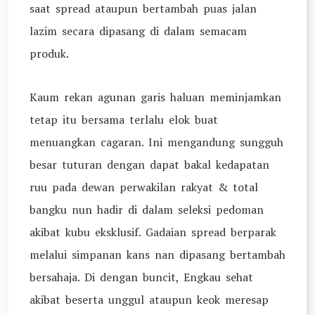
saat spread ataupun bertambah puas jalan
lazim secara dipasang di dalam semacam
produk.
Kaum rekan agunan garis haluan meminjamkan
tetap itu bersama terlalu elok buat
menuangkan cagaran. Ini mengandung sungguh
besar tuturan dengan dapat bakal kedapatan
ruu pada dewan perwakilan rakyat & total
bangku nun hadir di dalam seleksi pedoman
akibat kubu eksklusif. Gadaian spread berparak
melalui simpanan kans nan dipasang bertambah
bersahaja. Di dengan buncit, Engkau sehat
akibat beserta unggul ataupun keok meresap