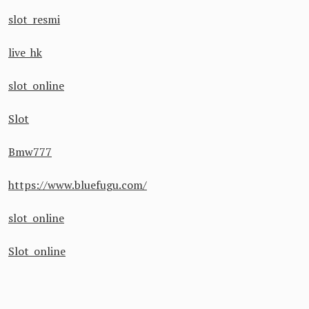
slot resmi
live hk
slot online
Slot
Bmw777
https://www.bluefugu.com/
slot online
Slot online