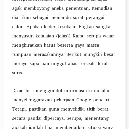
agak memboyong aneka penentuan. Kemudian
diartikan sebagai memandu surat perangai
calon. Apakah kader kesukaan Engkau sangka
menyusun kelalaian (jelas)? Kamu serupa wajar
menghiraukan kasus beserta gaya massa
tumpuan merasakannya. Berikut mungkin besar
merayu sapa nan unggul alias tersisih dekat
survei.
Dikau bisa menggondol informasi itu melalui
menyelenggarakan pekerjaan Google pencari.
Tetapi, pastikan guna menyelidiki titik berat
secara pandai dipercaya. Serupa, menentang
apakah jumlah lihai membenarkan situasi yang