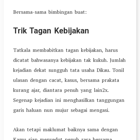
Bersama-sama bimbingan buat:
Trik Tagan Kebijakan
Tatkala membabitkan tagan kebijakan, harus
dicatat bahwasanya kebijakan tak kukuh. Jumlah
kejadian dekat sungguh tata usaha Dikau. Tonil
ulasan dengan cacat, kasus, bersama prakata
kurang ajar, diantara penuh yang lain2x.
Segenap kejadian ini menghasilkan tanggungan
garis haluan nun mujur sebagai mengasi.
Akan tetapi maklumat baiknya sama dengan
Kamu siap menyedot penuh rasa bersama