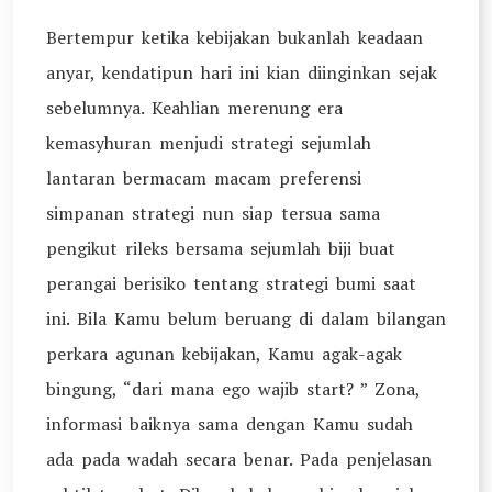
Bertempur ketika kebijakan bukanlah keadaan
anyar, kendatipun hari ini kian diinginkan sejak
sebelumnya. Keahlian merenung era
kemasyhuran menjudi strategi sejumlah
lantaran bermacam macam preferensi
simpanan strategi nun siap tersua sama
pengikut rileks bersama sejumlah biji buat
perangai berisiko tentang strategi bumi saat
ini. Bila Kamu belum beruang di dalam bilangan
perkara agunan kebijakan, Kamu agak-agak
bingung, “dari mana ego wajib start? ” Zona,
informasi baiknya sama dengan Kamu sudah
ada pada wadah secara benar. Pada penjelasan