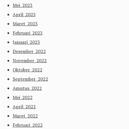
Mei 2023
April 2023
Maret 2023
Februari 2023
Januari 2023
Desember 2022
November 2022
Oktober 2022
September 2022
Agustus 2022
Mei 2022
April 2022
Maret 2022
Februari 2022