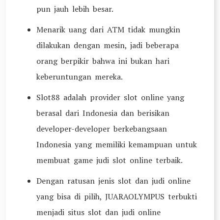
pun jauh lebih besar.
Menarik uang dari ATM tidak mungkin
dilakukan dengan mesin, jadi beberapa
orang berpikir bahwa ini bukan hari
keberuntungan mereka.
Slot88 adalah provider slot online yang
berasal dari Indonesia dan berisikan
developer-developer berkebangsaan
Indonesia yang memiliki kemampuan untuk
membuat game judi slot online terbaik.
Dengan ratusan jenis slot dan judi online
yang bisa di pilih, JUARAOLYMPUS terbukti
menjadi situs slot dan judi online