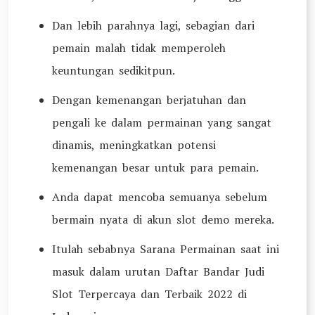
Dan lebih parahnya lagi, sebagian dari
pemain malah tidak memperoleh
keuntungan sedikitpun.
Dengan kemenangan berjatuhan dan
pengali ke dalam permainan yang sangat
dinamis, meningkatkan potensi
kemenangan besar untuk para pemain.
Anda dapat mencoba semuanya sebelum
bermain nyata di akun slot demo mereka.
Itulah sebabnya Sarana Permainan saat ini
masuk dalam urutan Daftar Bandar Judi
Slot Terpercaya dan Terbaik 2022 di