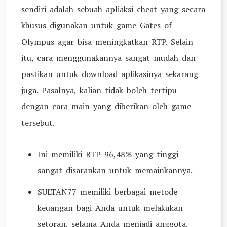
sendiri adalah sebuah apliaksi cheat yang secara
khusus digunakan untuk game Gates of
Olympus agar bisa meningkatkan RTP. Selain
itu, cara menggunakannya sangat mudah dan
pastikan untuk download aplikasinya sekarang
juga. Pasalnya, kalian tidak boleh tertipu
dengan cara main yang diberikan oleh game
tersebut.
Ini memiliki RTP 96,48% yang tinggi –
sangat disarankan untuk memainkannya.
SULTAN77 memiliki berbagai metode
keuangan bagi Anda untuk melakukan
setoran, selama Anda menjadi anggota.