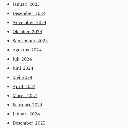
Januari 2025
Desember 2024
November 2024
Oktober 2024
September 2024
Agustus 2024
Juli 2024
Juni 2024
Mei 2024
April 2024
Maret 2024
Februari 2024
Januari 2024
Desember 2023