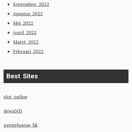
September 2022
Agustus 2022
Mei 2022
April 2022
Maret 2022
Februari 2022
Best Sites
slot online
dewa303
pengeluaran hk