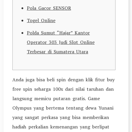
Pola Gacor SENSOR
Togel Online
Polda Sumut “Hajar” Kantor
Operator 303 Judi Slot Online
Terbesar di Sumatera Utara
Anda juga bisa beli spin dengan klik fitur buy
free spin seharga 100x dari nilai taruhan dan
langsung memicu putaran gratis. Game
Olympus yang bertema tentang dewa Yunani
yang sangat perkasa yang bisa memberikan
hadiah perkalian kemenangan yang berlipat