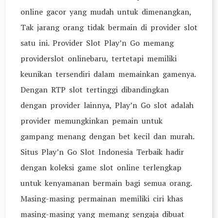
online gacor yang mudah untuk dimenangkan,
Tak jarang orang tidak bermain di provider slot
satu ini. Provider Slot Play’n Go memang
providerslot onlinebaru, tertetapi memiliki
keunikan tersendiri dalam memainkan gamenya.
Dengan RTP slot tertinggi dibandingkan
dengan provider lainnya, Play’n Go slot adalah
provider memungkinkan pemain untuk
gampang menang dengan bet kecil dan murah.
Situs Play’n Go Slot Indonesia Terbaik hadir
dengan koleksi game slot online terlengkap
untuk kenyamanan bermain bagi semua orang.
Masing-masing permainan memiliki ciri khas
masing-masing yang memang sengaja dibuat