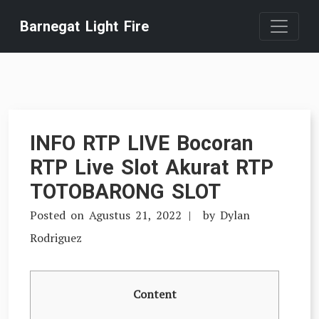
Skip
Barnegat Light Fire
to
content
INFO RTP LIVE Bocoran
RTP Live Slot Akurat RTP
TOTOBARONG SLOT
Posted on
Agustus 21, 2022
by
Dylan
Rodriguez
Content