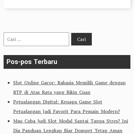
Cari
untuk:
Pos-pos Terbaru
Slot Online Gacor: Rahasia Memilih Game dengan
RTP di Atas Rata yang Bikin Cuan
Petualangan Digital: Kenapa Game Slot
Petualangan Jadi Favorit Para Pemain Modern?
Mau Coba Judi Slot Modal Santai Tanpa Stres? Ini
Dia Panduan Lengkap Biar Dompet Tetap Aman