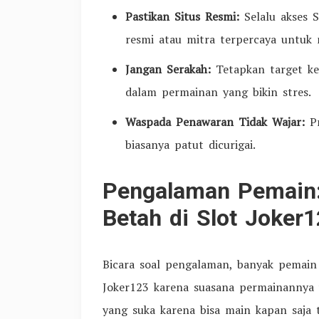
Pastikan Situs Resmi:
Selalu akses S
resmi atau mitra terpercaya untuk
Jangan Serakah:
Tetapkan target ke
dalam permainan yang bikin stres.
Waspada Penawaran Tidak Wajar:
Pr
biasanya patut dicurigai.
Pengalaman Pemain:
Betah di Slot Joker
Bicara soal pengalaman, banyak pemain 
Joker123 karena suasana permainannya
yang suka karena bisa main kapan saja 