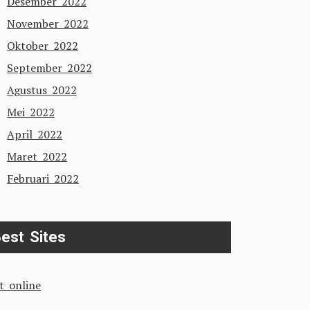
Desember 2022
November 2022
Oktober 2022
September 2022
Agustus 2022
Mei 2022
April 2022
Maret 2022
Februari 2022
est Sites
ot online