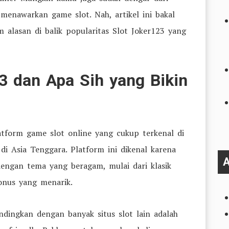
 menawarkan game slot. Nah, artikel ini bakal
 alasan di balik popularitas Slot Joker123 yang
23 dan Apa Sih yang Bikin
atform game slot online yang cukup terkenal di
 di Asia Tenggara. Platform ini dikenal karena
A
dengan tema yang beragam, mulai dari klasik
onus yang menarik.
ndingkan dengan banyak situs slot lain adalah