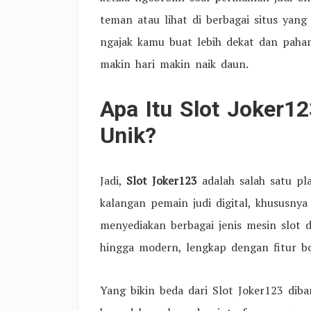
teman atau lihat di berbagai situs yang
ngajak kamu buat lebih dekat dan paham
makin hari makin naik daun.
Apa Itu Slot Joker1
Unik?
Jadi,
Slot Joker123
adalah salah satu pl
kalangan pemain judi digital, khususnya
menyediakan berbagai jenis mesin slot 
hingga modern, lengkap dengan fitur b
Yang bikin beda dari Slot Joker123 diba