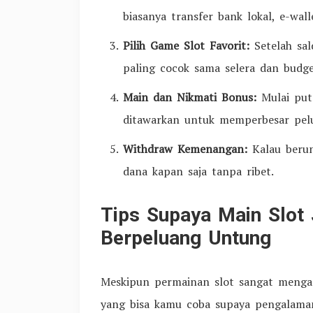
biasanya transfer bank lokal, e-wall
Pilih Game Slot Favorit:
Setelah sal
paling cocok sama selera dan budg
Main dan Nikmati Bonus:
Mulai put
ditawarkan untuk memperbesar pel
Withdraw Kemenangan:
Kalau berun
dana kapan saja tanpa ribet.
Tips Supaya Main Slot
Berpeluang Untung
Meskipun permainan slot sangat mengan
yang bisa kamu coba supaya pengalama