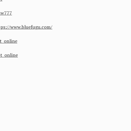
w777
tps://www.bluefugu.com/
ot online
ot online