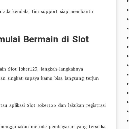
 ada kendala, tim support siap membantu
ulai Bermain di Slot
in Slot Joker123, langkah-langkahnya
an singkat supaya kamu bisa langsung terjun
tau aplikasi Slot Joker123 dan lakukan registrasi
menggunakan metode pembayaran yang tersedia,