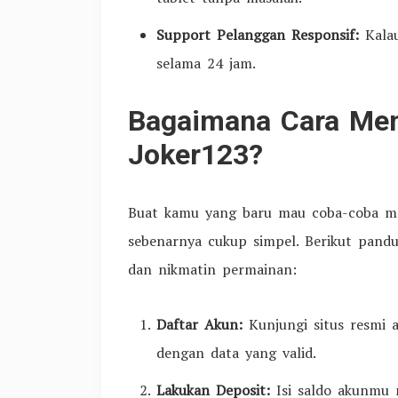
Support Pelanggan Responsif:
Kalau
selama 24 jam.
Bagaimana Cara Mem
Joker123?
Buat kamu yang baru mau coba-coba ma
sebenarnya cukup simpel. Berikut pandu
dan nikmatin permainan:
Daftar Akun:
Kunjungi situs resmi a
dengan data yang valid.
Lakukan Deposit:
Isi saldo akunmu 