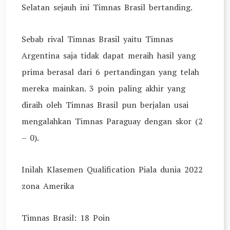
Selatan sejauh ini Timnas Brasil bertanding.
Sebab rival Timnas Brasil yaitu Timnas
Argentina saja tidak dapat meraih hasil yang
prima berasal dari 6 pertandingan yang telah
mereka mainkan. 3 poin paling akhir yang
diraih oleh Timnas Brasil pun berjalan usai
mengalahkan Timnas Paraguay dengan skor (2
– 0).
Inilah Klasemen Qualification Piala dunia 2022
zona Amerika
Timnas Brasil: 18 Poin