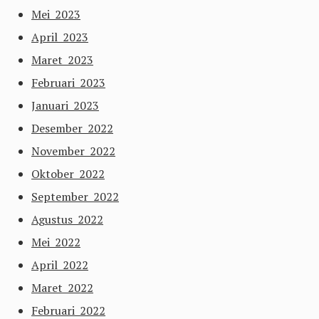
Mei 2023
April 2023
Maret 2023
Februari 2023
Januari 2023
Desember 2022
November 2022
Oktober 2022
September 2022
Agustus 2022
Mei 2022
April 2022
Maret 2022
Februari 2022