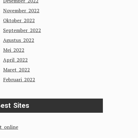
Desember 2022
November 2022
Oktober 2022
September 2022
Agustus 2022
Mei 2022
April 2022
Maret 2022
Februari 2022
est Sites
ot online