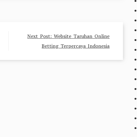
Next Post:
Website Taruhan Online
Betting Terpercaya Indonesia