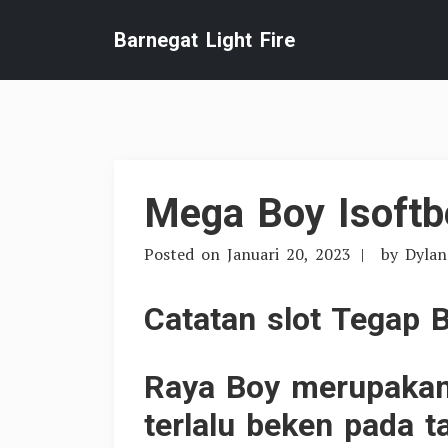
Skip
Barnegat Light Fire
to
content
Mega Boy Isoftb
Posted on
Januari 20, 2023
by
Dylan
Catatan slot Tegap B
Raya Boy merupakan
terlalu beken pada ta