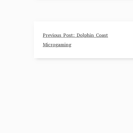
Navigasi
Previous Post:
Dolphin Coast
pos
Microgaming