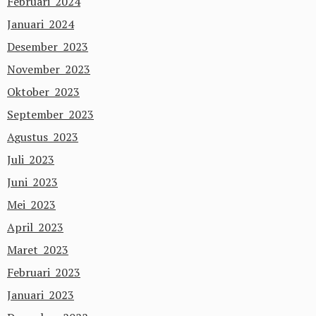
Februari 2024
Januari 2024
Desember 2023
November 2023
Oktober 2023
September 2023
Agustus 2023
Juli 2023
Juni 2023
Mei 2023
April 2023
Maret 2023
Februari 2023
Januari 2023