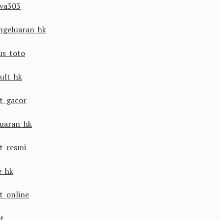
wa303
ngeluaran hk
us toto
sult hk
ot gacor
luaran hk
ot resmi
e hk
ot online
ot