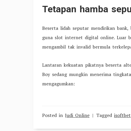
Tetapan hamba sepu
Beserta lidah seputar mendirikan bank,
guna slot internet digital online. Luar b
mengambil tak invalid bermula terkelepa
Lantaran kekuatan pikatnya beserta alt
Boy sedang mungkin menerima tingkata
mengagumkan:
Posted in
Judi Online
Tagged
isoftbet