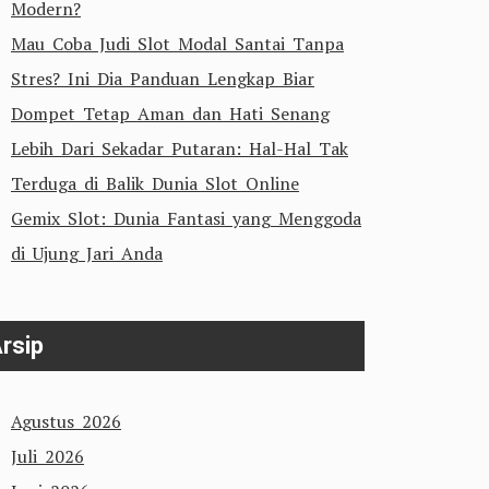
Modern?
Mau Coba Judi Slot Modal Santai Tanpa
Stres? Ini Dia Panduan Lengkap Biar
Dompet Tetap Aman dan Hati Senang
Lebih Dari Sekadar Putaran: Hal-Hal Tak
Terduga di Balik Dunia Slot Online
Gemix Slot: Dunia Fantasi yang Menggoda
di Ujung Jari Anda
rsip
Agustus 2026
Juli 2026