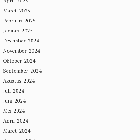
April 2025
Maret 2025
Februari 2025
Januari 2025
Desember 2024
November 2024
Oktober 2024
September 2024
Agustus 2024
Juli 2024
Juni 2024
Mei 2024
April 2024
Maret 2024