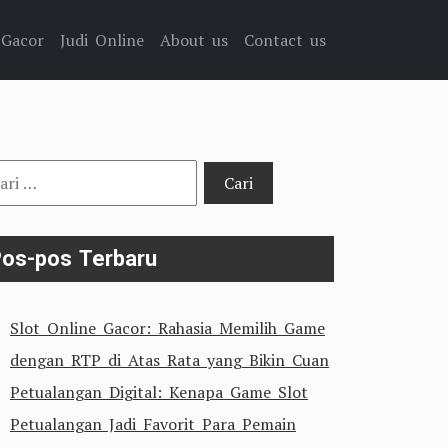
 Gacor
Judi Online
About us
Contact us
i
tuk:
os-pos Terbaru
Slot Online Gacor: Rahasia Memilih Game
dengan RTP di Atas Rata yang Bikin Cuan
Petualangan Digital: Kenapa Game Slot
Petualangan Jadi Favorit Para Pemain