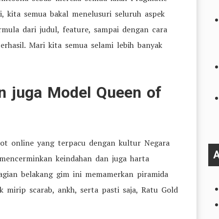
i, kita semua bakal menelusuri seluruh aspek
mula dari judul, feature, sampai dengan cara
rhasil. Mari kita semua selami lebih banyak
 juga Model Queen of
ot online yang terpacu dengan kultur Negara
A
 mencerminkan keindahan dan juga harta
agian belakang gim ini memamerkan piramida
 mirip scarab, ankh, serta pasti saja, Ratu Gold