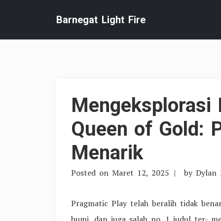
Skip
Barnegat Light Fire
to
content
Mengeksplorasi 
Queen of Gold: 
Menarik
Posted on
Maret 12, 2025
by
Dylan 
Pragmatic Play telah beralih tidak bena
bumi, dan juga salah no. 1 judul ter- 