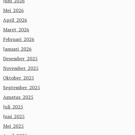
Juni 2026
Mei 2026
April 2026
Maret 2026
Februari 2026
Januari 2026
Desember 2025
November 2025
Oktober 2025
September 2025
Agustus 2025
Juli 2025
Juni 2025
Mei 2025