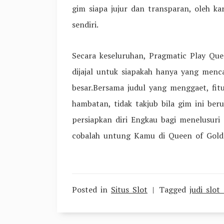
gim siapa jujur dan transparan, oleh 
sendiri.
Secara keseluruhan, Pragmatic Play Que
dijajal untuk siapakah hanya yang menc
besar.Bersama judul yang menggaet, fitu
hambatan, tidak takjub bila gim ini ber
persiapkan diri Engkau bagi menelusuri
cobalah untung Kamu di Queen of Gold h
Posted in
Situs Slot
Tagged
judi slot