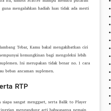
ara itu, simbol Scatter mampu memicu putaran
 guna mengalahkan hadiah luas tidak ada mesti
lambang Tebar, Kamu bakal mengakibatkan ciri
 mempunyai kemungkinan bagi mengoleksi lebih
suplemen. Ini merupakan tidak benar no. 1 cara
kau bebas ancaman suplemen.
erta RTP
iapa sangat menggaet, serta Balik to Player
 tinggian mengandung arti bahwasanya pemain