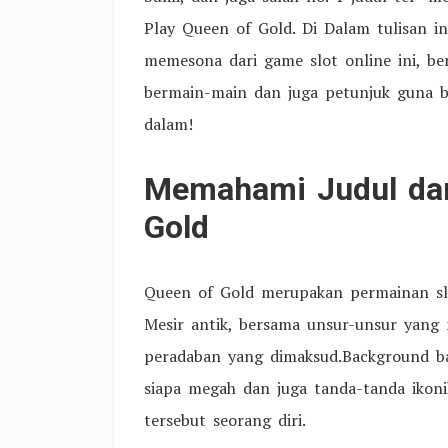
Play Queen of Gold. Di Dalam tulisan in
memesona dari game slot online ini, ber
bermain-main dan juga petunjuk guna be
dalam!
Memahami Judul dan
Gold
Queen of Gold merupakan permainan sl
Mesir antik, bersama unsur-unsur yang
peradaban yang dimaksud.Background b
siapa megah dan juga tanda-tanda ikonik
tersebut seorang diri.