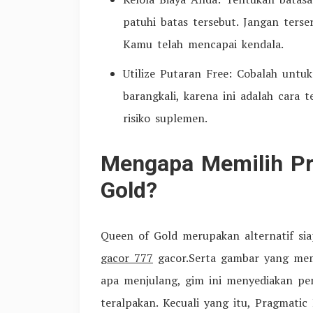
patuhi batas tersebut. Jangan terse
Kamu telah mencapai kendala.
Utilize Putaran Free: Cobalah unt
barangkali, karena ini adalah cara
risiko suplemen.
Mengapa Memilih Pr
Gold?
Queen of Gold merupakan alternatif si
gacor 777
gacor.Serta gambar yang memi
apa menjulang, gim ini menyediakan p
teralpakan. Kecuali yang itu, Pragmatic 