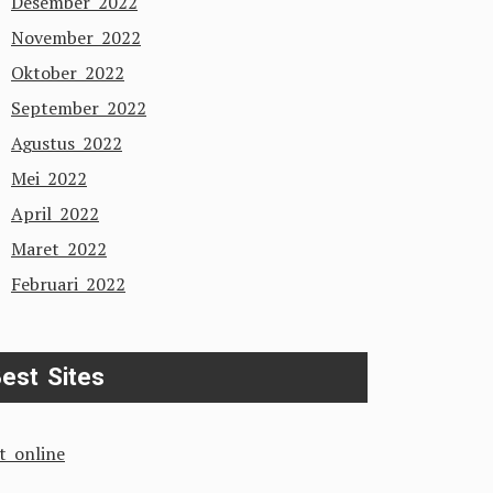
Desember 2022
November 2022
Oktober 2022
September 2022
Agustus 2022
Mei 2022
April 2022
Maret 2022
Februari 2022
est Sites
ot online