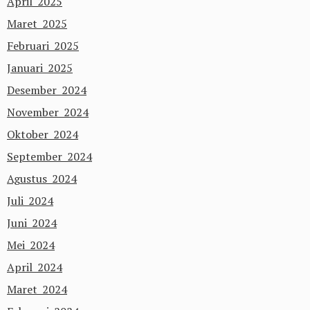
April 2025
Maret 2025
Februari 2025
Januari 2025
Desember 2024
November 2024
Oktober 2024
September 2024
Agustus 2024
Juli 2024
Juni 2024
Mei 2024
April 2024
Maret 2024