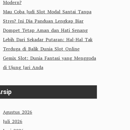
Modern?
Mau Coba Judi Slot Modal Santai Tanpa
Stres? Ini Dia Panduan Lengkap Biar
Dompet Tetap Aman dan Hati Senang
Lebih Dari Sekadar Putaran: Hal-Hal Tak
Terduga di Balik Dunia Slot Online
Gemix Slot: Dunia Fantasi yang Menggoda
di Ujung Jari Anda
rsip
Agustus 2026
Juli 2026