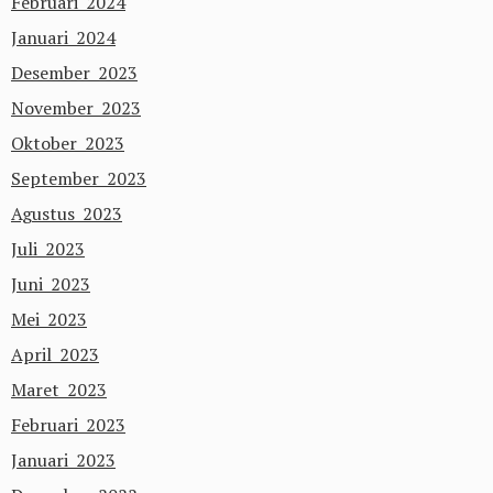
Februari 2024
Januari 2024
Desember 2023
November 2023
Oktober 2023
September 2023
Agustus 2023
Juli 2023
Juni 2023
Mei 2023
April 2023
Maret 2023
Februari 2023
Januari 2023