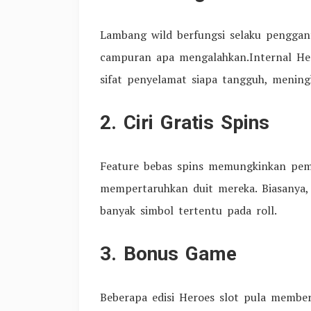
Lambang wild berfungsi selaku penggan
campuran apa mengalahkan.Internal Her
sifat penyelamat siapa tangguh, menin
2. Ciri Gratis Spins
Feature bebas spins memungkinkan pem
mempertaruhkan duit mereka. Biasanya, 
banyak simbol tertentu pada roll.
3. Bonus Game
Beberapa edisi Heroes slot pula membe