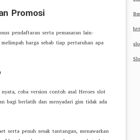
an Promosi
Bm
ht
onus pendaftaran serta pemasaran lain-
ih melimpah harga sebab tiap pertaruhan apa
sl
Sl
o
nyata, coba version contoh asal Heroes slot
n bagi berlatih dan menyadari gim tidak ada
et serta penuh sesak tantangan, menawarkan