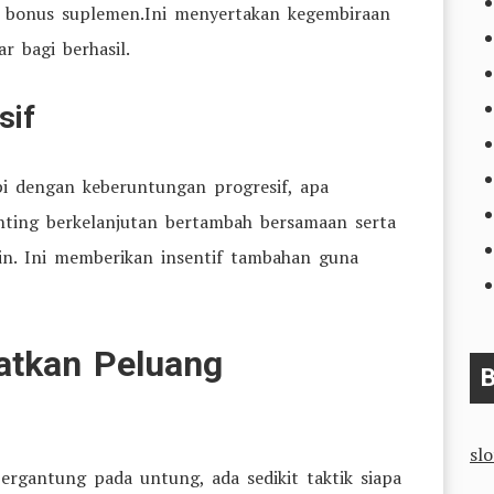
bonus suplemen.Ini menyertakan kegembiraan
 bagi berhasil.
sif
api dengan keberuntungan progresif, apa
ting berkelanjutan bertambah bersamaan serta
ain. Ini memberikan insentif tambahan guna
atkan Peluang
B
sl
ergantung pada untung, ada sedikit taktik siapa