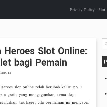
Privacy Policy
Slot
Car
 Heroes Slot Online:
un
et bagi Pemain
P
riguez
Heroes slot online telah berubah keliru no. 1
 Serta grafis yang mengagumkan, tema siapa
ggiurkan, tak kaget bila permainan ini mencapai