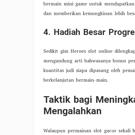
bermain mini-game untuk mendapatkan 
dan memberikan kemungkinan lebih besar
4. Hadiah Besar Progre
Sedikit gim Heroes slot online dilengk
mengandung arti bahwasanya bonus pen
kuantitas judi siapa dipasang oleh pem
berkelanjutan bermain-main.
Taktik bagi Meningk
Mengalahkan
Walaupun permainan slot gacor sekali b