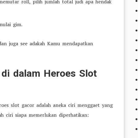
mutar roll, pilih jumlah total judi apa hendak
mulai gim.
dan juga see adakah Kamu mendapatkan
di dalam Heroes Slot
roes slot gacor adalah aneka ciri menggaet yang
h ciri siapa memerlukan diperhatikan: