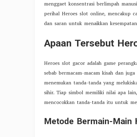
menggaet konsentrasi berlimpah manusia
perihal Heroes slot online, mencakup ca
dan saran untuk menaikkan kesempatan 
Apaan Tersebut Hero
Heroes slot gacor adalah game perangkat
sebab bermacam-macam kisah dan juga l
menemukan tanda-tanda yang melukiskan
sihir. Tiap simbol memiliki nilai apa l
mencocokkan tanda-tanda itu untuk me
Metode Bermain-Main 