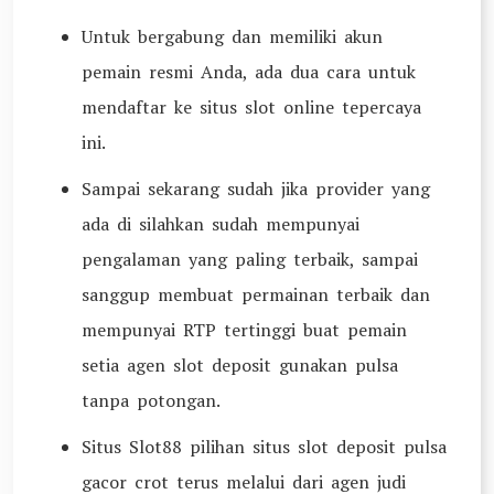
Untuk bergabung dan memiliki akun
pemain resmi Anda, ada dua cara untuk
mendaftar ke situs slot online tepercaya
ini.
Sampai sekarang sudah jika provider yang
ada di silahkan sudah mempunyai
pengalaman yang paling terbaik, sampai
sanggup membuat permainan terbaik dan
mempunyai RTP tertinggi buat pemain
setia agen slot deposit gunakan pulsa
tanpa potongan.
Situs Slot88 pilihan situs slot deposit pulsa
gacor crot terus melalui dari agen judi