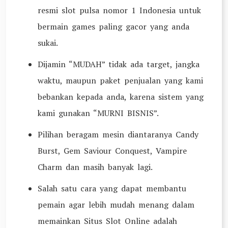
resmi slot pulsa nomor 1 Indonesia untuk
bermain games paling gacor yang anda
sukai.
Dijamin “MUDAH” tidak ada target, jangka
waktu, maupun paket penjualan yang kami
bebankan kepada anda, karena sistem yang
kami gunakan “MURNI BISNIS”.
Pilihan beragam mesin diantaranya Candy
Burst, Gem Saviour Conquest, Vampire
Charm dan masih banyak lagi.
Salah satu cara yang dapat membantu
pemain agar lebih mudah menang dalam
memainkan Situs Slot Online adalah