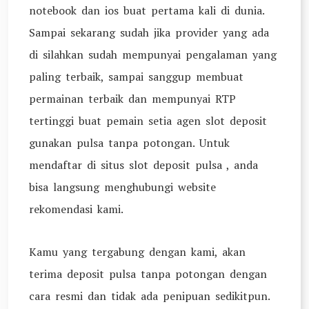
notebook dan ios buat pertama kali di dunia.
Sampai sekarang sudah jika provider yang ada
di silahkan sudah mempunyai pengalaman yang
paling terbaik, sampai sanggup membuat
permainan terbaik dan mempunyai RTP
tertinggi buat pemain setia agen slot deposit
gunakan pulsa tanpa potongan. Untuk
mendaftar di situs slot deposit pulsa , anda
bisa langsung menghubungi website
rekomendasi kami.
Kamu yang tergabung dengan kami, akan
terima deposit pulsa tanpa potongan dengan
cara resmi dan tidak ada penipuan sedikitpun.