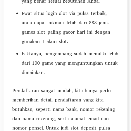
yang benar sesuai kebutuhan Anda.
Ewat situs login slot via pulsa terbaik,
anda dapat nikmati lebih dari 888 jenis
games slot paling gacor hari ini dengan
gunakan 1 akun slot.
Faktanya, pengembang sudah memiliki lebih
dari 100 game yang menguntungkan untuk
dimainkan.
Pendaftaran sangat mudah, kita hanya perlu
memberikan detail pendaftaran yang kita
butuhkan, seperti nama bank, nomor rekening
dan nama rekening, serta alamat email dan
nomor ponsel. Untuk judi slot deposit pulsa