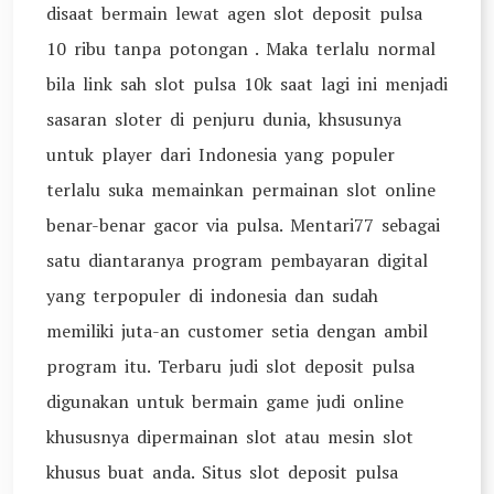
disaat bermain lewat agen slot deposit pulsa
10 ribu tanpa potongan . Maka terlalu normal
bila link sah slot pulsa 10k saat lagi ini menjadi
sasaran sloter di penjuru dunia, khsusunya
untuk player dari Indonesia yang populer
terlalu suka memainkan permainan slot online
benar-benar gacor via pulsa. Mentari77 sebagai
satu diantaranya program pembayaran digital
yang terpopuler di indonesia dan sudah
memiliki juta-an customer setia dengan ambil
program itu. Terbaru judi slot deposit pulsa
digunakan untuk bermain game judi online
khususnya dipermainan slot atau mesin slot
khusus buat anda. Situs slot deposit pulsa