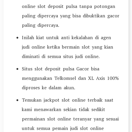
online slot deposit pulsa tanpa potongan
paling dipercaya yang bisa dibuktikan gacor
paling dipercaya.
Inilah kiat untuk anti kekalahan di agen
judi online ketika bermain slot yang kian
diminati di semua situs judi online.
Situs slot deposit pulsa Gacor bisa
menggunakan Telkomsel dan XL Axis 100%
diproses ke dalam akun.
Temukan jackpot slot online terbaik saat
kami menawarkan sekian tidak sedikit
permainan slot online teranyar yang sesuai
untuk semua pemain judi slot online