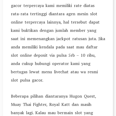
gacor terpercaya kami memiliki rate diatas
rata-rata tertinggi diantara agen mesin slot
online terpercaya lainnya, hal tersebut dapat
kami buktikan dengan jumlah member yang
saat ini memenangkan jackpot ratusan juta. Jika
anda memiliki kendala pada saat mau daftar
slot online deposit via pulsa 5rb – 10 ribu,
anda cukup hubungi operator kami yang
bertugas lewat menu livechat atau wa resmi
slot pulsa gacor.
Beberapa pilihan diantaranya Hugon Quest,
Muay Thai Fighter, Royal Katt dan masih
banyak lagi. Kalau mau bermain slot yang