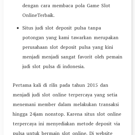
dengan cara membaca pola Game Slot
OnlineTerbaik.
Situs judi slot deposit pulsa tanpa
potongan yang kami tawarkan merupakan
perusahaan slot deposit pulsa yang kini
menjadi menjadi sangat favorit oleh pemain
judi slot pulsa di indonesia.
Pertama kali di rilis pada tahun 2015 dan
menjadi judi slot online terpercaya yang setia
menemani member dalam melakukan transaksi
hingga 24jam nonstop. Karena situs slot online
terpercaya ini menyediakan metode deposit via
pulsa untuk bermain slot online. Di website