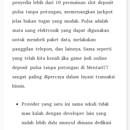
penyedia lebih dari 10 permainan slot deposit
pulsa tanpa potongan, memenangkan jackpot
jelas bukan tugas yang mudah. Pulsa adalah
mata uang elektronik yang dapat digunakan
untuk membeli paket data, melakukan
panggilan telepon, dan lainnya. Sama seperti
yang telah kita kenali jika game judi online
deposit pulsa tanpa potongan di Mentari77
sangat paling dipercaya dalam layani transaksi
bisnis.
Provider yang satu ini sama sekali tidak
mau kalah dengan developer lain yang
sudah lebih dulu muncul dimana dedikasi