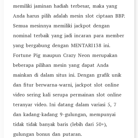
memiliki jaminan hadiah terbesar, maka yang
Anda harus pilih adalah mesin slot ciptaan BBP.
Semua mesinnya memiliki jackpot dengan
nominal terbaik yang jadi incaran para member
yang bergabung dengan MENTARI138 ini.
Fortune Pig maupun Crazy Neon merupakan
beberapa pilihan mesin yang dapat Anda
mainkan di dalam situs ini. Dengan grafik unik
dan fitur berwarna-warni, jackpot slot online
video sering kali serupa permainan slot online
teranyar video. Ini datang dalam variasi 5, 7
dan kadang-kadang 9-gulungan, mempunyai
tidak tidak banyak baris (lebih dari 50+),
gulungan bonus dan putaran.