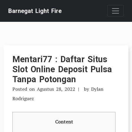
Skip
Barnegat Light Fire
to
content
Mentari77 : Daftar Situs
Slot Online Deposit Pulsa
Tanpa Potongan
Posted on
Agustus 28, 2022
by
Dylan
Rodriguez
Content