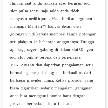
Hingga saat anda lakukan atau bermain judi
slot pulsa tentu saja saldo anda tidak
menyusut sedikitpun . Maka berikut argumen
mengapa Mentari77 banyak dicari oleh
golongan judi karena memberi tanpa potongan
serupiahpun ke beberapa anggotanya. Tunggu
apa lagi, segera gabung di dalam
slot88
agen
judi slot online terbaik dan terpercaya
MENTARI138 dan dapatkan pengalaman seru
bermain game judi uang asli berkualitas dari
berbagai provider dunia. Ketika provider yang
biasa digunakan sedang mengalami gangguan,
anda bisa mengganti nomor baru dengan
provider berbeda. Jadi itu tadi adalah