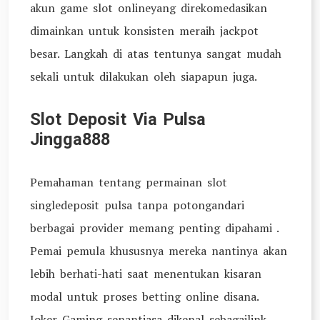
akun game slot onlineyang direkomedasikan
dimainkan untuk konsisten meraih jackpot
besar. Langkah di atas tentunya sangat mudah
sekali untuk dilakukan oleh siapapun juga.
Slot Deposit Via Pulsa
Jingga888
Pemahaman tentang permainan slot
singledeposit pulsa tanpa potongandari
berbagai provider memang penting dipahami .
Pemai pemula khususnya mereka nantinya akan
lebih berhati-hati saat menentukan kisaran
modal untuk proses betting online disana.
Joker Gaming senantiasa dikenal sebagailink