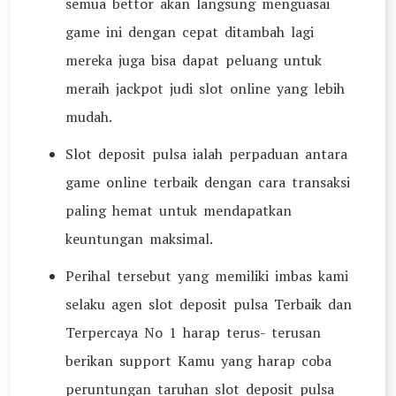
semua bettor akan langsung menguasai
game ini dengan cepat ditambah lagi
mereka juga bisa dapat peluang untuk
meraih jackpot judi slot online yang lebih
mudah.
Slot deposit pulsa ialah perpaduan antara
game online terbaik dengan cara transaksi
paling hemat untuk mendapatkan
keuntungan maksimal.
Perihal tersebut yang memiliki imbas kami
selaku agen slot deposit pulsa Terbaik dan
Terpercaya No 1 harap terus- terusan
berikan support Kamu yang harap coba
peruntungan taruhan slot deposit pulsa