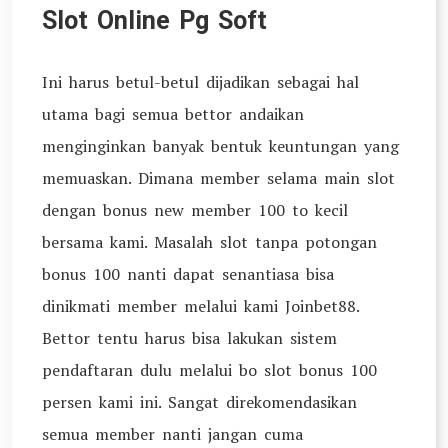
Slot Online Pg Soft
Ini harus betul-betul dijadikan sebagai hal
utama bagi semua bettor andaikan
menginginkan banyak bentuk keuntungan yang
memuaskan. Dimana member selama main slot
dengan bonus new member 100 to kecil
bersama kami. Masalah slot tanpa potongan
bonus 100 nanti dapat senantiasa bisa
dinikmati member melalui kami Joinbet88.
Bettor tentu harus bisa lakukan sistem
pendaftaran dulu melalui bo slot bonus 100
persen kami ini. Sangat direkomendasikan
semua member nanti jangan cuma