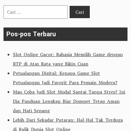
Cari
untuk:
Pos-pos Terbaru
Slot Online Gacor: Rahasia Memilih Game dengan
RTP di Atas Rata yang Bikin Cuan
Petualangan Digital: Kenapa Game Slot
Petualangan Jadi Favorit Para Pemain Modern?
Mau Coba Judi Slot Modal Santai Tanpa Stres? Ini
Dia Panduan Lengkap Biar Dompet Tetap Aman
dan Hati Senang
Lebih Dari Sekadar Putaran: Hal-Hal Tak Terduga
di Balik Dunia Slot Online