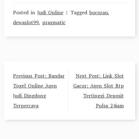
Posted in
Judi Online
Tagged
bocoran
,
dewaslot99
,
pragmatic
Navigasi
Previous Post:
Bandar
Next Post:
Link Slot
pos
Togel Online Agen
Gacor: Agen Slot Rtp
Judi Dingdong
Tertinggi Deposit
Terpercaya
Pulsa 24jam