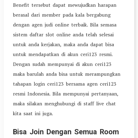
Benefit tersebut dapat mewujudkan harapan
berasal dari member pada kala bergabung
dengan agen judi online terbaik. Bila semasa
sistem daftar slot online anda telah selesai
untuk anda kerjakan, maka anda dapat bisa
untuk mendapatkan di akun ceri123 resmi.
Dengan sudah mempunyai di akun ceri123
maka barulah anda bisa untuk merampungkan
tahapan login ceri123 bersama agen ceri123
resmi Indonesia. Bila mempunyai pertanyaan,
maka silakan menghubungi di staff live chat
kita saat ini juga.
Bisa Join Dengan Semua Room