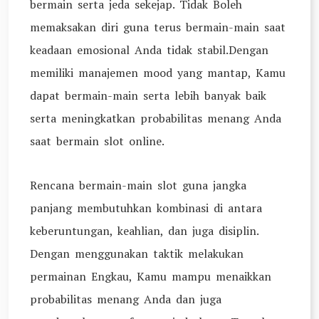
bermain serta jeda sekejap. Tidak Boleh
memaksakan diri guna terus bermain-main saat
keadaan emosional Anda tidak stabil.Dengan
memiliki manajemen mood yang mantap, Kamu
dapat bermain-main serta lebih banyak baik
serta meningkatkan probabilitas menang Anda
saat bermain slot online.
Rencana bermain-main slot guna jangka
panjang membutuhkan kombinasi di antara
keberuntungan, keahlian, dan juga disiplin.
Dengan menggunakan taktik melakukan
permainan Engkau, Kamu mampu menaikkan
probabilitas menang Anda dan juga