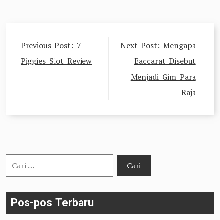
Navigasi
Previous Post:
7
Next Post:
Mengapa
pos
Piggies Slot Review
Baccarat Disebut
Menjadi Gim Para
Raja
Cari
untuk:
Pos-pos Terbaru