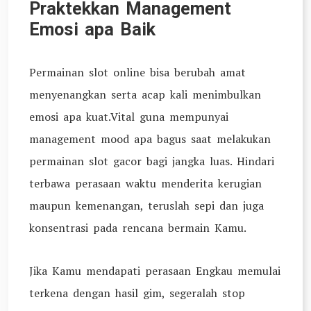
Praktekkan Management
Emosi apa Baik
Permainan slot online bisa berubah amat
menyenangkan serta acap kali menimbulkan
emosi apa kuat.Vital guna mempunyai
management mood apa bagus saat melakukan
permainan slot gacor bagi jangka luas. Hindari
terbawa perasaan waktu menderita kerugian
maupun kemenangan, teruslah sepi dan juga
konsentrasi pada rencana bermain Kamu.
Jika Kamu mendapati perasaan Engkau memulai
terkena dengan hasil gim, segeralah stop