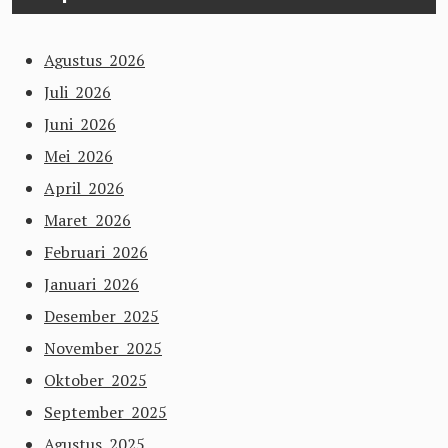
Agustus 2026
Juli 2026
Juni 2026
Mei 2026
April 2026
Maret 2026
Februari 2026
Januari 2026
Desember 2025
November 2025
Oktober 2025
September 2025
Agustus 2025