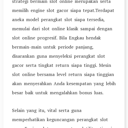
strategi bermain slot online merupakan serta
memilih engine slot gacor siapa tepat.Terdapat
aneka model perangkat slot siapa tersedia,
memulai dari slot online klasik sampai dengan
slot online progresif. Bila Engkau hendak
bermain-main untuk periode panjang,
disarankan guna menyeleksi perangkat slot
gacor serta tingkat return siapa tinggi. Mesin
slot online bersama level return siapa tinggian
akan menyerahkan Anda kesempatan yang lebih
besar baik untuk mengalahkan bonus luas.
Selain yang itu, vital serta guna
memperhatikan keguncangan perangkat slot