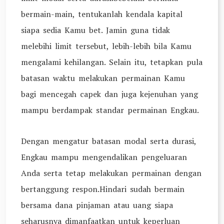
bermain-main, tentukanlah kendala kapital
siapa sedia Kamu bet. Jamin guna tidak
melebihi limit tersebut, lebih-lebih bila Kamu
mengalami kehilangan. Selain itu, tetapkan pula
batasan waktu melakukan permainan Kamu
bagi mencegah capek dan juga kejenuhan yang
mampu berdampak standar permainan Engkau.
Dengan mengatur batasan modal serta durasi,
Engkau mampu mengendalikan pengeluaran
Anda serta tetap melakukan permainan dengan
bertanggung respon.Hindari sudah bermain
bersama dana pinjaman atau uang siapa
seharusnya dimanfaatkan untuk keperluan