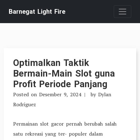
Skip
Barnegat Light Fire
to
content
Optimalkan Taktik
Bermain-Main Slot guna
Profit Periode Panjang
Posted on
Desember 9, 2024
by
Dylan
Rodriguez
Permainan slot gacor pernah berubah salah
satu rekreasi yang ter- populer dalam