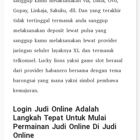
sanggup kamu melaksanakan via, Dana, Ovo,
Gopay, Linkaja, Sakuku, dll. Dan yang terakhir
tidak tertinggal termasuk anda sanggup
melaksanakan deposit lewat pulsa yang
sanggup kamu melaksanakan lewat provider
jaringan seluler layaknya XL dan termasuk
telkomsel. Lucky lions yakni game slot berasal
dari provider habanero bersama dengan tema
barongsai yang mana yakni simbol pembawa
kemujuran.
Login Judi Online Adalah
Langkah Tepat Untuk Mulai
Permainan Judi Online Di Judi
Online