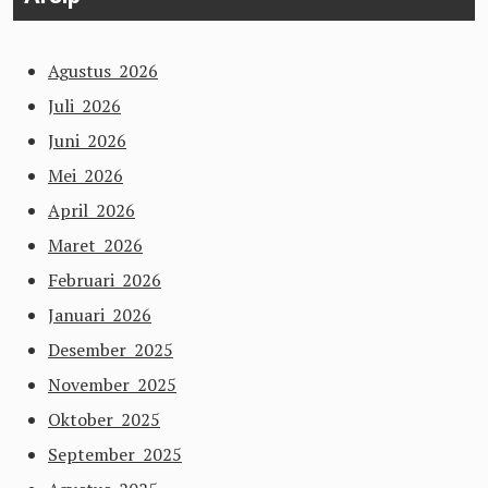
Agustus 2026
Juli 2026
Juni 2026
Mei 2026
April 2026
Maret 2026
Februari 2026
Januari 2026
Desember 2025
November 2025
Oktober 2025
September 2025