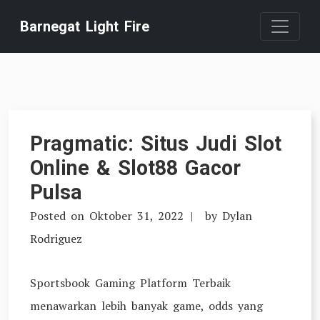
Skip
Barnegat Light Fire
to
content
Pragmatic: Situs Judi Slot
Online & Slot88 Gacor
Pulsa
Posted on
Oktober 31, 2022
by
Dylan
Rodriguez
Sportsbook Gaming Platform Terbaik
menawarkan lebih banyak game, odds yang