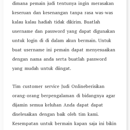
dimana pemain judi tentunya ingin merasakan
keseruan dan kesenangan tanpa rasa was-was
kalau kalau hadiah tidak dikirim. Buatlah
username dan password yang dapat digunakan
untuk login di di dalam akun bermain. Untuk
buat username ini pemain dapat menyesuaikan
dengan nama anda serta buatlah password
yang mudah untuk diingat.
Tim customer service Judi Onlineberisikan
orang-orang berpengalaman di bidangnya agar
dijamin semua keluhan Anda dapat dapat
diselesaikan dengan baik oleh tim kami.
Kesempatan untuk bermain kapan saja ini bikin