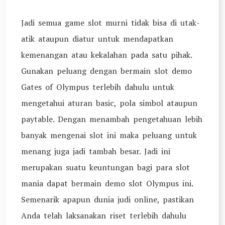
Jadi semua game slot murni tidak bisa di utak-
atik ataupun diatur untuk mendapatkan
kemenangan atau kekalahan pada satu pihak.
Gunakan peluang dengan bermain slot demo
Gates of Olympus terlebih dahulu untuk
mengetahui aturan basic, pola simbol ataupun
paytable. Dengan menambah pengetahuan lebih
banyak mengenai slot ini maka peluang untuk
menang juga jadi tambah besar. Jadi ini
merupakan suatu keuntungan bagi para slot
mania dapat bermain demo slot Olympus ini.
Semenarik apapun dunia judi online, pastikan
Anda telah laksanakan riset terlebih dahulu