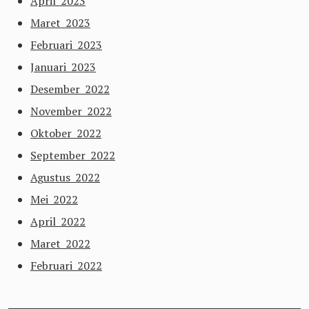
April 2023
Maret 2023
Februari 2023
Januari 2023
Desember 2022
November 2022
Oktober 2022
September 2022
Agustus 2022
Mei 2022
April 2022
Maret 2022
Februari 2022