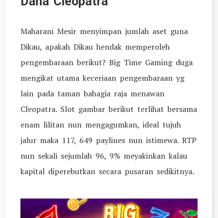
Dana Cleopatra
Maharani Mesir menyimpan jumlah aset guna
Dikau, apakah Dikau hendak memperoleh
pengembaraan berikut? Big Time Gaming duga
mengikat utama keceriaan pengembaraan yg
lain pada taman bahagia raja menawan
Cleopatra. Slot gambar berikut terlihat bersama
enam lilitan nun mengagumkan, ideal tujuh
jalur maka 117, 649 paylines nun istimewa. RTP
nun sekali sejumlah 96, 9% meyakinkan kalau
kapital diperebutkan secara pusaran sedikitnya.