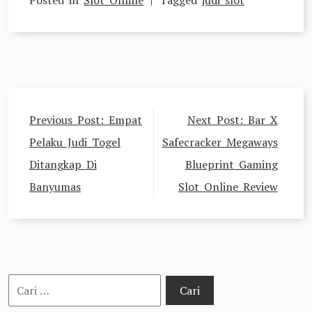
Navigasi
Previous Post:
Empat
Next Post:
Bar X
pos
Pelaku Judi Togel
Safecracker Megaways
Ditangkap Di
Blueprint Gaming
Banyumas
Slot Online Review
Cari
untuk: