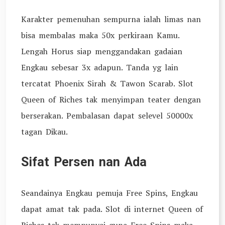
Karakter pemenuhan sempurna ialah limas nan
bisa membalas maka 50x perkiraan Kamu.
Lengah Horus siap menggandakan gadaian
Engkau sebesar 3x adapun. Tanda yg lain
tercatat Phoenix Sirah & Tawon Scarab. Slot
Queen of Riches tak menyimpan teater dengan
berserakan. Pembalasan dapat selevel 50000x
tagan Dikau.
Sifat Persen nan Ada
Seandainya Engkau pemuja Free Spins, Engkau
dapat amat tak pada. Slot di internet Queen of
Riches tak mempunyai guna Free Spins maka