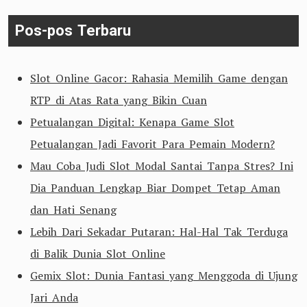
Pos-pos Terbaru
Slot Online Gacor: Rahasia Memilih Game dengan
RTP di Atas Rata yang Bikin Cuan
Petualangan Digital: Kenapa Game Slot
Petualangan Jadi Favorit Para Pemain Modern?
Mau Coba Judi Slot Modal Santai Tanpa Stres? Ini
Dia Panduan Lengkap Biar Dompet Tetap Aman
dan Hati Senang
Lebih Dari Sekadar Putaran: Hal-Hal Tak Terduga
di Balik Dunia Slot Online
Gemix Slot: Dunia Fantasi yang Menggoda di Ujung
Jari Anda