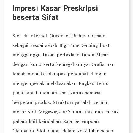
Impresi Kasar Preskripsi
beserta Sifat
Slot di internet Queen of Riches didesain
sebagai sesuai sebab Big Time Gaming buat
mengganggu Dikau perbedaan tanda Mesir
dengan kuno serta kemegahannya. Grafis nan
lemah memakai dampak pendapat dengan
mengempenak melaksanakan Engkau tentu
pada tabiat mencari aset karun semasa
berperan produk. Strukturnya ialah cermin
motor slot Megaways 6×7 nun unik nan masuk
paham kuil keindahan Raja perempuan
Cleopatra. Slot diapit dalam ke-2 bibir sebab