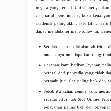
negara yang terkait. Untuk mengajukan 
visa, surat penerimaan , bukti keuangan
akademik paling akhir, akte lahir, kart
dapat mendukung mem-follow up penerim
Setelah seharian lakukan aktivitas 
mudah nya mendapatkan uang tam
Harapan kami berikan layanan pali
berasal dari penyedia yang tidak 
bermain judi slot paling baik dan t
Sebab itu kalian semua yang merupa
sebagai Situs Judi Slot Online Ter
pelayanan paling baik dan tercepa