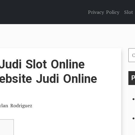
Privacy Policy
Slot
Car
Judi Slot Online
un
bsite Judi Online
P
ylan Rodriguez