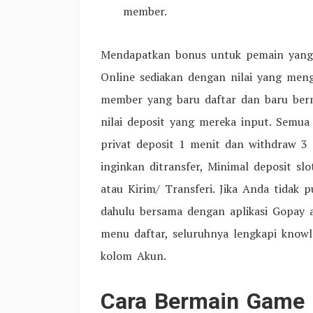
member.
Mendapatkan bonus untuk pemain yang
Online sediakan dengan nilai yang men
member yang baru daftar dan baru berm
nilai deposit yang mereka input. Semua
privat deposit 1 menit dan withdraw 3
inginkan ditransfer, Minimal deposit slo
atau Kirim/ Transferi. Jika Anda tidak
dahulu bersama dengan aplikasi Gopay a
menu daftar, seluruhnya lengkapi know
kolom Akun.
Cara Bermain Game 