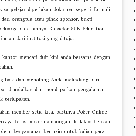
visa pelajar diperlukan dokumen seperti formulir
 dari orangtua atau pihak sponsor, bukti
u keluarga dan lainnya. Konselor SUN Education
aan dari institusi yang dituju.
di kantor mencari duit kini anda bersama dengan
bahan.
ng baik dan menolong Anda melindungi diri
dapat diandalkan dan mendapatkan pengalaman
ak terlupakan.
kan member setia kita, pastinya Poker Online
percaya terus berkesinambungan di dalam berikan
t demi kenyamanan bermain untuk kalian para