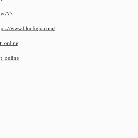
w777
tps://www.bluefugu.com/
ot online
ot online