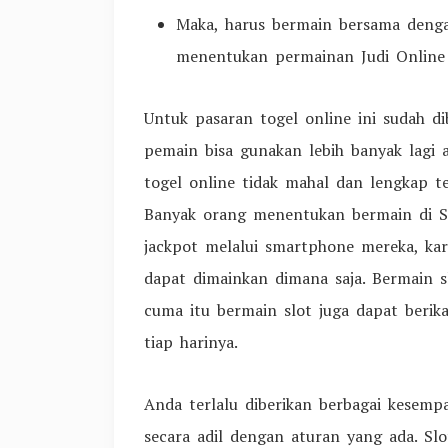
Maka, harus bermain bersama deng
menentukan permainan Judi Online
Untuk pasaran togel online ini sudah d
pemain bisa gunakan lebih banyak lagi
togel online tidak mahal dan lengkap tel
Banyak orang menentukan bermain di 
jackpot melalui smartphone mereka, k
dapat dimainkan dimana saja. Bermain s
cuma itu bermain slot juga dapat berik
tiap harinya.
Anda terlalu diberikan berbagai kesemp
secara adil dengan aturan yang ada. S