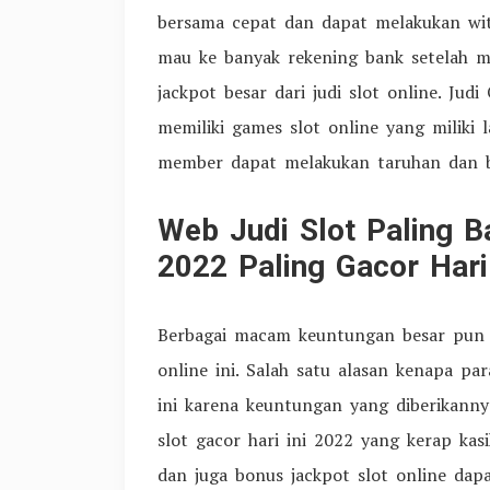
bersama cepat dan dapat melakukan wi
mau ke banyak rekening bank setelah 
jackpot besar dari judi slot online. Judi
memiliki games slot online yang milik
member dapat melakukan taruhan dan 
Web Judi Slot Paling 
2022 Paling Gacor Hari 
Berbagai macam keuntungan besar pun b
online ini. Salah satu alasan kenapa pa
ini karena keuntungan yang diberikanny
slot gacor hari ini 2022 yang kerap ka
dan juga bonus jackpot slot online da