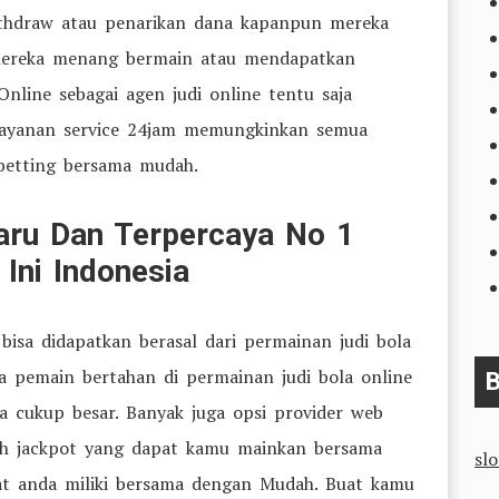
thdraw atau penarikan dana kapanpun mereka
mereka menang bermain atau mendapatkan
 Online sebagai agen judi online tentu saja
i layanan service 24jam memungkinkan semua
betting bersama mudah.
Baru Dan Terpercaya No 1
Ini Indonesia
isa didapatkan berasal dari permainan judi bola
ra pemain bertahan di permainan judi bola online
B
a cukup besar. Banyak juga opsi provider web
sih jackpot yang dapat kamu mainkan bersama
sl
pat anda miliki bersama dengan Mudah. Buat kamu