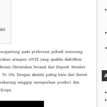
ari
 bergantung pada preferensi pribadi seseorang.
ruhan ataupun ANTE yang apabila diaktifkan
. Bonus Ditentukan berasal dari Deposit Member
o 10x. Dengan akuisisi paling baru dari lisensi
A
 sekarang sanggup memperluas product dan
 Eropa.