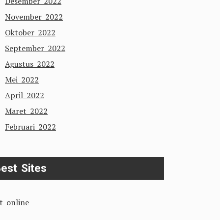
Desember 2022
November 2022
Oktober 2022
September 2022
Agustus 2022
Mei 2022
April 2022
Maret 2022
Februari 2022
est Sites
ot online