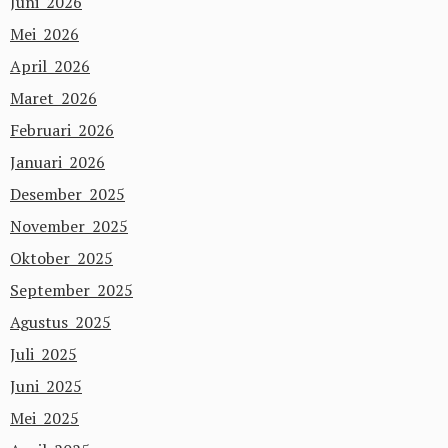
Juni 2026
Mei 2026
April 2026
Maret 2026
Februari 2026
Januari 2026
Desember 2025
November 2025
Oktober 2025
September 2025
Agustus 2025
Juli 2025
Juni 2025
Mei 2025