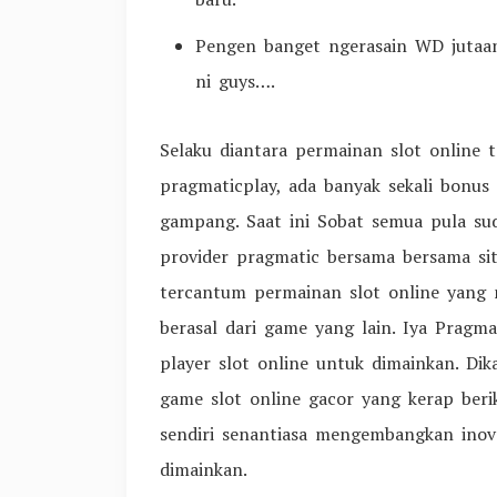
Pengen banget ngerasain WD jutaan
ni guys….
Selaku diantara permainan slot online t
pragmaticplay, ada banyak sekali bonus
gampang. Saat ini Sobat semua pula su
provider pragmatic bersama bersama si
tercantum permainan slot online yang 
berasal dari game yang lain. Iya Pragmat
player slot online untuk dimainkan. Dik
game slot online gacor yang kerap ber
sendiri senantiasa mengembangkan ino
dimainkan.