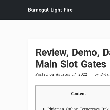
Skip
Barnegat Light Fire
to
content
Review, Demo, 
Main Slot Gates
Posted on
Agustus 17, 2022
by
Dyla
Content
Pinjaman Online Terpercaya Irak