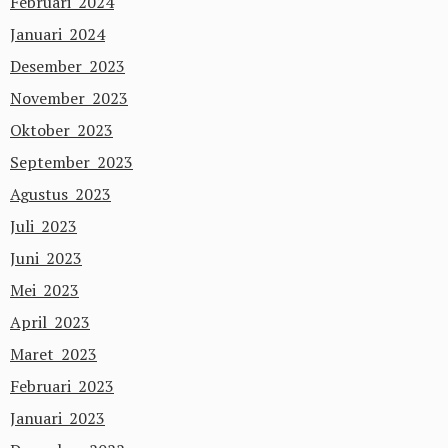
Februari 2024
Januari 2024
Desember 2023
November 2023
Oktober 2023
September 2023
Agustus 2023
Juli 2023
Juni 2023
Mei 2023
April 2023
Maret 2023
Februari 2023
Januari 2023