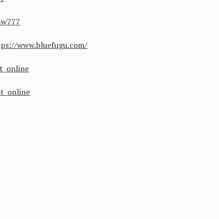
w777
tps://www.bluefugu.com/
ot online
ot online