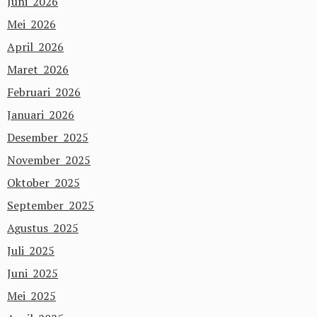
Juni 2026
Mei 2026
April 2026
Maret 2026
Februari 2026
Januari 2026
Desember 2025
November 2025
Oktober 2025
September 2025
Agustus 2025
Juli 2025
Juni 2025
Mei 2025