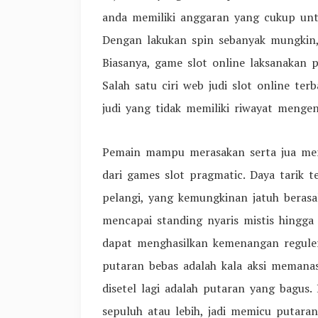
anda memiliki anggaran yang cukup unt
Dengan lakukan spin sebanyak mungkin,
Biasanya, game slot online laksanakan 
Salah satu ciri web judi slot online te
judi yang tidak memiliki riwayat mengen
Pemain mampu merasakan serta jua meng
dari games slot pragmatic. Daya tarik
pelangi, yang kemungkinan jatuh beras
mencapai standing nyaris mistis hingga
dapat menghasilkan kemenangan reguler
putaran bebas adalah kala aksi memana
disetel lagi adalah putaran yang bagu
sepuluh atau lebih, jadi memicu putaran 