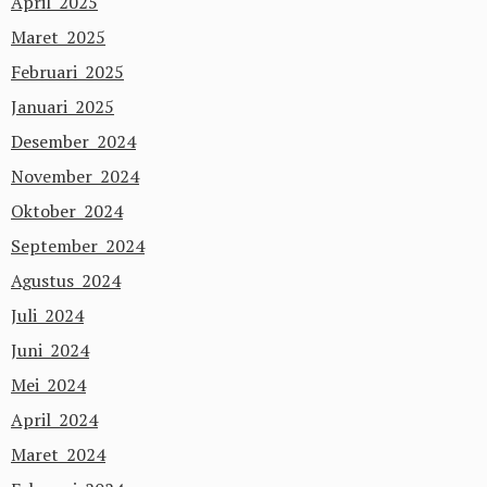
April 2025
Maret 2025
Februari 2025
Januari 2025
Desember 2024
November 2024
Oktober 2024
September 2024
Agustus 2024
Juli 2024
Juni 2024
Mei 2024
April 2024
Maret 2024