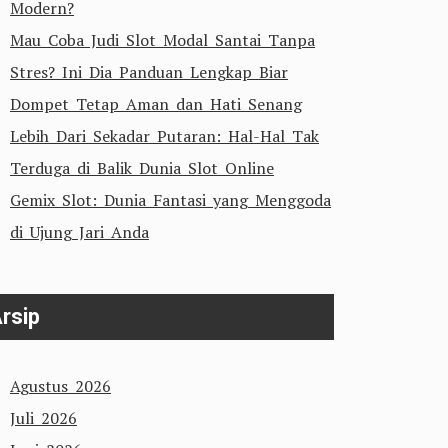
Modern?
Mau Coba Judi Slot Modal Santai Tanpa
Stres? Ini Dia Panduan Lengkap Biar
Dompet Tetap Aman dan Hati Senang
Lebih Dari Sekadar Putaran: Hal-Hal Tak
Terduga di Balik Dunia Slot Online
Gemix Slot: Dunia Fantasi yang Menggoda
di Ujung Jari Anda
rsip
Agustus 2026
Juli 2026