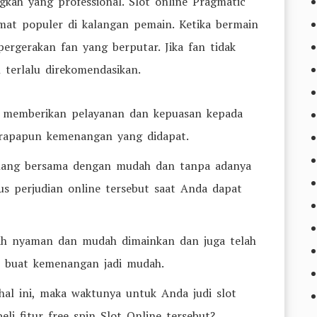
gkah yang professional. Slot online Pragmatic
amat populer di kalangan pemain. Ketika bermain
pergerakan fan yang berputar. Jika fan tidak
l terlalu direkomendasikan.
m memberikan pelayanan dan kepuasan kepada
rapapun kemenangan yang didapat.
ang bersama dengan mudah dan tanpa adanya
s perjudian online tersebut saat Anda dapat
lebih nyaman dan mudah dimainkan dan juga telah
k buat kemenangan jadi mudah.
hal ini, maka waktunya untuk Anda judi slot
eli fitur free spin Slot Online tersebut?