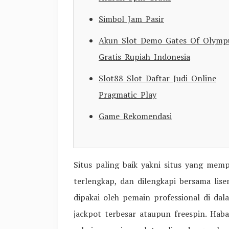
Simbol Jam Pasir
Akun Slot Demo Gates Of Olymp
Gratis Rupiah Indonesia
Slot88 Slot Daftar Judi Online
Pragmatic Play
Game Rekomendasi
Situs paling baik yakni situs yang mem
terlengkap, dan dilengkapi bersama lise
dipakai oleh pemain professional di d
jackpot terbesar ataupun freespin. Ha