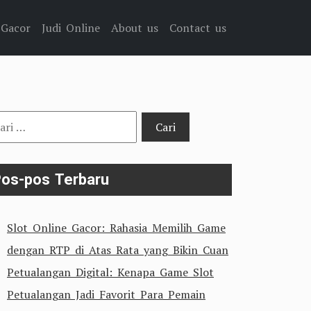
 Gacor
Judi Online
About us
Contact us
i
tuk:
os-pos Terbaru
Slot Online Gacor: Rahasia Memilih Game
dengan RTP di Atas Rata yang Bikin Cuan
Petualangan Digital: Kenapa Game Slot
Petualangan Jadi Favorit Para Pemain