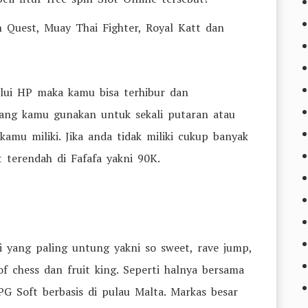
 Quest, Muay Thai Fighter, Royal Katt dan
lui HP maka kamu bisa terhibur dan
ang kamu gunakan untuk sekali putaran atau
amu miliki. Jika anda tidak miliki cukup banyak
 terendah di Fafafa yakni 90K.
yang paling untung yakni so sweet, rave jump,
of chess dan fruit king. Seperti halnya bersama
PG Soft berbasis di pulau Malta. Markas besar