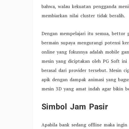
bahwa, walau kekuatan pengganda mening
membiarkan nilai cluster tidak beralih.
Dengan mempelajari itu semua, bettor 
bermain supaya mengurangi potensi ke
online yang fokusnya adalah mobile ga
mesin yang diciptakan oleh PG Soft ini
berasal dari provider tersebut. Mesin ci
apik dengan dampak animasi yang bagus
mesin 3D yang amat indah agar bikin be
Simbol Jam Pasir
Apabila bank sedang offline maka ingin 