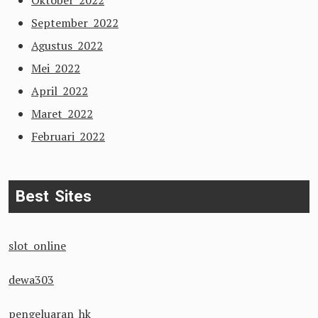
Oktober 2022
September 2022
Agustus 2022
Mei 2022
April 2022
Maret 2022
Februari 2022
Best Sites
slot online
dewa303
pengeluaran hk