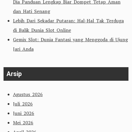
Dia Panduan Lengkap Biar Dompet Tetap Aman
dan Hati Senang
Lebih Dari Sekadar Putaran: Hal-Hal Tak Terduga
di Balik Dunia Slot Online
Gemix Slot: Dunia Fantasi yang Menggoda di Ujung
Jari Anda
Arsip
Agustus 2026
Juli 2026
Juni 2026
Mei 2026