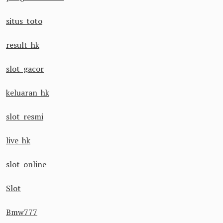
situs toto
result hk
slot gacor
keluaran hk
slot resmi
live hk
slot online
Slot
Bmw777