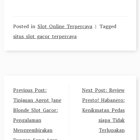
Posted in
Slot Online Terpercaya
Tagged
situs slot gacor terpercaya
Navigasi
Previous Post:
Next Post:
Review
pos
Tinjauan Agent Jane
Presto! Habanero:
Blonde Slot Gacor:
Kenikmatan Pedas
Pengalaman
siapa Tidak
Menggembirakan
Terlupakan