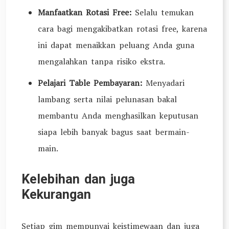
Manfaatkan Rotasi Free:
Selalu temukan
cara bagi mengakibatkan rotasi free, karena
ini dapat menaikkan peluang Anda guna
mengalahkan tanpa risiko ekstra.
Pelajari Table Pembayaran:
Menyadari
lambang serta nilai pelunasan bakal
membantu Anda menghasilkan keputusan
siapa lebih banyak bagus saat bermain-
main.
Kelebihan dan juga
Kekurangan
Setiap gim mempunyai keistimewaan dan juga