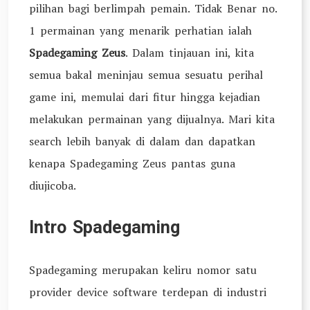
pilihan bagi berlimpah pemain. Tidak Benar no.
1 permainan yang menarik perhatian ialah
Spadegaming Zeus
. Dalam tinjauan ini, kita
semua bakal meninjau semua sesuatu perihal
game ini, memulai dari fitur hingga kejadian
melakukan permainan yang dijualnya. Mari kita
search lebih banyak di dalam dan dapatkan
kenapa Spadegaming Zeus pantas guna
diujicoba.
Intro Spadegaming
Spadegaming merupakan keliru nomor satu
provider device software terdepan di industri