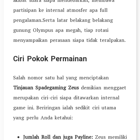
akibat suara siapa mendebarkan, membawa
partisipan ke internal atmosfer apa full
pengalaman.Serta latar belakang belakang
gunung Olympus apa megah, tiap rotasi
menyampaikan perasaan siapa tidak teralpakan.
Ciri Pokok Permainan
Salah nomor satu hal yang menciptakan
Tinjauan Spadegaming Zeus
demikian menggaet
merupakan ciri-ciri siapa ditawarkan internal
game ini. Beriringan ialah sedikit ciri utama
yang perlu Anda ketahui:
Jumlah Roll dan juga Payline:
Zeus memiliki