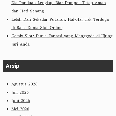
Dia Panduan Lengkap Biar Dompet Tetap Aman
dan Hati Senang
Lebih Dari Sekadar Putaran: Hal-Hal Tak Terduga
di Balik Dunia Slot Online
Gemix Slot: Dunia Fantasi yang Menggoda di Ujung
Jari Anda
Arsip
Agustus 2026
Juli 2026
Juni 2026
Mei 2026