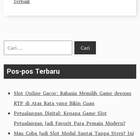
Terbaik
Cari
untuk:
Pos-pos Terbaru
Slot Online Gacor: Rahasia Memilih Game dengan
RTP di Atas Rata yang Bikin Cuan
Petualangan Digital: Kenapa Game Slot
Petualangan Jadi Favorit Para Pemain Modern?
Mau Coba Judi Slot Modal Santai Tanpa Stres? Ini