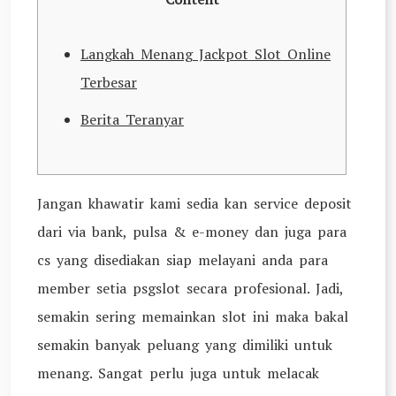
Langkah Menang Jackpot Slot Online
Terbesar
Berita Teranyar
Jangan khawatir kami sedia kan service deposit
dari via bank, pulsa & e-money dan juga para
cs yang disediakan siap melayani anda para
member setia psgslot secara profesional. Jadi,
semakin sering memainkan slot ini maka bakal
semakin banyak peluang yang dimiliki untuk
menang. Sangat perlu juga untuk melacak