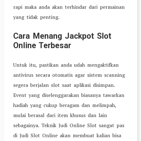
rapi maka anda akan terhindar dari permainan
yang tidak penting.
Cara Menang Jackpot Slot
Online Terbesar
Untuk itu, pastikan anda udah mengaktifkan
antivirus secara otomatis agar sistem scanning
segera berjalan slot saat aplikasi disimpan.
Event yang diselenggarakan biasanya tawarkan
hadiah yang cukup beragam dan melimpah,
mulai berasal dari item khusus dan lain
sebagainya. Teknik Judi Online Slot sangat pas
di Judi Slot Online akan membuat kalian bisa