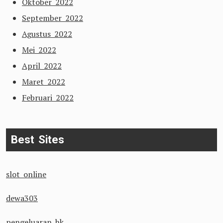
Oktober 2022
September 2022
Agustus 2022
Mei 2022
April 2022
Maret 2022
Februari 2022
Best Sites
slot online
dewa303
pengeluaran hk