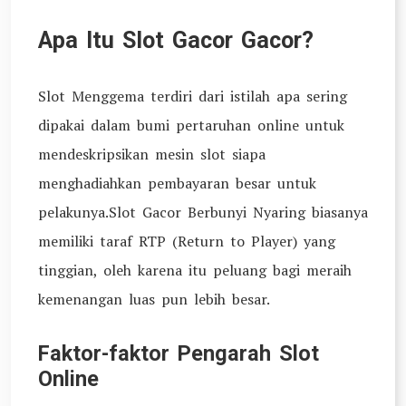
Apa Itu Slot Gacor Gacor?
Slot Menggema terdiri dari istilah apa sering
dipakai dalam bumi pertaruhan online untuk
mendeskripsikan mesin slot siapa
menghadiahkan pembayaran besar untuk
pelakunya.Slot Gacor Berbunyi Nyaring biasanya
memiliki taraf RTP (Return to Player) yang
tinggian, oleh karena itu peluang bagi meraih
kemenangan luas pun lebih besar.
Faktor-faktor Pengarah Slot
Online