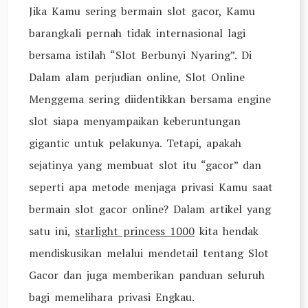
Jika Kamu sering bermain slot gacor, Kamu
barangkali pernah tidak internasional lagi
bersama istilah “Slot Berbunyi Nyaring”. Di
Dalam alam perjudian online, Slot Online
Menggema sering diidentikkan bersama engine
slot siapa menyampaikan keberuntungan
gigantic untuk pelakunya. Tetapi, apakah
sejatinya yang membuat slot itu “gacor” dan
seperti apa metode menjaga privasi Kamu saat
bermain slot gacor online? Dalam artikel yang
satu ini,
starlight princess 1000
kita hendak
mendiskusikan melalui mendetail tentang Slot
Gacor dan juga memberikan panduan seluruh
bagi memelihara privasi Engkau.