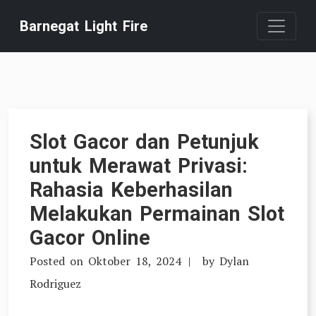
Skip
Barnegat Light Fire
to
content
Slot Gacor dan Petunjuk
untuk Merawat Privasi:
Rahasia Keberhasilan
Melakukan Permainan Slot
Gacor Online
Posted on
Oktober 18, 2024
by
Dylan
Rodriguez