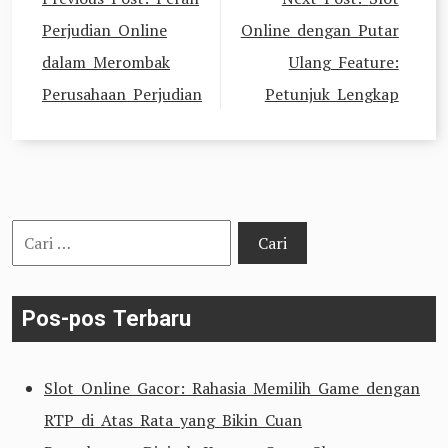
pos
Perjudian Online
Online dengan Putar
dalam Merombak
Ulang Feature:
Perusahaan Perjudian
Petunjuk Lengkap
Cari
untuk:
Pos-pos Terbaru
Slot Online Gacor: Rahasia Memilih Game dengan
RTP di Atas Rata yang Bikin Cuan