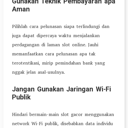
Gunakan Teknik Pembayaran apa
Aman
Pilihlah cara pelunasan siapa terlindungi dan
juga dapat dipercaya waktu menjalankan
perdagangan di laman slot online. Jauhi
memanfaatkan cara pelunasan apa tak
terotentikasi, mirip pemindahan bank yang
nggak jelas asal-usulnya.
Jangan Gunakan Jaringan Wi-Fi
Publik
Hindari bermain-main slot gacor menggunakan
network Wi-Fi publik, disebabkan data individu