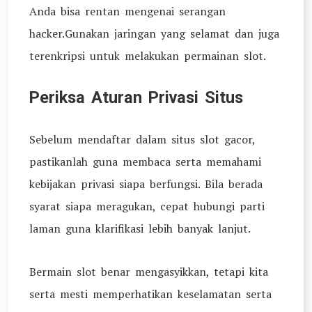
Anda bisa rentan mengenai serangan
hacker.Gunakan jaringan yang selamat dan juga
terenkripsi untuk melakukan permainan slot.
Periksa Aturan Privasi Situs
Sebelum mendaftar dalam situs slot gacor,
pastikanlah guna membaca serta memahami
kebijakan privasi siapa berfungsi. Bila berada
syarat siapa meragukan, cepat hubungi parti
laman guna klarifikasi lebih banyak lanjut.
Bermain slot benar mengasyikkan, tetapi kita
serta mesti memperhatikan keselamatan serta