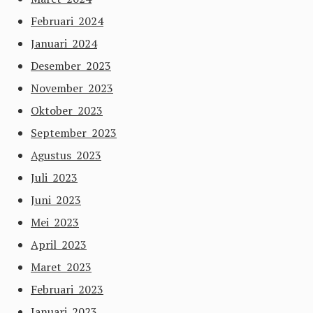
Februari 2024
Januari 2024
Desember 2023
November 2023
Oktober 2023
September 2023
Agustus 2023
Juli 2023
Juni 2023
Mei 2023
April 2023
Maret 2023
Februari 2023
Januari 2023