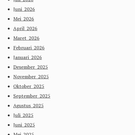
Juni 2026
Mei 2026
April 2026
Maret 2026
Februari 2026
Januari 2026
Desember 2025
November 2025
Oktober 2025
September 2025
Agustus 2025
Juli 2025
Juni 2025
Mei 2025