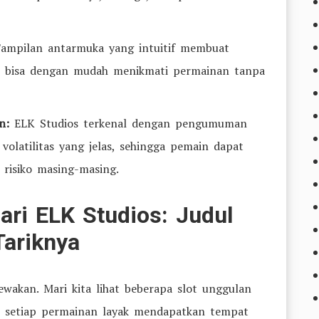
mpilan antarmuka yang intuitif membuat
 bisa dengan mudah menikmati permainan tanpa
n:
ELK Studios terkenal dengan pengumuman
volatilitas yang jelas, sehingga pemain dapat
 risiko masing-masing.
ari ELK Studios: Judul
ariknya
wakan. Mari kita lihat beberapa slot unggulan
 setiap permainan layak mendapatkan tempat