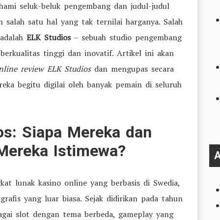
hami seluk-beluk pengembang dan judul-judul
salah satu hal yang tak ternilai harganya. Salah
 adalah
ELK Studios
– sebuah studio pengembang
rkualitas tinggi dan inovatif. Artikel ini akan
online review ELK Studios
dan mengupas secara
a begitu digilai oleh banyak pemain di seluruh
os: Siapa Mereka dan
Mereka Istimewa?
A
t lunak kasino online yang berbasis di Swedia,
 grafis yang luar biasa. Sejak didirikan pada tahun
gai slot dengan tema berbeda, gameplay yang