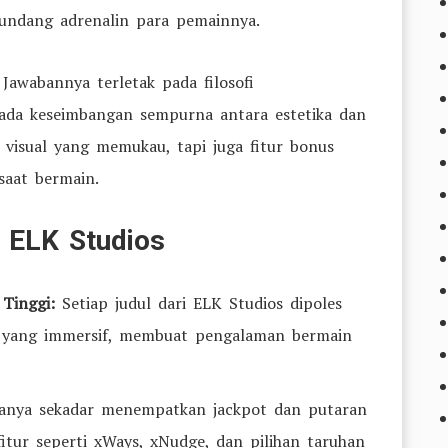
undang adrenalin para pemainnya.
awabannya terletak pada filosofi
da keseimbangan sempurna antara estetika dan
 visual yang memukau, tapi juga fitur bonus
saat bermain.
 ELK Studios
 Tinggi:
Setiap judul dari ELK Studios dipoles
ra yang immersif, membuat pengalaman bermain
anya sekadar menempatkan jackpot dan putaran
itur seperti xWays, xNudge, dan pilihan taruhan