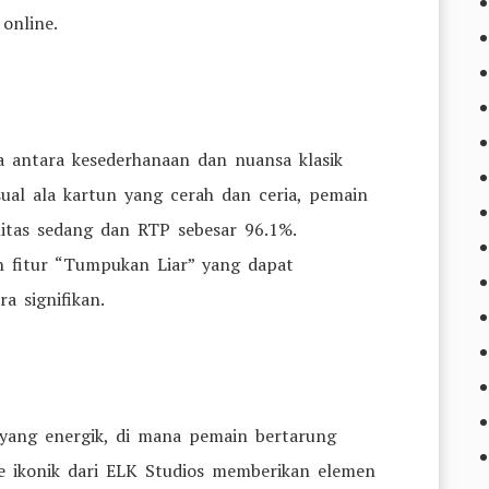
online.
a antara kesederhanaan dan nuansa klasik
ual ala kartun yang cerah dan ceria, pemain
litas sedang dan RTP sebesar 96.1%.
h fitur “Tumpukan Liar” yang dapat
 signifikan.
yang energik, di mana pemain bertarung
e ikonik dari ELK Studios memberikan elemen