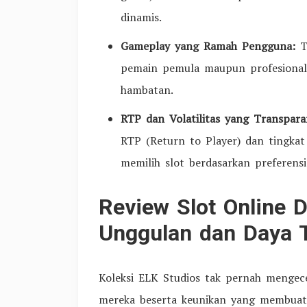
dinamis.
Gameplay yang Ramah Pengguna:
Ta
pemain pemula maupun profesional
hambatan.
RTP dan Volatilitas yang Transpara
RTP (Return to Player) dan tingkat 
memilih slot berdasarkan preferensi
Review Slot Online D
Unggulan dan Daya T
Koleksi ELK Studios tak pernah mengece
mereka beserta keunikan yang membuat