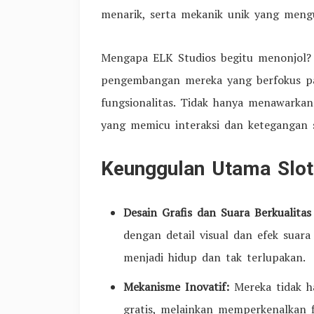
menarik, serta mekanik unik yang meng
Mengapa ELK Studios begitu menonjol? J
pengembangan mereka yang berfokus pa
fungsionalitas. Tidak hanya menawarkan
yang memicu interaksi dan ketegangan 
Keunggulan Utama Slot
Desain Grafis dan Suara Berkualitas
dengan detail visual dan efek sua
menjadi hidup dan tak terlupakan.
Mekanisme Inovatif:
Mereka tidak h
gratis, melainkan memperkenalkan f