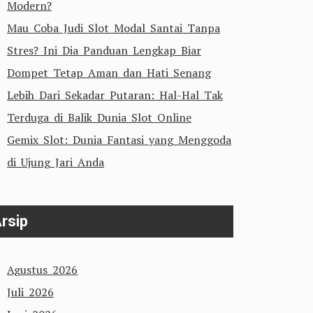
Modern?
Mau Coba Judi Slot Modal Santai Tanpa
Stres? Ini Dia Panduan Lengkap Biar
Dompet Tetap Aman dan Hati Senang
Lebih Dari Sekadar Putaran: Hal-Hal Tak
Terduga di Balik Dunia Slot Online
Gemix Slot: Dunia Fantasi yang Menggoda
di Ujung Jari Anda
rsip
Agustus 2026
Juli 2026