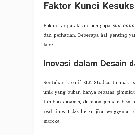
Faktor Kunci Kesuk
Bukan tanpa alasan mengapa
slot onli
dan perhatian. Beberapa hal penting y
lain:
Inovasi dalam Desain 
Sentuhan kreatif ELK Studios tampak pa
unik yang bukan hanya sebatas gimmic
taruhan dinamis, di mana pemain bisa m
real time. Tidak heran jika penggemar 
mereka.