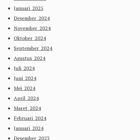
Januari 2025
Desember 2024
November 2024
Oktober 2024
September 2024
Agustus 2024
Juli 2024
Juni 2024
Mei 2024
April 2024
Maret 2024
Februari 2024
Januari 2024
Desember 2023