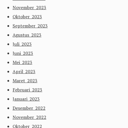
November 2023
Oktober 2023
September 2023
Agustus 2023
Juli 2023
Juni 2023
Mei 2023
April 2023
Maret 2023
Februari 2023
Januari 2023
Desember 2022
November 2022
Oktober 2022