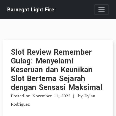
Skip
Barnegat Light Fire
to
content
Slot Review Remember
Gulag: Menyelami
Keseruan dan Keunikan
Slot Bertema Sejarah
dengan Sensasi Maksimal
Posted on
November 11, 2025
by
Dylan
Rodriguez