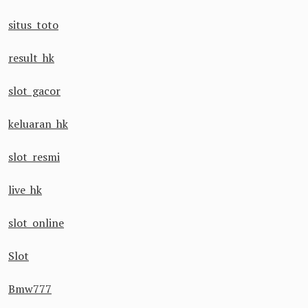
situs toto
result hk
slot gacor
keluaran hk
slot resmi
live hk
slot online
Slot
Bmw777