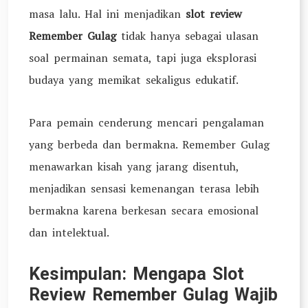
masa lalu. Hal ini menjadikan
slot review
Remember Gulag
tidak hanya sebagai ulasan
soal permainan semata, tapi juga eksplorasi
budaya yang memikat sekaligus edukatif.
Para pemain cenderung mencari pengalaman
yang berbeda dan bermakna. Remember Gulag
menawarkan kisah yang jarang disentuh,
menjadikan sensasi kemenangan terasa lebih
bermakna karena berkesan secara emosional
dan intelektual.
Kesimpulan: Mengapa Slot
Review Remember Gulag Wajib