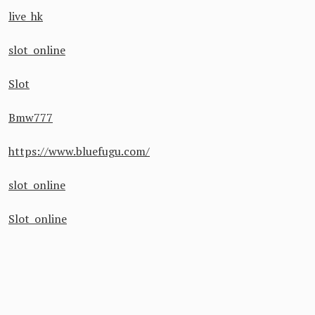
live hk
slot online
Slot
Bmw777
https://www.bluefugu.com/
slot online
Slot online