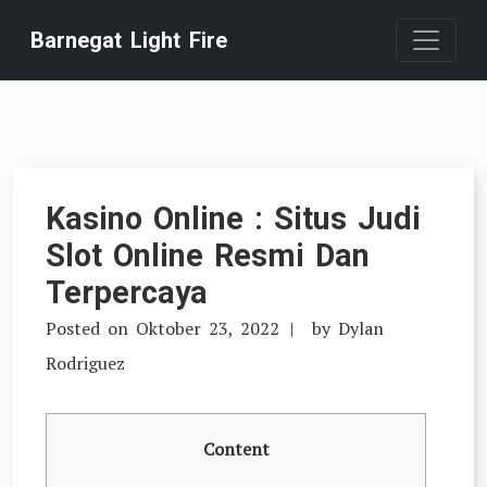
Skip
Barnegat Light Fire
to
content
Kasino Online : Situs Judi
Slot Online Resmi Dan
Terpercaya
Posted on
Oktober 23, 2022
by
Dylan
Rodriguez
Content