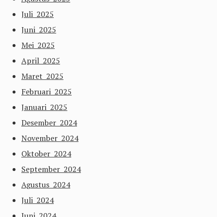
Juli 2025
Juni 2025
Mei 2025
April 2025
Maret 2025
Februari 2025
Januari 2025
Desember 2024
November 2024
Oktober 2024
September 2024
Agustus 2024
Juli 2024
Juni 2024