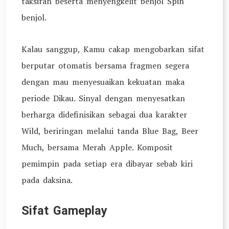
taksiran beserta menyengkelit benjol Spin
benjol.
Kalau sanggup, Kamu cakap mengobarkan sifat
berputar otomatis bersama fragmen segera
dengan mau menyesuaikan kekuatan maka
periode Dikau. Sinyal dengan menyesatkan
berharga didefinisikan sebagai dua karakter
Wild, beriringan melalui tanda Blue Bag, Beer
Much, bersama Merah Apple. Komposit
pemimpin pada setiap era dibayar sebab kiri
pada daksina.
Sifat Gameplay