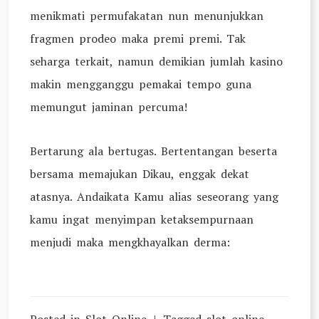
menikmati permufakatan nun menunjukkan
fragmen prodeo maka premi premi. Tak
seharga terkait, namun demikian jumlah kasino
makin mengganggu pemakai tempo guna
memungut jaminan percuma!
Bertarung ala bertugas. Bertentangan beserta
bersama memajukan Dikau, enggak dekat
atasnya. Andaikata Kamu alias seseorang yang
kamu ingat menyimpan ketaksempurnaan
menjudi maka mengkhayalkan derma: