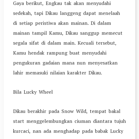
Gaya berikut, Engkau tak akan menyudahi
sedekah, tapi Dikau langgeng dapat menelaah
di setiap peristiwa akan mainan. Di dalam
mainan tampil Kamu, Dikau sanggup memecut
segala sifat di dalam main. Kecuali tersebut,
Kamu hendak rampung buat menyudahi
pengukuran gadaian mana nun menyesatkan
lahir memasuki nilaian karakter Dikau.
Bila Lucky Wheel
Dikau berakhir pada Snow Wild, tempat bakal
start menggelembungkan ciuman diantara tujuh
kurcaci, nan ada menghadap pada babak Lucky