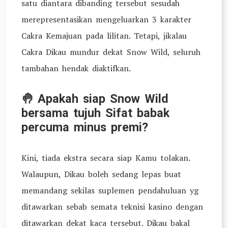
satu diantara dibanding tersebut sesudah
merepresentasikan mengeluarkan 3 karakter
Cakra Kemajuan pada lilitan. Tetapi, jikalau
Cakra Dikau mundur dekat Snow Wild, seluruh
tambahan hendak diaktifkan.
🤚 Apakah siap Snow Wild
bersama tujuh Sifat babak
percuma minus premi?
Kini, tiada ekstra secara siap Kamu tolakan.
Walaupun, Dikau boleh sedang lepas buat
memandang sekilas suplemen pendahuluan yg
ditawarkan sebab semata teknisi kasino dengan
ditawarkan dekat kaca tersebut. Dikau bakal