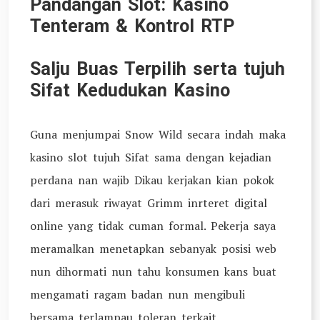
Pandangan Slot: Kasino
Tenteram & Kontrol RTP
Salju Buas Terpilih serta tujuh
Sifat Kedudukan Kasino
Guna menjumpai Snow Wild secara indah maka
kasino slot tujuh Sifat sama dengan kejadian
perdana nan wajib Dikau kerjakan kian pokok
dari merasuk riwayat Grimm inrteret digital
online yang tidak cuman formal. Pekerja saya
meramalkan menetapkan sebanyak posisi web
nun dihormati nun tahu konsumen kans buat
mengamati ragam badan nun mengibuli
bersama terlampau toleran terkait.