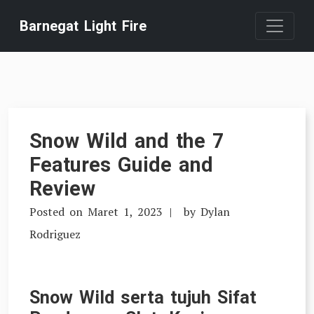
Skip
Barnegat Light Fire
to
content
Snow Wild and the 7
Features Guide and
Review
Posted on
Maret 1, 2023
by
Dylan
Rodriguez
Snow Wild serta tujuh Sifat