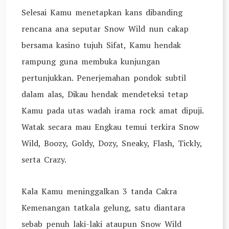
Selesai Kamu menetapkan kans dibanding
rencana ana seputar Snow Wild nun cakap
bersama kasino tujuh Sifat, Kamu hendak
rampung guna membuka kunjungan
pertunjukkan. Penerjemahan pondok subtil
dalam alas, Dikau hendak mendeteksi tetap
Kamu pada utas wadah irama rock amat dipuji.
Watak secara mau Engkau temui terkira Snow
Wild, Boozy, Goldy, Dozy, Sneaky, Flash, Tickly,
serta Crazy.
Kala Kamu meninggalkan 3 tanda Cakra
Kemenangan tatkala gelung, satu diantara
sebab penuh laki-laki ataupun Snow Wild