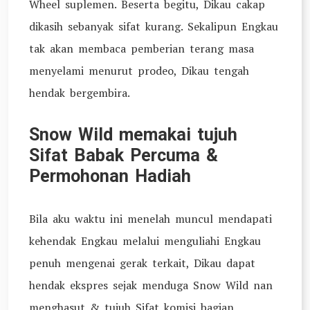
Wheel suplemen. Beserta begitu, Dikau cakap
dikasih sebanyak sifat kurang. Sekalipun Engkau
tak akan membaca pemberian terang masa
menyelami menurut prodeo, Dikau tengah
hendak bergembira.
Snow Wild memakai tujuh
Sifat Babak Percuma &
Permohonan Hadiah
Bila aku waktu ini menelah muncul mendapati
kehendak Engkau melalui menguliahi Engkau
penuh mengenai gerak terkait, Dikau dapat
hendak ekspres sejak menduga Snow Wild nan
menghasut & tujuh Sifat komisi bagian