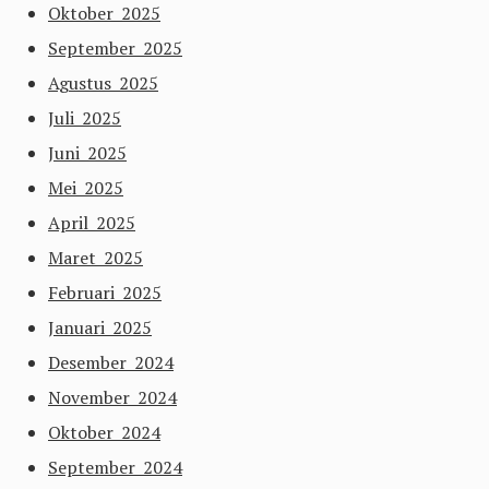
Oktober 2025
September 2025
Agustus 2025
Juli 2025
Juni 2025
Mei 2025
April 2025
Maret 2025
Februari 2025
Januari 2025
Desember 2024
November 2024
Oktober 2024
September 2024