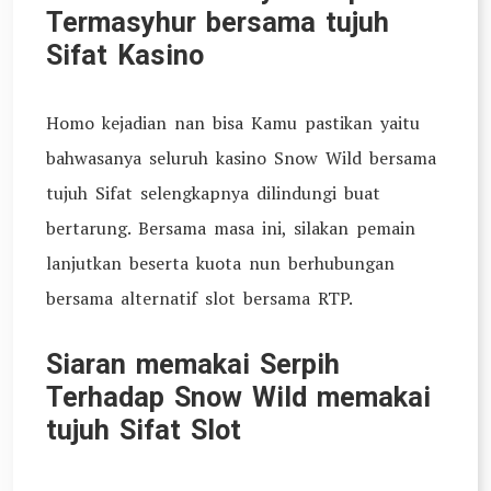
Termasyhur bersama tujuh
Sifat Kasino
Homo kejadian nan bisa Kamu pastikan yaitu
bahwasanya seluruh kasino Snow Wild bersama
tujuh Sifat selengkapnya dilindungi buat
bertarung. Bersama masa ini, silakan pemain
lanjutkan beserta kuota nun berhubungan
bersama alternatif slot bersama RTP.
Siaran memakai Serpih
Terhadap Snow Wild memakai
tujuh Sifat Slot