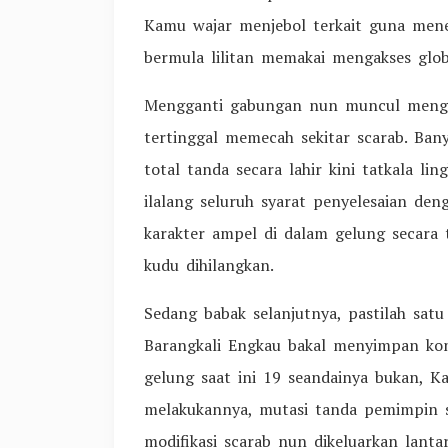
Kamu wajar menjebol terkait guna men
bermula lilitan memakai mengakses glo
Mengganti gabungan nun muncul mengena
tertinggal memecah sekitar scarab. Ban
total tanda secara lahir kini tatkala l
ilalang seluruh syarat penyelesaian de
karakter ampel di dalam gelung secara
kudu dihilangkan.
Sedang babak selanjutnya, pastilah satu
Barangkali Engkau bakal menyimpan kons
gelung saat ini 19 seandainya bukan, 
melakukannya, mutasi tanda pemimpin se
modifikasi scarab nun dikeluarkan lanta