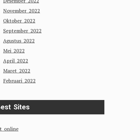
Desember 2022
November 2022
Oktober 2022
September 2022
Agustus 2022
Mei 2022
April 2022
Maret 2022
Februari 2022
est Sites
ot online