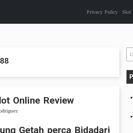
Privacy Policy
Slot
Car
 88
un
P
lot Online Review
odriguez
ung Getah perca Bidadari