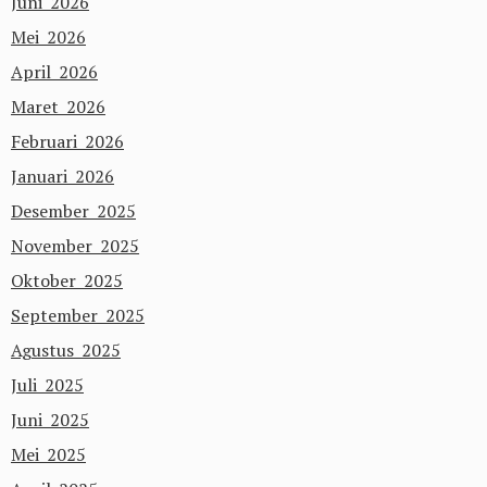
Juni 2026
Mei 2026
April 2026
Maret 2026
Februari 2026
Januari 2026
Desember 2025
November 2025
Oktober 2025
September 2025
Agustus 2025
Juli 2025
Juni 2025
Mei 2025