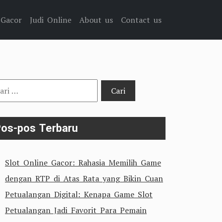
 Gacor
Judi Online
About us
Contact us
i
tuk:
os-pos Terbaru
Slot Online Gacor: Rahasia Memilih Game
dengan RTP di Atas Rata yang Bikin Cuan
Petualangan Digital: Kenapa Game Slot
Petualangan Jadi Favorit Para Pemain