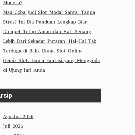
Modern?
Mau Coba Judi Slot Modal Santai Tanpa
Stres? Ini Dia Panduan Lengkap Biar
Dompet Tetap Aman dan Hati Senang
Lebih Dari Sekadar Putaran: Hal-Hal Tak
Terduga di Balik Dunia Slot Online
Gemix Slot: Dunia Fantasi yang Menggoda
di Ujung Jari Anda
rsip
Agustus 2026
Juli 2026