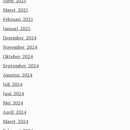
April 2025
Maret 2025
Februari 2025
Januari 2025
Desember 2024
November 2024
Oktober 2024
September 2024
Agustus 2024
Juli 2024
Juni 2024
Mei 2024
April 2024
Maret 2024