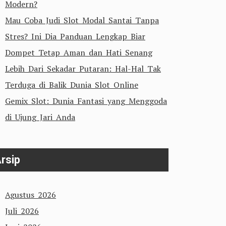
Modern?
Mau Coba Judi Slot Modal Santai Tanpa
Stres? Ini Dia Panduan Lengkap Biar
Dompet Tetap Aman dan Hati Senang
Lebih Dari Sekadar Putaran: Hal-Hal Tak
Terduga di Balik Dunia Slot Online
Gemix Slot: Dunia Fantasi yang Menggoda
di Ujung Jari Anda
rsip
Agustus 2026
Juli 2026