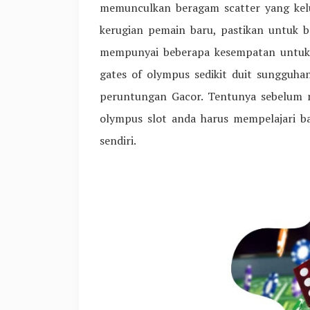
memunculkan beragam scatter yang kelu
kerugian pemain baru, pastikan untuk 
mempunyai beberapa kesempatan untu
gates of olympus sedikit duit sungguh
peruntungan Gacor. Tentunya sebelum m
olympus slot anda harus mempelajari b
sendiri.