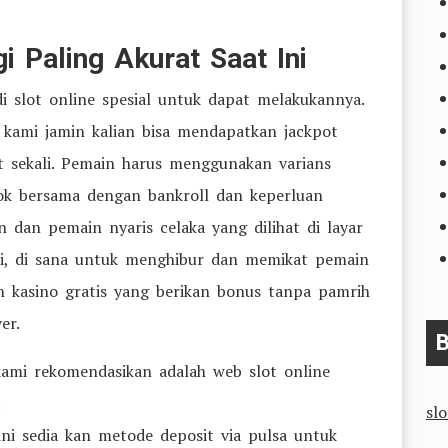
gi Paling Akurat Saat Ini
i slot online spesial untuk dapat melakukannya.
a kami jamin kalian bisa mendapatkan jackpot
t sekali. Pemain harus menggunakan varians
k bersama dengan bankroll dan keperluan
dan pemain nyaris celaka yang dilihat di layar
asi, di sana untuk menghibur dan memikat pemain
 kasino gratis yang berikan bonus tanpa pamrih
er.
B
 kami rekomendasikan adalah web slot online
.
sl
ini sedia kan metode deposit via pulsa untuk