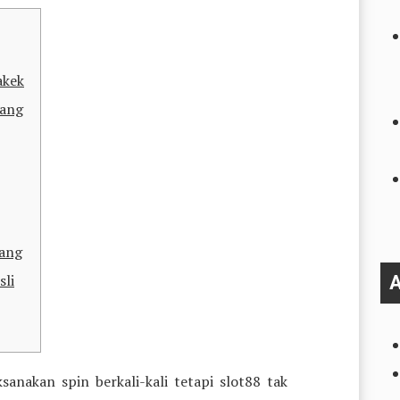
akek
Yang
Yang
li
A
sanakan spin berkali-kali tetapi slot88 tak