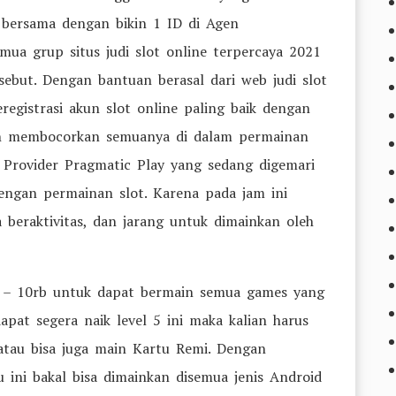
a bersama dengan bikin 1 ID di Agen
emua grup situs judi slot online terpercaya 2021
sebut. Dengan bantuan berasal dari web judi slot
egistrasi akun slot online paling baik dengan
min membocorkan semuanya di dalam permainan
 Provider Pragmatic Play yang sedang digemari
engan permainan slot. Karena pada jam ini
beraktivitas, dan jarang untuk dimainkan oleh
0 – 10rb untuk dapat bermain semua games yang
apat segera naik level 5 ini maka kalian harus
atau bisa juga main Kartu Remi. Dengan
 ini bakal bisa dimainkan disemua jenis Android