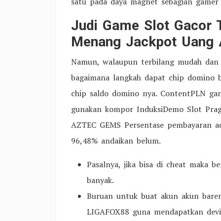
satu pada daya magnet sebagian gamer 
Judi Game Slot Gacor
Menang Jackpot Uang 
Namun, walaupun terbilang mudah dan 
bagaimana langkah dapat chip domino
chip saldo domino nya. ContentPLN gan
gunakan kompor InduksiDemo Slot Prag
AZTEC GEMS Persentase pembayaran ad
96,48% andaikan belum.
Pasalnya, jika bisa di cheat maka b
banyak.
Buruan untuk buat akun akun bareng 
LIGAFOX88 guna mendapatkan devi