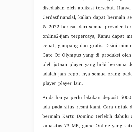
disediakan oleh aplikasi tersebut. Hany
Cerdasfinansial, kalian dapat bermain s
& 2022 berasal dari semua provider ter
online24jam terpercaya, Kamu dapat mer
cepat, gampang dan gratis. Disini mi
Gate Of Olympus yang di produksi oleh
oleh jutaan player yang hobi bersama d
adalah jam repot nya semua orang pada 
player player lain.
Anda hanya perlu lakukan deposit 500
ada pada situs resmi kami. Cara untuk d
bermain Kartu Domino terlebih dahulu 
kapasitas 73 MB, game Online yang satu