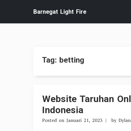
Skip
Barnegat Light Fire
to
content
Tag:
betting
Website Taruhan Onl
Indonesia
Posted on
Januari 21, 2023
by
Dylan