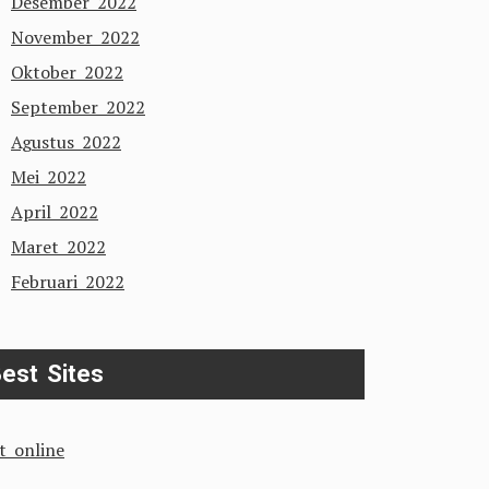
Desember 2022
November 2022
Oktober 2022
September 2022
Agustus 2022
Mei 2022
April 2022
Maret 2022
Februari 2022
est Sites
ot online