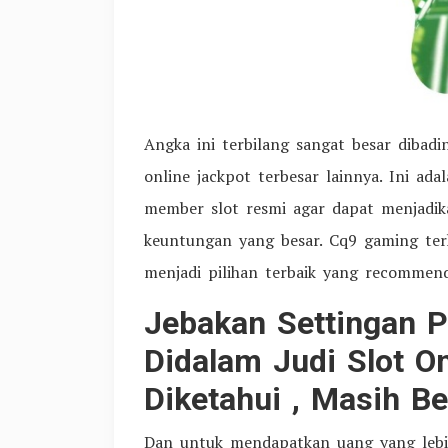
Angka ini terbilang sangat besar dibadi
online jackpot terbesar lainnya. Ini ada
member slot resmi agar dapat menjadi
keuntungan yang besar. Cq9 gaming terh
menjadi pilihan terbaik yang recommen
Jebakan Settingan P
Didalam Judi Slot On
Diketahui , Masih B
Dan untuk mendapatkan uang yang lebi