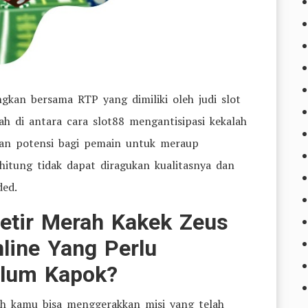
ngkan bersama RTP yang dimiliki oleh judi slot
lah di antara cara slot88 mengantisipasi kekalah
kan potensi bagi pemain untuk meraup
itung tidak dapat diragukan kualitasnya dan
ded.
etir Merah Kakek Zeus
line Yang Perlu
elum Kapok?
h kamu bisa menggerakkan misi yang telah