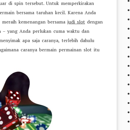
ar di spin tersebut. Untuk memperkirakan
bermain bersama taruhan kecil. Karena Anda
k meraih kemenangan bersama
judi slot
dengan
an – yang Anda perlukan cuma waktu dan
enyimak apa saja caranya, terlebih dahulu
agaimana caranya bermain permainan slot itu