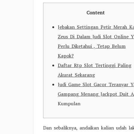
Content
Jebakan Settingan Petir Merah K
Zeus Di Dalam Judi Slot Online 
Perlu Diketahui , Tetap Belum
Kapok?
Daftar Rtp Slot Tertinggi Paling
Akurat Sekarang
Judi Game Slot Gacor Teranyar 
Gampang Menang Jackpot Duit As
Kumpulan
Dan sebaliknya, andaikan kalian udah lak