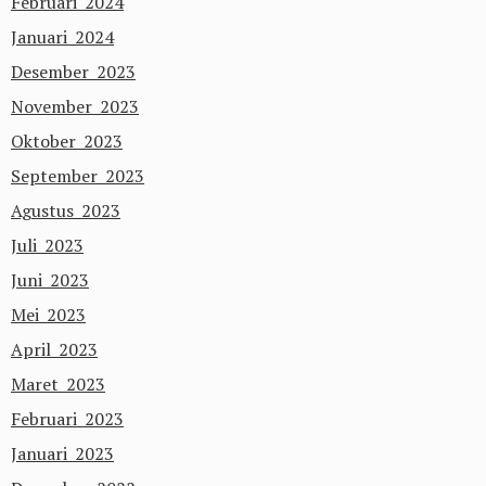
Februari 2024
Januari 2024
Desember 2023
November 2023
Oktober 2023
September 2023
Agustus 2023
Juli 2023
Juni 2023
Mei 2023
April 2023
Maret 2023
Februari 2023
Januari 2023