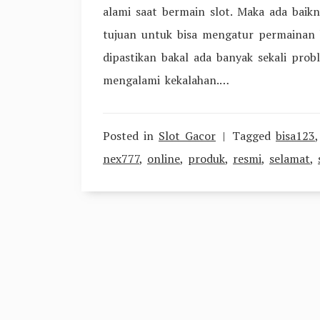
alami saat bermain slot. Maka ada baikn
tujuan untuk bisa mengatur permainan
dipastikan bakal ada banyak sekali prob
mengalami kekalahan.…
Posted in
Slot Gacor
Tagged
bisa123
nex777
,
online
,
produk
,
resmi
,
selamat
,