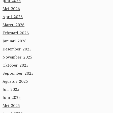
Juni 2026
Mei 2026
April 2026
Maret 2026
Februari 2026
Januari 2026
Desember 2025
November 2025
Oktober 2025
September 2025
Agustus 2025
Juli 2025
Juni 2025
Mei 2025