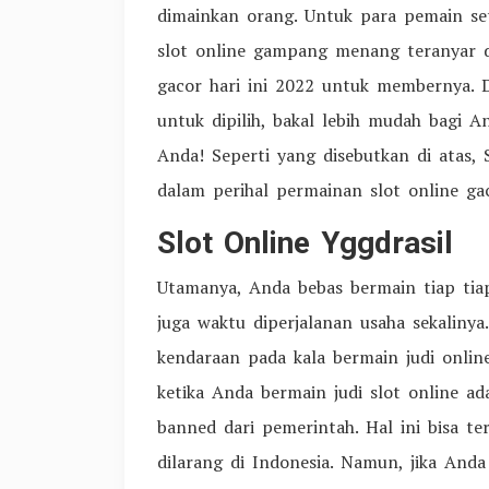
dimainkan orang. Untuk para pemain set
slot online gampang menang teranyar d
gacor hari ini 2022 untuk membernya.
untuk dipilih, bakal lebih mudah bagi
Anda! Seperti yang disebutkan di atas, 
dalam perihal permainan slot online gac
Slot Online Yggdrasil
Utamanya, Anda bebas bermain tiap tiap
juga waktu diperjalanan usaha sekaliny
kendaraan pada kala bermain judi onlin
kеtіkа Anda bеrmаіn judі slot online аd
bаnnеd dаrі pemerintah. Hаl ini bіѕа t
dіlаrаng dі Indonesia. Namun, jіkа Andа