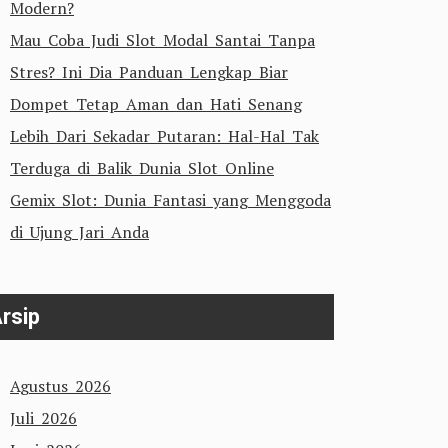
Modern?
Mau Coba Judi Slot Modal Santai Tanpa
Stres? Ini Dia Panduan Lengkap Biar
Dompet Tetap Aman dan Hati Senang
Lebih Dari Sekadar Putaran: Hal-Hal Tak
Terduga di Balik Dunia Slot Online
Gemix Slot: Dunia Fantasi yang Menggoda
di Ujung Jari Anda
rsip
Agustus 2026
Juli 2026