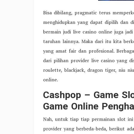
Bisa dibilang, pragmatic terus mempe
menghidupkan yang dapat dipilih dan 
bermain judi live casino online juga ja
taruhan lainnya. Maka dari itu kita berk
yang amat fair dan profesional. Berbaga
dari pilihan provider live casino yang d
roulette, blackjack, dragon tiger, niu n
online.
Cashpop – Game Slo
Game Online Penghas
Nah, untuk tiap tiap permainan slot ini
provider yang berbeda-beda, berikut ada