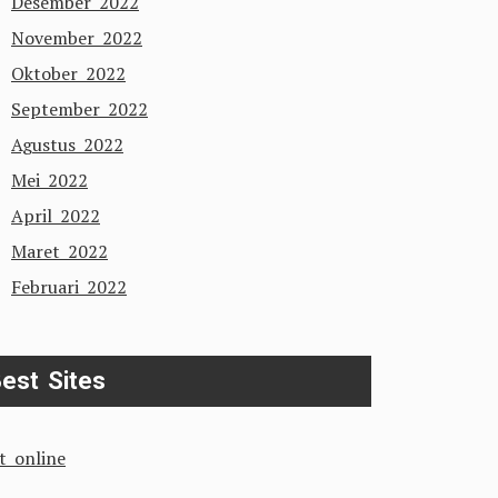
Desember 2022
November 2022
Oktober 2022
September 2022
Agustus 2022
Mei 2022
April 2022
Maret 2022
Februari 2022
est Sites
ot online