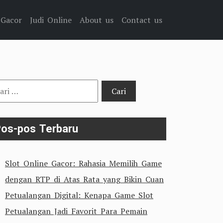
 Gacor
Judi Online
About us
Contact us
i
tuk:
os-pos Terbaru
Slot Online Gacor: Rahasia Memilih Game
dengan RTP di Atas Rata yang Bikin Cuan
Petualangan Digital: Kenapa Game Slot
Petualangan Jadi Favorit Para Pemain