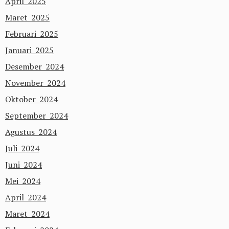
April 2025
Maret 2025
Februari 2025
Januari 2025
Desember 2024
November 2024
Oktober 2024
September 2024
Agustus 2024
Juli 2024
Juni 2024
Mei 2024
April 2024
Maret 2024