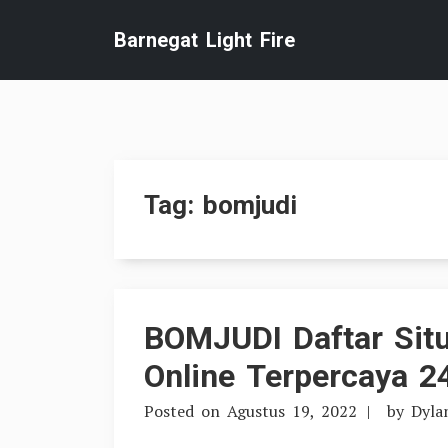
Skip
Barnegat Light Fire
to
content
Tag:
bomjudi
BOMJUDI Daftar Situ
Online Terpercaya 2
Posted on
Agustus 19, 2022
by
Dyla