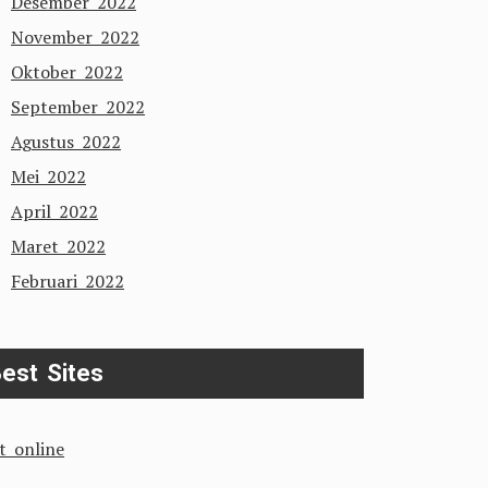
Desember 2022
November 2022
Oktober 2022
September 2022
Agustus 2022
Mei 2022
April 2022
Maret 2022
Februari 2022
est Sites
ot online