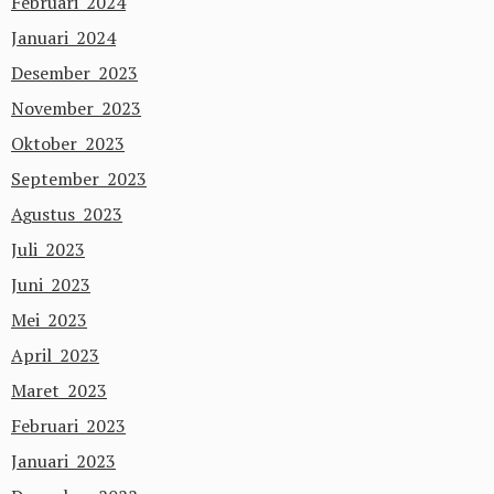
Februari 2024
Januari 2024
Desember 2023
November 2023
Oktober 2023
September 2023
Agustus 2023
Juli 2023
Juni 2023
Mei 2023
April 2023
Maret 2023
Februari 2023
Januari 2023