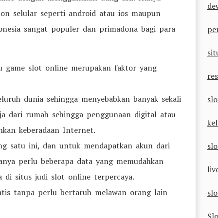
de
on selular seperti android atau ios maupun
onesia sangat populer dan primadona bagi para
pe
sit
tu game slot online merupakan faktor yang
re
luruh dunia sehingga menyebabkan banyak sekali
sl
ja dari rumah sehingga penggunaan digital atau
ke
kan keberadaan Internet.
ng satu ini, dan untuk mendapatkan akun dari
sl
hanya perlu beberapa data yang memudahkan
liv
di situs judi slot online terpercaya.
tis tanpa perlu bertaruh melawan orang lain
sl
Sl