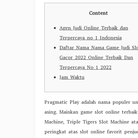
Content
Agen Judi Online Terbaik dan
Terpercaya no 1 Indonesia
Daftar Nama Nama Game Judi Sl
Gacor 2022 Online Terbaik Dan
Terpercaya No 1 2022
Jam Waktu
Pragmatic Play adalah nama populer un
asing. Mainkan game slot online terbai
Machine, Triple Tigers Slot Machine a
peringkat atas slot online favorit penju