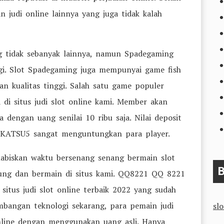
 judi online lainnya yang juga tidak kalah
g tidak sebanyak lainnya, namun Spadegaming
gi. Slot Spadegaming juga mempunyai game fish
n kualitas tinggi. Salah satu game populer
di situs judi slot online kami. Member akan
engan uang senilai 10 ribu saja. Nilai deposit
ne KATSU5 sangat menguntungkan para player.
abiskan waktu bersenang senang bermain slot
B
bung dan bermain di situs kami. QQ8221 QQ 8221
tus judi slot online terbaik 2022 yang sudah
mbangan teknologi sekarang, para pemain judi
sl
nline dengan menggunakan uang asli. Hanya