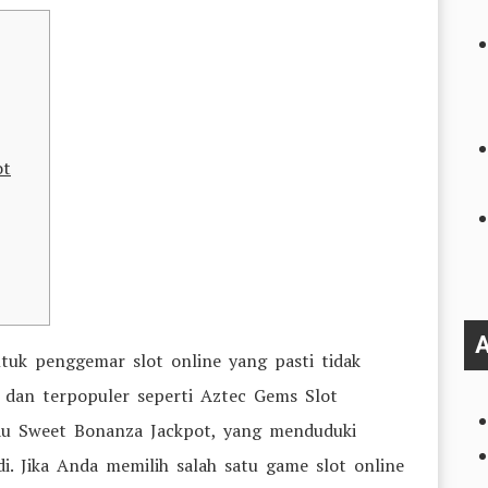
ot
A
tuk penggemar slot online yang pasti tidak
k dan terpopuler seperti Aztec Gems Slot
tau Sweet Bonanza Jackpot, yang menduduki
di. Jika Anda memilih salah satu game slot online