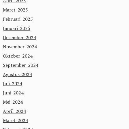
April 2025
Maret 2025
Februari 2025
Januari 2025
Desember 2024
November 2024
Oktober 2024
September 2024
Agustus 2024
Juli 2024
Juni 2024
Mei 2024
April 2024
Maret 2024