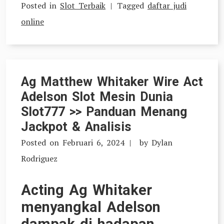
Posted in
Slot Terbaik
Tagged
daftar judi
online
Ag Matthew Whitaker Wire Act
Adelson Slot Mesin Dunia
Slot777 >> Panduan Menang
Jackpot & Analisis
Posted on
Februari 6, 2024
by
Dylan
Rodriguez
Acting Ag Whitaker
menyangkal Adelson