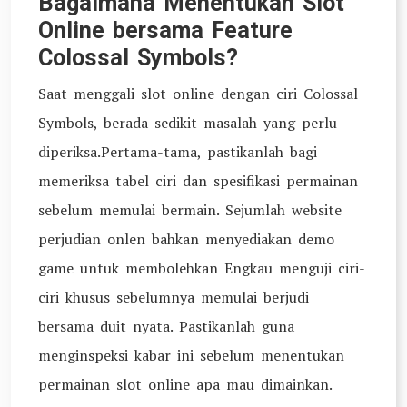
Bagaimana Menentukan Slot
Online bersama Feature
Colossal Symbols?
Saat menggali slot online dengan ciri Colossal
Symbols, berada sedikit masalah yang perlu
diperiksa.Pertama-tama, pastikanlah bagi
memeriksa tabel ciri dan spesifikasi permainan
sebelum memulai bermain. Sejumlah website
perjudian onlen bahkan menyediakan demo
game untuk membolehkan Engkau menguji ciri-
ciri khusus sebelumnya memulai berjudi
bersama duit nyata. Pastikanlah guna
menginspeksi kabar ini sebelum menentukan
permainan slot online apa mau dimainkan.