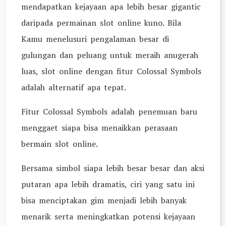
mendapatkan kejayaan apa lebih besar gigantic
daripada permainan slot online kuno. Bila
Kamu menelusuri pengalaman besar di
gulungan dan peluang untuk meraih anugerah
luas, slot online dengan fitur Colossal Symbols
adalah alternatif apa tepat.
Fitur Colossal Symbols adalah penemuan baru
menggaet siapa bisa menaikkan perasaan
bermain slot online.
Bersama simbol siapa lebih besar besar dan aksi
putaran apa lebih dramatis, ciri yang satu ini
bisa menciptakan gim menjadi lebih banyak
menarik serta meningkatkan potensi kejayaan