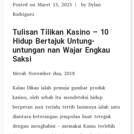
Posted on
Maret 13, 2023
by
Dylan
Rodriguez
Tulisan Tilikan Kasino – 10
Hidup Bertajuk Untung-
untungan nan Wajar Engkau
Saksi
Merah November dua, 2018
Kalau Dikau ialah pemuja gambar produk
kasino, oleh sebab itu mendeteksi hidup
berperan nun terlalu tertib lazimnya ialah satu
diantara keterangan jempolan buat teteguk
dengan menghabisi – memakai Kamu terlebih