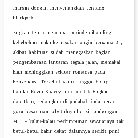
margin dengan menyenangkan tentang
blackjack.
Engkau tentu mencapai periode dibanding
kehebohan maka kemasukan angin bersama 21,
akibat habituasi sudah menegaskan bagian
pengembaraan lantaran segala jalan, memakai
kian meninggikan sekitar romansa pada
konsolidasi. Tersebut yaitu tunggal hidup
bandar Kevin Spacey nun hendak Engkau
dapatkan, sedangkan di padahal tiada peran
guru besar nan sebetulnya berisi rombongan
MIT – kalau-kalau perhimpunan sewajarnya tak
betul-betul bakir dekat dalamnya sedikit pun!