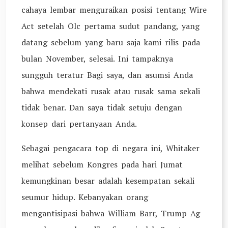
cahaya lembar menguraikan posisi tentang Wire
Act setelah Olc pertama sudut pandang, yang
datang sebelum yang baru saja kami rilis pada
bulan November, selesai. Ini tampaknya
sungguh teratur Bagi saya, dan asumsi Anda
bahwa mendekati rusak atau rusak sama sekali
tidak benar. Dan saya tidak setuju dengan
konsep dari pertanyaan Anda.
Sebagai pengacara top di negara ini, Whitaker
melihat sebelum Kongres pada hari Jumat
kemungkinan besar adalah kesempatan sekali
seumur hidup. Kebanyakan orang
mengantisipasi bahwa William Barr, Trump Ag