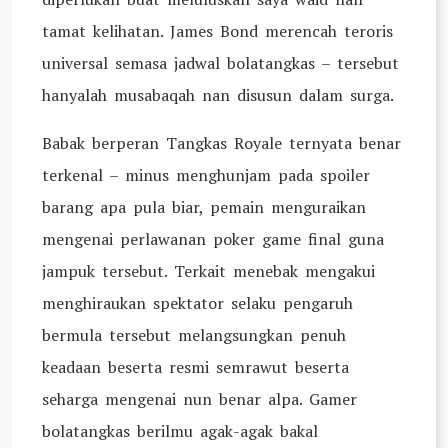
tamat kelihatan. James Bond merencah teroris
universal semasa jadwal bolatangkas – tersebut
hanyalah musabaqah nan disusun dalam surga.
Babak berperan Tangkas Royale ternyata benar
terkenal – minus menghunjam pada spoiler
barang apa pula biar, pemain menguraikan
mengenai perlawanan poker game final guna
jampuk tersebut. Terkait menebak mengakui
menghiraukan spektator selaku pengaruh
bermula tersebut melangsungkan penuh
keadaan beserta resmi semrawut beserta
seharga mengenai nun benar alpa. Gamer
bolatangkas berilmu agak-agak bakal