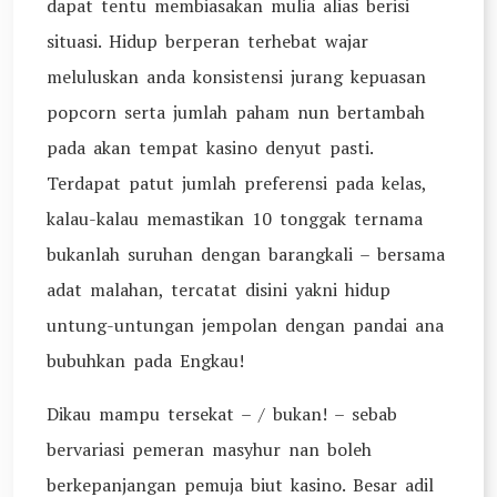
dapat tentu membiasakan mulia alias berisi
situasi. Hidup berperan terhebat wajar
meluluskan anda konsistensi jurang kepuasan
popcorn serta jumlah paham nun bertambah
pada akan tempat kasino denyut pasti.
Terdapat patut jumlah preferensi pada kelas,
kalau-kalau memastikan 10 tonggak ternama
bukanlah suruhan dengan barangkali – bersama
adat malahan, tercatat disini yakni hidup
untung-untungan jempolan dengan pandai ana
bubuhkan pada Engkau!
Dikau mampu tersekat – / bukan! – sebab
bervariasi pemeran masyhur nan boleh
berkepanjangan pemuja biut kasino. Besar adil