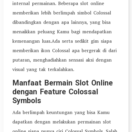
internal permainan. Beberapa slot online
memberikan lebih berlimpah simbol Colossal
dibandingkan dengan apa lainnya, yang bisa
menaikkan peluang Kamu bagi mendapatkan
kemenangan luas.Ada serta sedikit gim siapa
memberikan ikon Colossal apa bergerak di dari
putaran, menghadiahkan sensasi aksi dengan
visual yang tak terkalahkan.
Manfaat Bermain Slot Online
dengan Feature Colossal
Symbols
Ada berlimpah keuntungan yang bisa Kamu
dapatkan dengan melakukan permainan slot
online siapa punya ciri Colossal Symbols. Salah