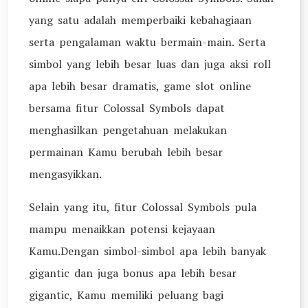
yang satu adalah memperbaiki kebahagiaan
serta pengalaman waktu bermain-main. Serta
simbol yang lebih besar luas dan juga aksi roll
apa lebih besar dramatis, game slot online
bersama fitur Colossal Symbols dapat
menghasilkan pengetahuan melakukan
permainan Kamu berubah lebih besar
mengasyikkan.
Selain yang itu, fitur Colossal Symbols pula
mampu menaikkan potensi kejayaan
Kamu.Dengan simbol-simbol apa lebih banyak
gigantic dan juga bonus apa lebih besar
gigantic, Kamu memiliki peluang bagi