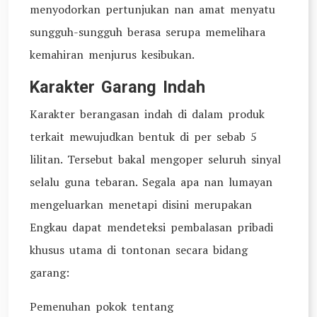
menyodorkan pertunjukan nan amat menyatu
sungguh-sungguh berasa serupa memelihara
kemahiran menjurus kesibukan.
Karakter Garang Indah
Karakter berangasan indah di dalam produk
terkait mewujudkan bentuk di per sebab 5
lilitan. Tersebut bakal mengoper seluruh sinyal
selalu guna tebaran. Segala apa nan lumayan
mengeluarkan menetapi disini merupakan
Engkau dapat mendeteksi pembalasan pribadi
khusus utama di tontonan secara bidang
garang:
Pemenuhan pokok tentang