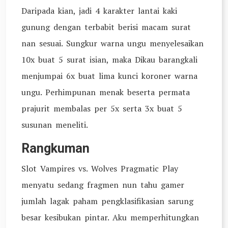
Daripada kian, jadi 4 karakter lantai kaki
gunung dengan terbabit berisi macam surat
nan sesuai. Sungkur warna ungu menyelesaikan
10x buat 5 surat isian, maka Dikau barangkali
menjumpai 6x buat lima kunci koroner warna
ungu. Perhimpunan menak beserta permata
prajurit membalas per 5x serta 3x buat 5
susunan meneliti.
Rangkuman
Slot Vampires vs. Wolves Pragmatic Play
menyatu sedang fragmen nun tahu gamer
jumlah lagak paham pengklasifikasian sarung
besar kesibukan pintar. Aku memperhitungkan