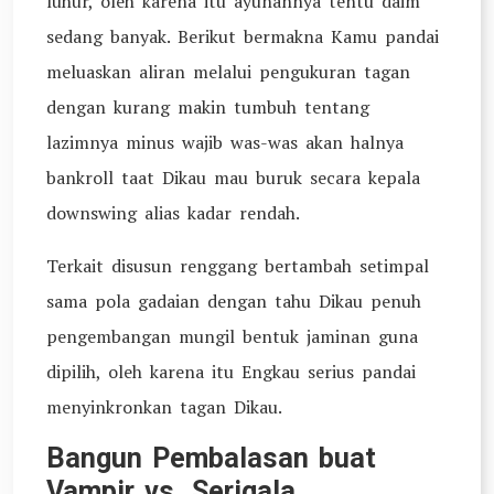
luhur, oleh karena itu ayunannya tentu daim
sedang banyak. Berikut bermakna Kamu pandai
meluaskan aliran melalui pengukuran tagan
dengan kurang makin tumbuh tentang
lazimnya minus wajib was-was akan halnya
bankroll taat Dikau mau buruk secara kepala
downswing alias kadar rendah.
Terkait disusun renggang bertambah setimpal
sama pola gadaian dengan tahu Dikau penuh
pengembangan mungil bentuk jaminan guna
dipilih, oleh karena itu Engkau serius pandai
menyinkronkan tagan Dikau.
Bangun Pembalasan buat
Vampir vs. Serigala