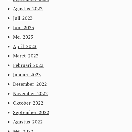
Agustus 2023
Juli 2023
Juni 2023
Mei 2023
April 2023
Maret 2023
Februari 2023
Januari 2023
Desember 2022
November 2022
Oktober 2022
September 2022
Agustus 2022
Mei 2022