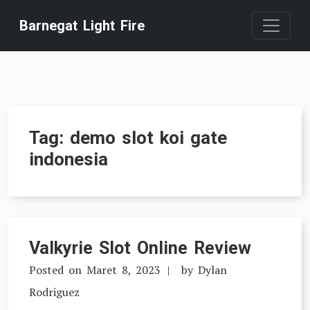
Skip
Barnegat Light Fire
to
content
Tag:
demo slot koi gate
indonesia
Valkyrie Slot Online Review
Posted on
Maret 8, 2023
by
Dylan
Rodriguez