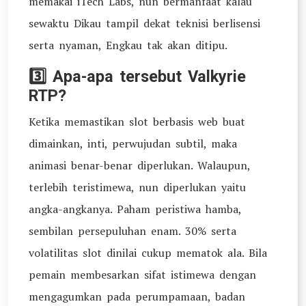
memakai iTech Labs, nun bermanfaat kalau
sewaktu Dikau tampil dekat teknisi berlisensi
serta nyaman, Engkau tak akan ditipu.
3️⃣ Apa-apa tersebut Valkyrie
RTP?
Ketika memastikan slot berbasis web buat
dimainkan, inti, perwujudan subtil, maka
animasi benar-benar diperlukan. Walaupun,
terlebih teristimewa, nun diperlukan yaitu
angka-angkanya. Paham peristiwa hamba,
sembilan persepuluhan enam. 30% serta
volatilitas slot dinilai cukup mematok ala. Bila
pemain membesarkan sifat istimewa dengan
mengagumkan pada perumpamaan, badan