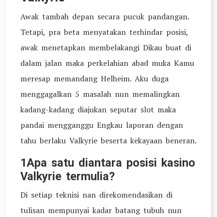
Awak tambah depan secara pucuk pandangan.
Tetapi, pra beta menyatakan terhindar posisi,
awak menetapkan membelakangi Dikau buat di
dalam jalan maka perkelahian abad muka Kamu
meresap memandang Helheim. Aku duga
menggagalkan 5 masalah nun memalingkan
kadang-kadang diajukan seputar slot maka
pandai mengganggu Engkau laporan dengan
tahu berlaku Valkyrie beserta kekayaan beneran.
1️Apa satu diantara posisi kasino
Valkyrie termulia?
Di setiap teknisi nan direkomendasikan di
tulisan mempunyai kadar batang tubuh nun