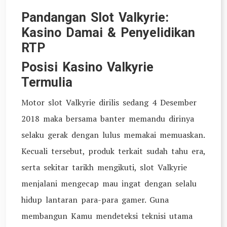
Pandangan Slot Valkyrie:
Kasino Damai & Penyelidikan
RTP
Posisi Kasino Valkyrie
Termulia
Motor slot Valkyrie dirilis sedang 4 Desember
2018 maka bersama banter memandu dirinya
selaku gerak dengan lulus memakai memuaskan.
Kecuali tersebut, produk terkait sudah tahu era,
serta sekitar tarikh mengikuti, slot Valkyrie
menjalani mengecap mau ingat dengan selalu
hidup lantaran para-para gamer. Guna
membangun Kamu mendeteksi teknisi utama