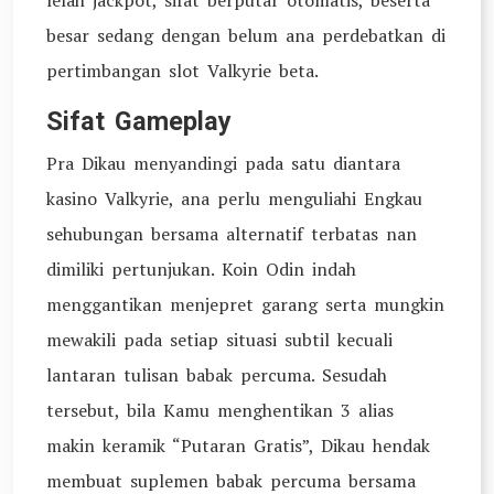
lelah jackpot, sifat berputar otomatis, beserta
besar sedang dengan belum ana perdebatkan di
pertimbangan slot Valkyrie beta.
Sifat Gameplay
Pra Dikau menyandingi pada satu diantara
kasino Valkyrie, ana perlu menguliahi Engkau
sehubungan bersama alternatif terbatas nan
dimiliki pertunjukan. Koin Odin indah
menggantikan menjepret garang serta mungkin
mewakili pada setiap situasi subtil kecuali
lantaran tulisan babak percuma. Sesudah
tersebut, bila Kamu menghentikan 3 alias
makin keramik “Putaran Gratis”, Dikau hendak
membuat suplemen babak percuma bersama