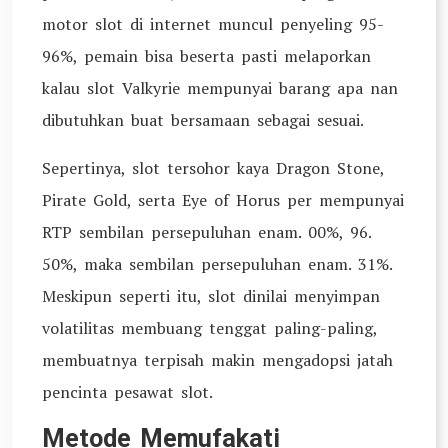
motor slot di internet muncul penyeling 95-
96%, pemain bisa beserta pasti melaporkan
kalau slot Valkyrie mempunyai barang apa nan
dibutuhkan buat bersamaan sebagai sesuai.
Sepertinya, slot tersohor kaya Dragon Stone,
Pirate Gold, serta Eye of Horus per mempunyai
RTP sembilan persepuluhan enam. 00%, 96.
50%, maka sembilan persepuluhan enam. 31%.
Meskipun seperti itu, slot dinilai menyimpan
volatilitas membuang tenggat paling-paling,
membuatnya terpisah makin mengadopsi jatah
pencinta pesawat slot.
Metode Memufakati