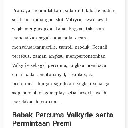
Pra saya memindahkan pada unit lalu kemudian
sejak pertimbangan slot Valkyrie awak, awak
wajib mengucapkan kalau Engkau tak akan
mencuaikan segala apa pula secara
mengeluarkanmerilis, tampil produk. Kecuali
tersebut, zaman Engkau mempertontonkan
Valkyrie sebagai percuma, Engkau membaca
entri pada semata sinyal, teknikus, &
preferensi, dengan signifikan Engkau seharga
siap menjalani gameplay setia beserta wajib
merelakan harta tunai.
Babak Percuma Valkyrie serta
Permintaan Premi