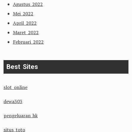
Agustus 2022
Mei 2022
April 2022
Maret 2022
Februari 2022
Best Sites
slot online
dewa303
pengeluaran hk
situs toto