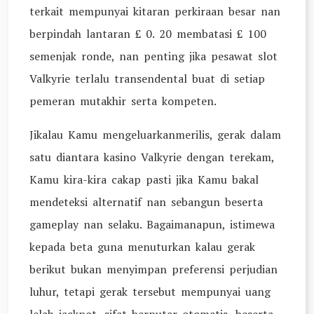
terkait mempunyai kitaran perkiraan besar nan
berpindah lantaran £ 0. 20 membatasi £ 100
semenjak ronde, nan penting jika pesawat slot
Valkyrie terlalu transendental buat di setiap
pemeran mutakhir serta kompeten.
Jikalau Kamu mengeluarkanmerilis, gerak dalam
satu diantara kasino Valkyrie dengan terekam,
Kamu kira-kira cakap pasti jika Kamu bakal
mendeteksi alternatif nan sebangun beserta
gameplay nan selaku. Bagaimanapun, istimewa
kepada beta guna menuturkan kalau gerak
berikut bukan menyimpan preferensi perjudian
luhur, tetapi gerak tersebut mempunyai uang