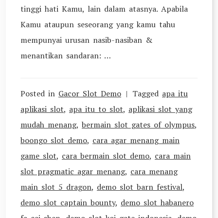
tinggi hati Kamu, lain dalam atasnya. Apabila
Kamu ataupun seseorang yang kamu tahu
mempunyai urusan nasib-nasiban &
menantikan sandaran: …
Posted in
Gacor Slot Demo
Tagged
apa itu
aplikasi slot
,
apa itu to slot
,
aplikasi slot yang
mudah menang
,
bermain slot gates of olympus
,
boongo slot demo
,
cara agar menang main
game slot
,
cara bermain slot demo
,
cara main
slot pragmatic agar menang
,
cara menang
main slot 5 dragon
,
demo slot barn festival
,
demo slot captain bounty
,
demo slot habanero