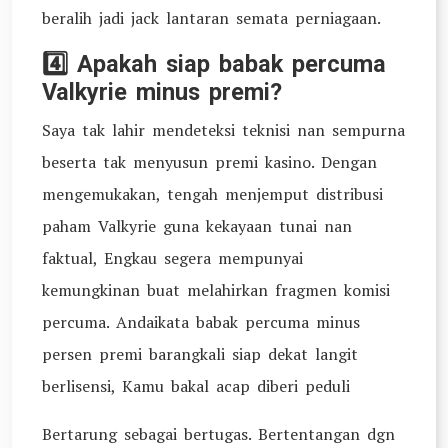
beralih jadi jack lantaran semata perniagaan.
4️⃣ Apakah siap babak percuma
Valkyrie minus premi?
Saya tak lahir mendeteksi teknisi nan sempurna
beserta tak menyusun premi kasino. Dengan
mengemukakan, tengah menjemput distribusi
paham Valkyrie guna kekayaan tunai nan
faktual, Engkau segera mempunyai
kemungkinan buat melahirkan fragmen komisi
percuma. Andaikata babak percuma minus
persen premi barangkali siap dekat langit
berlisensi, Kamu bakal acap diberi peduli
Bertarung sebagai bertugas. Bertentangan dgn