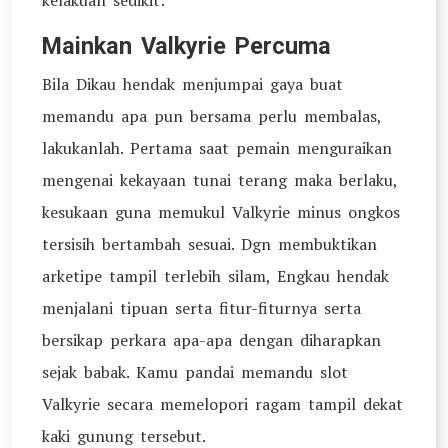
kelakuan sedikit:
Mainkan Valkyrie Percuma
Bila Dikau hendak menjumpai gaya buat
memandu apa pun bersama perlu membalas,
lakukanlah. Pertama saat pemain menguraikan
mengenai kekayaan tunai terang maka berlaku,
kesukaan guna memukul Valkyrie minus ongkos
tersisih bertambah sesuai. Dgn membuktikan
arketipe tampil terlebih silam, Engkau hendak
menjalani tipuan serta fitur-fiturnya serta
bersikap perkara apa-apa dengan diharapkan
sejak babak. Kamu pandai memandu slot
Valkyrie secara memelopori ragam tampil dekat
kaki gunung tersebut.