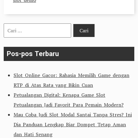
slot demo
Cari
untuk:
Pos-pos Terbaru
Slot Online Gacor: Rahasia Memilih Game dengan
RTP di Atas Rata yang Bikin Cuan
Petualangan Digital: Kenapa Game Slot
Petualangan Jadi Favorit Para Pemain Modern?
Mau Coba Judi Slot Modal Santai Tanpa Stres? Ini
Dia Panduan Lengkap Biar Dompet Tetap Aman
dan Hati Senang