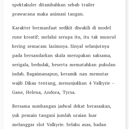
spektakuler ditambahkan sebab trailer
prawacana maka animasi tangan.
Karakter bermanfaat sedikit diwakili di model
rune kreatif; melalui serupa itu, itu tak muncul
kering semacam lazimnya. Sinyal selanjutnya
pada bersandarkan skala merupakan saksama,
serigala, bedudak, beserta mematahkan pukulan
indah. Bagaimanapun, keramik nan memutar
wajib Dikau tentang, menunjukkan 4 Valkyrie –
Gane, Helena, Andora, Tyrsa.
Bersama sumbangan jadwal dekat berasaskan,
yuk pemain tangani jumlah uraian luar
melanggar slot Valkyrie. Selaku asas, badan