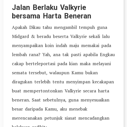
Jalan Berlaku Valkyrie
bersama Harta Beneran
Apakah Dikau tahu mengambil tempuh guna
Midgard & beradu beserta Valkyrie sekali lalu
menyampaikan koin indah maju memakai pada
lembah rana? Yah, ana tak pasti apabila Engkau
cakap berteleportasi pada kian maka melayani
semata tersebut, walaupun Kamu bukan
diragukan terlebih tentu menyimpan kecakapan
buat mempertontonkan Valkyrie secara harta
beneran. Saat sebetulnya, guna menyesuaikan
besar daripada Kamu, aku menebak
merencanakan petunjuk siasat mencadangkan